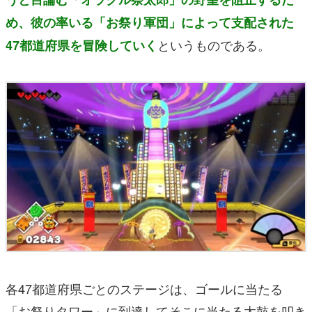
め、彼の率いる「お祭り軍団」によって支配された
というものである。
47都道府県を冒険していく
各47都道府県ごとのステージは、ゴールに当たる
「お祭りタワー」に到達してそこに当たる太鼓を叩き