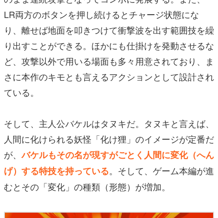
LR両方のボタンを押し続けるとチャージ状態にな
り、離せば地面を叩きつけて衝撃波を出す範囲技を繰
り出すことができる。ほかにも仕掛けを発動させるな
ど、攻撃以外で用いる場面も多々用意されており、ま
さに本作のキモとも言えるアクションとして設計され
ている。
そして、主人公バケルはタヌキだ。タヌキと言えば、
人間に化けられる妖怪「化け狸」のイメージが定番だ
が、
バケルもその名が現すがごとく人間に変化（へん
。そして、ゲーム本編が進
げ）する特技を持っている
むとその「変化」の種類（形態）が増加。