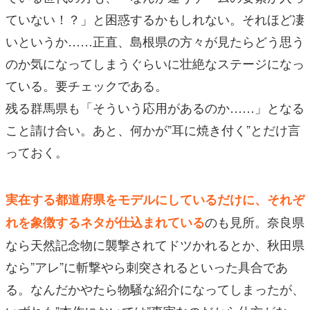
ていない！？」と困惑するかもしれない。それほど凄
いというか……正直、島根県の方々が見たらどう思う
のか気になってしまうぐらいに壮絶なステージになっ
ている。要チェックである。
残る群馬県も「そういう応用があるのか……」となる
こと請け合い。あと、何かが”耳に焼き付く”とだけ言
っておく。
実在する都道府県をモデルにしているだけに、それぞ
のも見所。奈良県
れを象徴するネタが仕込まれている
なら天然記念物に襲撃されてドツかれるとか、秋田県
なら”アレ”に斬撃やら刺突されるといった具合であ
る。なんだかやたら物騒な紹介になってしまったが、