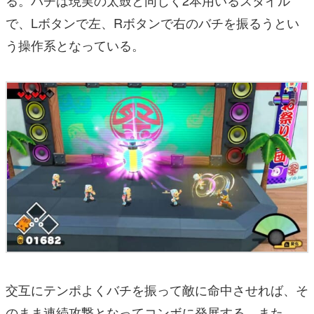
で、Lボタンで左、Rボタンで右のバチを振るうとい
う操作系となっている。
交互にテンポよくバチを振って敵に命中させれば、そ
のまま連続攻撃となってコンボに発展する。また、