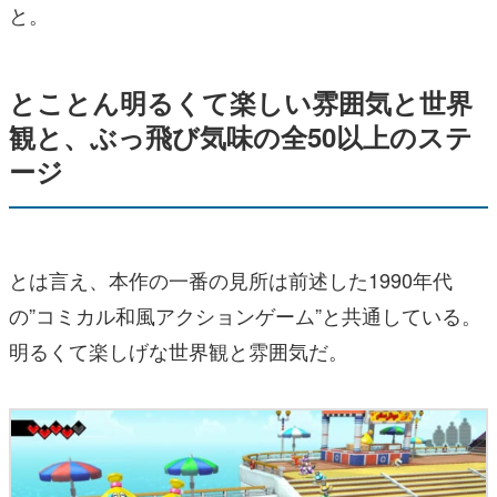
と。
とことん明るくて楽しい雰囲気と世界
観と、ぶっ飛び気味の全50以上のステ
ージ
とは言え、本作の一番の見所は前述した1990年代
の”コミカル和風アクションゲーム”と共通している。
明るくて楽しげな世界観と雰囲気だ。