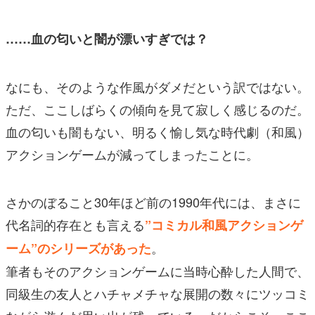
……血の匂いと闇が漂いすぎでは？
なにも、そのような作風がダメだという訳ではない。
ただ、ここしばらくの傾向を見て寂しく感じるのだ。
血の匂いも闇もない、明るく愉し気な時代劇（和風）
アクションゲームが減ってしまったことに。
さかのぼること30年ほど前の1990年代には、まさに
代名詞的存在とも言える
”コミカル和風アクションゲ
。
ーム”のシリーズがあった
筆者もそのアクションゲームに当時心酔した人間で、
同級生の友人とハチャメチャな展開の数々にツッコミ