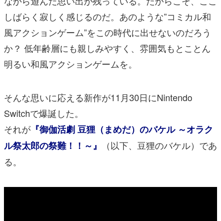
ながら遊んだ思い出が残っている。だからこそ、ここ
しばらく寂しく感じるのだ。あのような”コミカル和
風アクションゲーム”をこの時代に出せないのだろう
か？ 低年齢層にも親しみやすく、雰囲気もとことん
明るい和風アクションゲームを。
そんな思いに応える新作が11月30日にNintendo
Switchで爆誕した。
それが
『御伽活劇 豆狸（まめだ）のバケル ～オラク
（以下、豆狸のバケル）であ
ル祭太郎の祭難！！～』
る。