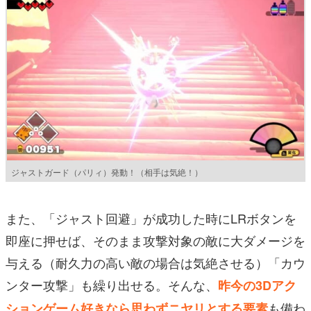
ジャストガード（パリィ）発動！（相手は気絶！）
また、「ジャスト回避」が成功した時にLRボタンを
即座に押せば、そのまま攻撃対象の敵に大ダメージを
与える（耐久力の高い敵の場合は気絶させる）「カウ
ンター攻撃」も繰り出せる。そんな、
昨今の3Dアク
も備わ
ションゲーム好きなら思わずニヤリとする要素