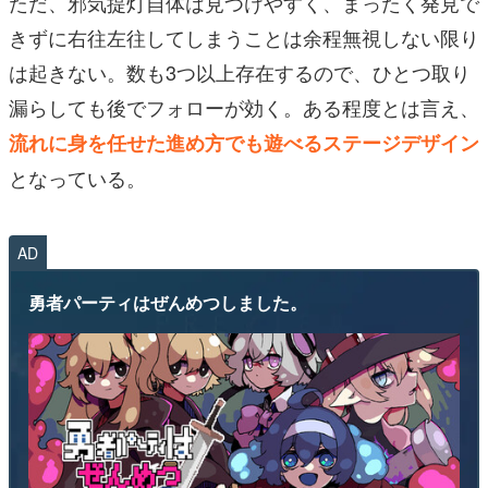
ただ、邪気提灯自体は見つけやすく、まったく発見で
きずに右往左往してしまうことは余程無視しない限り
は起きない。数も3つ以上存在するので、ひとつ取り
漏らしても後でフォローが効く。ある程度とは言え、
流れに身を任せた進め方でも遊べるステージデザイン
となっている。
AD
勇者パーティはぜんめつしました。