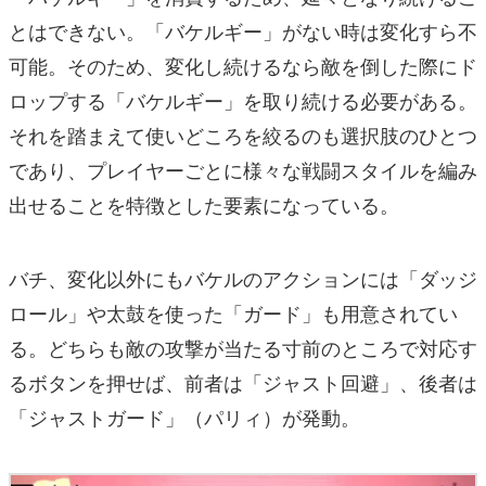
とはできない。「バケルギー」がない時は変化すら不
可能。そのため、変化し続けるなら敵を倒した際にド
ロップする「バケルギー」を取り続ける必要がある。
それを踏まえて使いどころを絞るのも選択肢のひとつ
であり、プレイヤーごとに様々な戦闘スタイルを編み
出せることを特徴とした要素になっている。
バチ、変化以外にもバケルのアクションには「ダッジ
ロール」や太鼓を使った「ガード」も用意されてい
る。どちらも敵の攻撃が当たる寸前のところで対応す
るボタンを押せば、前者は「ジャスト回避」、後者は
「ジャストガード」（パリィ）が発動。