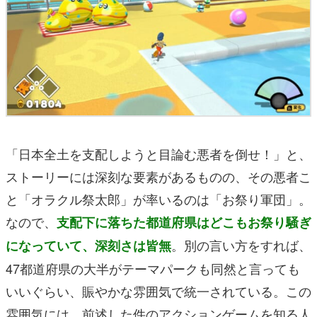
「日本全土を支配しようと目論む悪者を倒せ！」と、
ストーリーには深刻な要素があるものの、その悪者こ
と「オラクル祭太郎」が率いるのは「お祭り軍団」。
なので、
支配下に落ちた都道府県はどこもお祭り騒ぎ
。別の言い方をすれば、
になっていて、深刻さは皆無
47都道府県の大半がテーマパークも同然と言っても
いいぐらい、賑やかな雰囲気で統一されている。この
雰囲気には、前述した件のアクションゲームを知る人