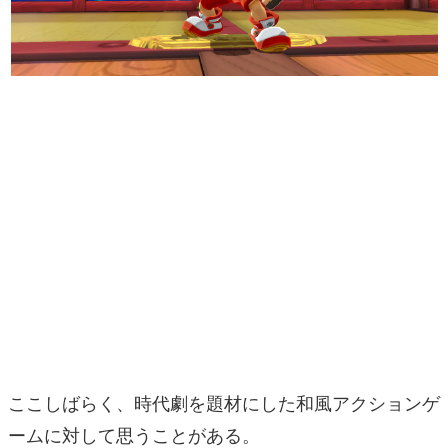
マンガ
女性向け
アプリレビュー
その他
電ファミニコゲーマーとは？
運営：株式会社マレ
ここしばらく、時代劇を題材にした和風アクションゲ
ームに対して思うことがある。