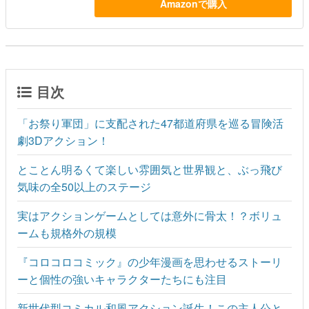
Amazonで購入
目次
「お祭り軍団」に支配された47都道府県を巡る冒険活
劇3Dアクション！
とことん明るくて楽しい雰囲気と世界観と、ぶっ飛び
気味の全50以上のステージ
実はアクションゲームとしては意外に骨太！？ボリュ
ームも規格外の規模
『コロコロコミック』の少年漫画を思わせるストーリ
ーと個性の強いキャラクターたちにも注目
新世代型コミカル和風アクション誕生！この主人公と