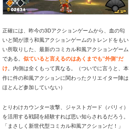
正確には、昨今の3Dアクションゲームから、血の匂
いと闇が漂う和風アクションゲームのトレンドをもい
い所取りした、最新のコミカル和風アクションゲーム
である。
似ていると言えるのはあくまでも”外側”だ
。内側は全くもって異なる。（ついでに言うと、本
け
作に件の和風アクションに関わったクリエイター陣は
ほとんど参加していない）
とりわけカウンター攻撃、ジャストガード（パリィ）
を活用する戦闘を経験すれば思い知らされるだろう。
「まさしく新世代型コミカル和風アクションだ！」