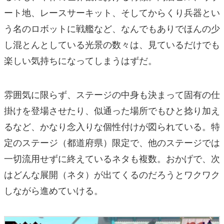
ート地、レースサーキット、そしてからくり兵器とい
う名のロボットに戦艦など、なんでもありでほんの少
し混とんとしている光景の数々は、見ているだけでも
楽しい気持ちになってしまうはずだ。
雰囲気に限らず、ステージの中身も決まって固有の仕
掛けを登場させたり、似通った場所でもひと捻り加え
るなど、かなり念入りな個性付けが図られている。特
定のステージ（都道府県）限定で、他のステージでは
一切流用せずに終えているネタも複数。おかげで、次
はどんな展開（ネタ）が出てくるのだろうとワクワク
しながら進めていける。