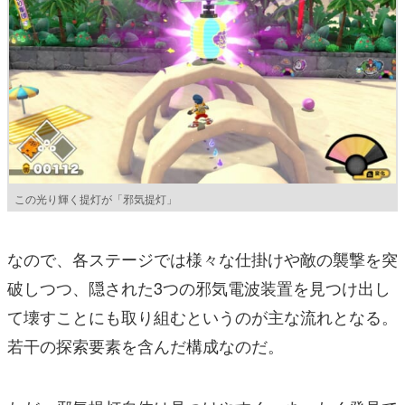
この光り輝く提灯が「邪気提灯」
なので、各ステージでは様々な仕掛けや敵の襲撃を突
破しつつ、隠された3つの邪気電波装置を見つけ出し
て壊すことにも取り組むというのが主な流れとなる。
若干の探索要素を含んだ構成なのだ。