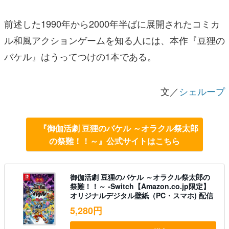
前述した1990年から2000年半ばに展開されたコミカ
ル和風アクションゲームを知る人には、本作『豆狸の
バケル』はうってつけの1本である。
文／
シェループ
『御伽活劇 豆狸のバケル ～オラクル祭太郎
の祭難！！～』公式サイトはこちら
御伽活劇 豆狸のバケル ～オラクル祭太郎の
祭難！！～ -Switch【Amazon.co.jp限定】
オリジナルデジタル壁紙（PC・スマホ) 配信
5,280円