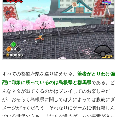
すべての都道府県を巡り終えた今、
筆者がとりわけ強
である。ど
烈に印象に残っているのは島根県と群馬県
んなネタが出てくるのかはプレイしてのお楽しみだ
が、おそらく島根県に関しては人によっては腹筋にダ
メージが行くだろう。それなりにゲームに慣れ親しん
でいる世代の方も、「なんか違うゲームの要素が入っ