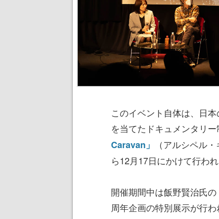
このイベント自体は、日本
を当てたドキュメンタリー制作
（アルシペル・
Caravan」
ら12月17日にかけて行わ
開催期間中は飯野賢治氏の
周年企画の特別展示が行わ