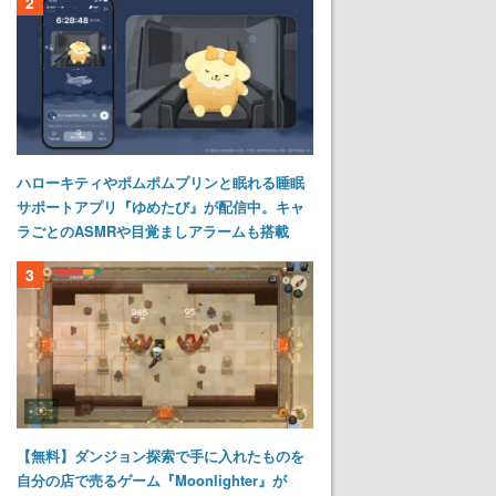
2
ハローキティやポムポムプリンと眠れる睡眠
サポートアプリ『ゆめたび』が配信中。キャ
ラごとのASMRや目覚ましアラームも搭載
3
【無料】ダンジョン探索で手に入れたものを
自分の店で売るゲーム『Moonlighter』が