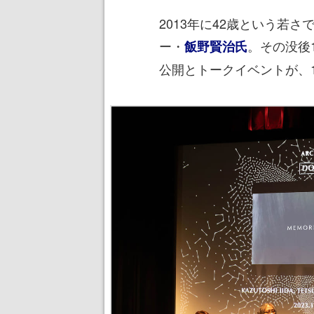
2013年に42歳という若
ー・
。その没後
飯野賢治氏
公開とトークイベントが、1