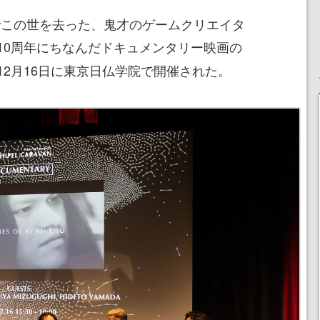
さでこの世を去った、鬼才のゲームクリエイタ
10周年にちなんだドキュメンタリー映画の
2月16日に東京日仏学院で開催された。