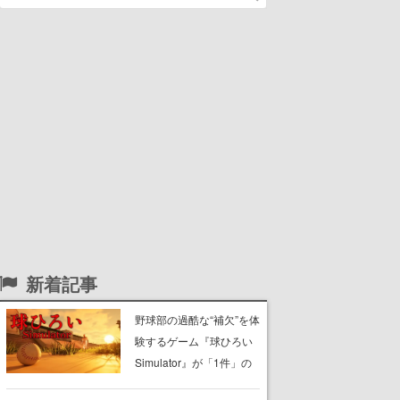
新着記事
野球部の過酷な“補欠”を体
験するゲーム『球ひろい
Simulator』が「1件」の
ウィッシュリストをもと