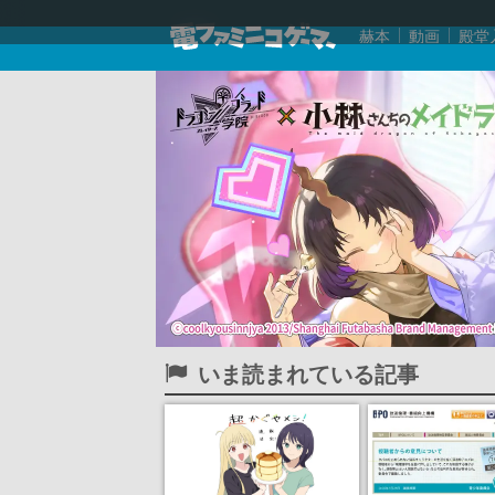
赫本
動画
殿堂
いま読まれている記事