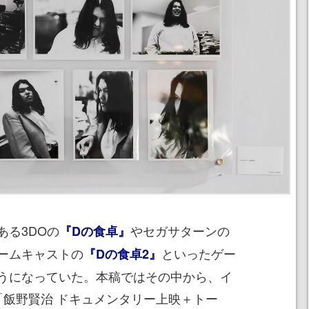
ある3DOの
やセガサターンの
『Dの食卓』
ームキャストの
といったゲー
『Dの食卓2』
うになっていた。本稿ではその中から、イ
「飯野賢治 ドキュメンタリー上映＋トー