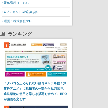
媒体資料はこちら
XプレゼントCP応募規約
運営：株式会社マレ
ランキング
1
「タバコを止められない猫耳キャラを描く深
夜枠アニメ」に視聴者の一部から批判意見。
違法薬物の使用と思しき描写も含めて、BPO
が議論を交わす