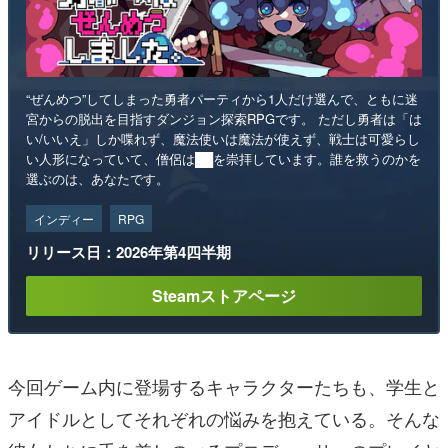
“ぜんめつ”してしまった勇者パーティから1人だけ選んで、ともに迷
宮からの脱出を目指すダンジョン探索RPGです。 ただし勇者は「は
い/いいえ」しか喋れず、魔法使いは魔法が使えず、戦士は可愛らし
い人形になっていて、僧侶は██を崇拝しています。誰を救うのかを
選ぶのは、あなたです。
インディー
RPG
リリース日：2026年第4四半期
Steamストアページ
今回ゲーム内に登場するキャラクターたちも、学生と
アイドルとしてそれぞれの悩みを抱えている。そんな