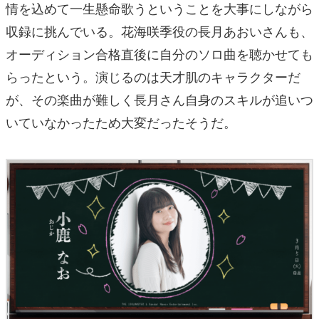
情を込めて一生懸命歌うということを大事にしながら
収録に挑んでいる。花海咲季役の長月あおいさんも、
オーディション合格直後に自分のソロ曲を聴かせても
らったという。演じるのは天才肌のキャラクターだ
が、その楽曲が難しく長月さん自身のスキルが追いつ
いていなかったため大変だったそうだ。