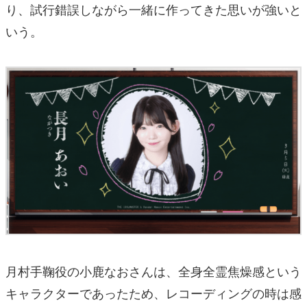
り、試行錯誤しながら一緒に作ってきた思いが強いと
いう。
月村手鞠役の小鹿なおさんは、全身全霊焦燥感という
キャラクターであったため、レコーディングの時は感