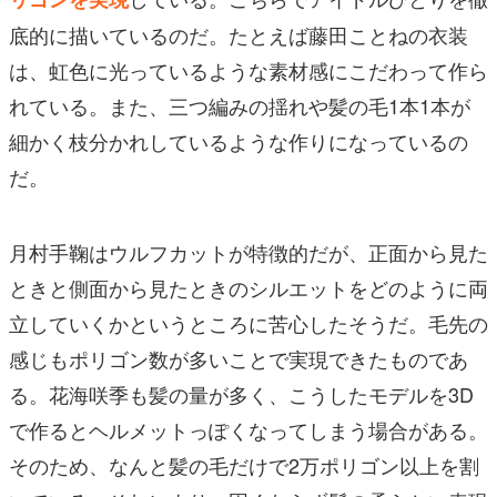
底的に描いているのだ。たとえば藤田ことねの衣装
は、虹色に光っているような素材感にこだわって作ら
れている。また、三つ編みの揺れや髪の毛1本1本が
細かく枝分かれしているような作りになっているの
だ。
月村手鞠はウルフカットが特徴的だが、正面から見た
ときと側面から見たときのシルエットをどのように両
立していくかというところに苦心したそうだ。毛先の
感じもポリゴン数が多いことで実現できたものであ
る。花海咲季も髪の量が多く、こうしたモデルを3D
で作るとヘルメットっぽくなってしまう場合がある。
そのため、なんと髪の毛だけで2万ポリゴン以上を割