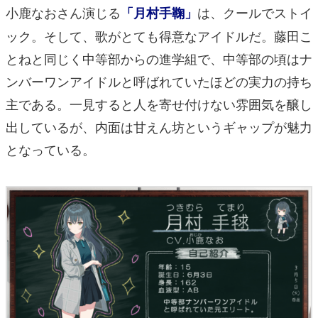
小鹿なおさん演じる
は、クールでストイ
「月村手鞠」
ック。そして、歌がとても得意なアイドルだ。藤田こ
とねと同じく中等部からの進学組で、中等部の頃はナ
ンバーワンアイドルと呼ばれていたほどの実力の持ち
主である。一見すると人を寄せ付けない雰囲気を醸し
出しているが、内面は甘えん坊というギャップが魅力
となっている。