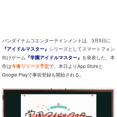
マンガ
女性向け
アプリレビュー
バンダイナムコエンターテインメントは、3月5日に
その他
シリーズとしてスマートフォン
『アイドルマスター』
電ファミニコゲーマーとは？
向けゲーム
を発表した。本
『学園アイドルマスター』
運営：株式会社マレ
作は
で、本日よりApp Storeと
今春リリース予定
Google Playで事前登録も開始される。