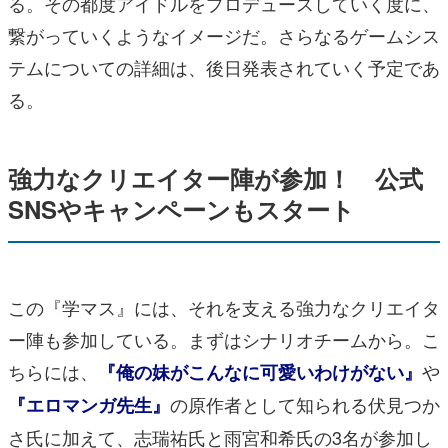
る。その都度アイドルをプロデュースしていく度に、
繋がっていくようなイメージだ。さらなるゲームシス
テムについての詳細は、後日発表されていく予定であ
る。
強力なクリエイター陣が参加！ 公式
SNSやキャンペーンもスタート
この『学マス』には、それを支える強力なクリエイタ
ー陣も参加している。まずはシナリオチームから。こ
ちらには、
や
『俺の妹がこんなに可愛いわけがない』
の原作者として知られる伏見つか
『エロマンガ先生』
さ氏に加えて、志瑞祐氏と雨宮和希氏の3名が参加し