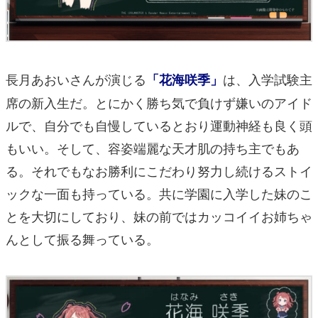
長月あおいさんが演じる
は、入学試験主
「花海咲季」
席の新入生だ。とにかく勝ち気で負けず嫌いのアイド
ルで、自分でも自慢しているとおり運動神経も良く頭
もいい。そして、容姿端麗な天才肌の持ち主でもあ
る。それでもなお勝利にこだわり努力し続けるストイ
ックな一面も持っている。共に学園に入学した妹のこ
とを大切にしており、妹の前ではカッコイイお姉ちゃ
んとして振る舞っている。