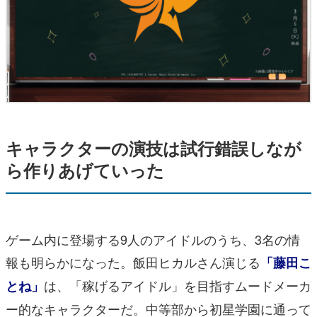
キャラクターの演技は試行錯誤しなが
ら作りあげていった
ゲーム内に登場する9人のアイドルのうち、3名の情
報も明らかになった。飯田ヒカルさん演じる
「藤田こ
は、「稼げるアイドル」を目指すムードメーカ
とね」
ー的なキャラクターだ。中等部から初星学園に通って