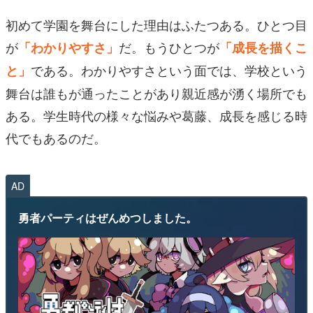
初めて学園を舞台にした理由はふたつある。ひとつ目
が
だ。もうひとつが
「わかりやすさ」
「成長を描くこ
である。わかりやすさという面では、学校という
と」
舞台は誰もが通ったことがあり親近感が湧く場所でも
ある。学生時代の様々な悩みや葛藤、成長を感じる時
代でもあるのだ。
AD
勇者パーティはぜんめつしました。