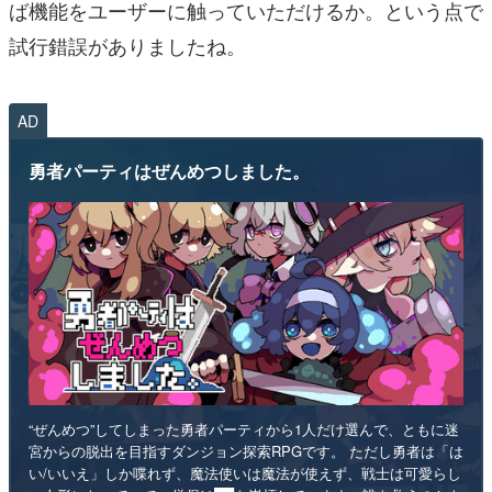
ば機能をユーザーに触っていただけるか。という点で
試行錯誤がありましたね。
AD
勇者パーティはぜんめつしました。
“ぜんめつ”してしまった勇者パーティから1人だけ選んで、ともに迷
宮からの脱出を目指すダンジョン探索RPGです。 ただし勇者は「は
い/いいえ」しか喋れず、魔法使いは魔法が使えず、戦士は可愛らし