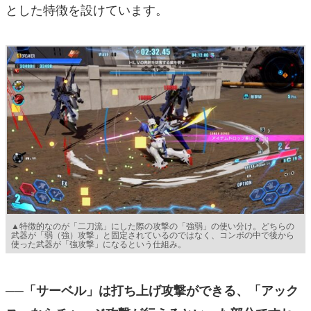
とした特徴を設けています。
▲特徴的なのが「二刀流」にした際の攻撃の「強弱」の使い分け。どちらの
武器が「弱（強）攻撃」と固定されているのではなく、コンボの中で後から
使った武器が「強攻撃」になるという仕組み。
──「サーベル」は打ち上げ攻撃ができる、「アック