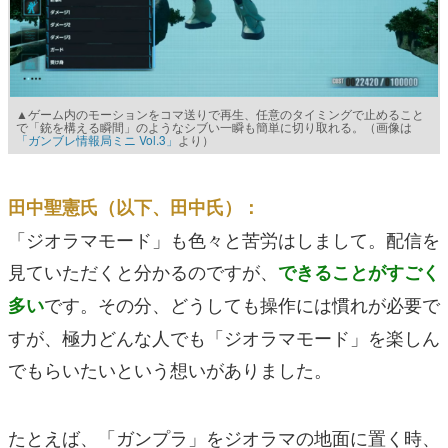
▲ゲーム内のモーションをコマ送りで再生、任意のタイミングで止めること
で「銃を構える瞬間」のようなシブい一瞬も簡単に切り取れる。（画像は
「ガンブレ情報局ミニ Vol.3」
より）
田中聖憲氏（以下、田中氏）：
「ジオラマモード」も色々と苦労はしまして。配信を
見ていただくと分かるのですが、
できることがすごく
です。その分、どうしても操作には慣れが必要で
多い
すが、極力どんな人でも「ジオラマモード」を楽しん
でもらいたいという想いがありました。
たとえば、「ガンプラ」をジオラマの地面に置く時、