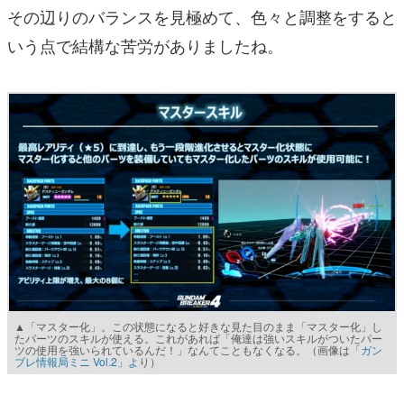
その辺りのバランスを見極めて、色々と調整をすると
いう点で結構な苦労がありましたね。
▲「マスター化」。この状態になると好きな見た目のまま「マスター化」し
たパーツのスキルが使える。これがあれば「俺達は強いスキルがついたパー
ツの使用を強いられているんだ！」なんてこともなくなる。（画像は
「ガン
ブレ情報局ミニ Vol.2」よ
り）