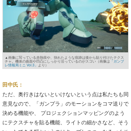
▲画像に写っている赤熱痕や、抉れたような痕跡は後から貼り付けたテクス
チャ。機体の曲面や凹凸にしっかり沿っているのがスゴい（画像は
「ガンブ
レ情報局ミニ Vol.3」
より）
田中氏：
ただ、奥行きはないといけないという点は私たちも同
意見なので、「ガンプラ」のモーションをコマ送りで
決める機能や、 プロジェクションマッピングのよう
にテクスチャを貼る機能、ライトの細かさなど、そう