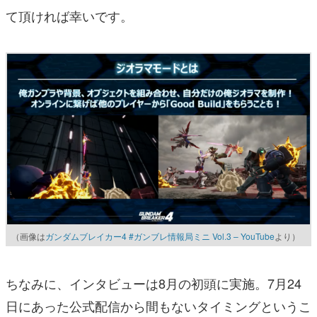
て頂ければ幸いです。
（画像は
ガンダムブレイカー4 #ガンブレ情報局ミニ Vol.3 – YouTube
より）
ちなみに、インタビューは8月の初頭に実施。7月24
日にあった公式配信から間もないタイミングというこ