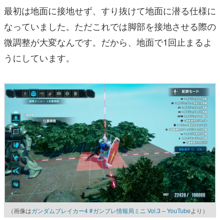
最初は地面に接地せず、すり抜けて地面に潜る仕様に
なっていました。ただこれでは脚部を接地させる際の
微調整が大変なんです。だから、地面で1回止まるよ
うにしています。
（画像は
ガンダムブレイカー4 #ガンブレ情報局ミニ Vol.3 – YouTube
より）