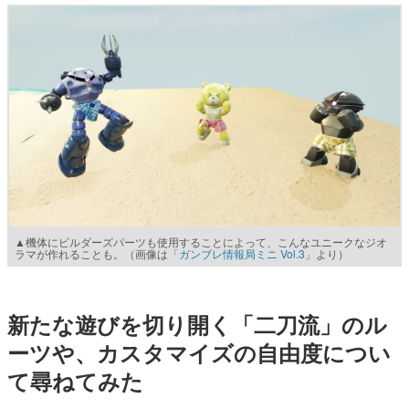
▲機体にビルダーズパーツも使用することによって、こんなユニークなジオ
ラマが作れることも。（画像は
「ガンブレ情報局ミニ Vol.3」
より）
新たな遊びを切り開く「二刀流」のル
ーツや、カスタマイズの自由度につい
て尋ねてみた