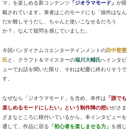
マ」を楽しめる新コンテンツ
が搭
「ジオラマモード」
載されています。筆者はこのモードにも「操作はなん
だか難しそうだし、ちゃんと使いこなせるだろう
か？」なんて疑問を感じていました。
今回バンダイナムコエンターテインメントの
田中聖憲
と、クラフト＆マイスターの
へインタビ
氏
福川大輔氏
ューでお話を聞いた限り、それは杞憂に終わりそうで
す。
なぜなら「ジオラマモード」を含め、本作は
「誰でも
がさま
楽しめるモードにしたい」という制作陣の想い
ざまなところに根付いているから。本インタビューを
通して、作品に宿る
を感じ
「初心者を楽しませる力」