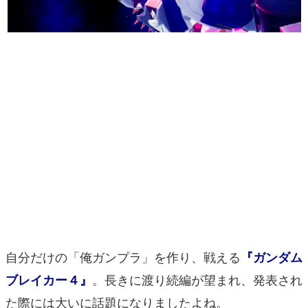
マンガ
女性向け
アプリレビュー
その他
電ファミニコゲーマーとは？
運営：株式会社マレ
自分だけの「俺ガンプラ」を作り、戦える
『ガンダム
。長きに渡り続編が望まれ、発表され
ブレイカー４』
た際には大いに話題になりましたよね。