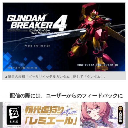
▲筆者の愛機「グッサリイッテルガンダム」略して「グンダム」。
──配信の際には、ユーザーからのフィードバックに
真摯に向き合い調整を続けている姿をお見受けしまし
たユーザーの声を取り入れる上で苦労したことはあり
ますか。