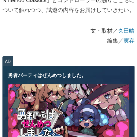
ついて触れつつ、試遊の内容をお届けしていきたい。
文・取材／
久田晴
編集／
実存
AD
勇者パーティはぜんめつしました。