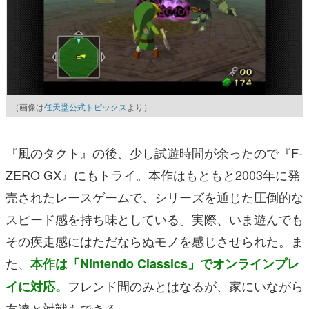
（画像は
任天堂公式トピックス
より）
『風のタクト』の後、少し試遊時間が余ったので『F-
ZERO GX』にもトライ。本作はもともと2003年に発
売されたレースゲームで、シリーズを通じた圧倒的な
スピード感を持ち味としている。実際、いま遊んでも
その疾走感にはただならぬモノを感じさせられた。ま
た、
本作は「Nintendo Classics」でオンラインプレ
フレンド間のみとはなるが、家にいながら
イに対応。
友達と対戦もできる。