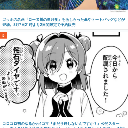
ゴッホの名画『ローヌ川の星月夜』をあしらった傘やトートバッグなどが
登場。8月7日21時より2日間限定で予約販売
5
コロコロ初のゆるかわ4コマ『まだサ終しないんですか？』公開スター