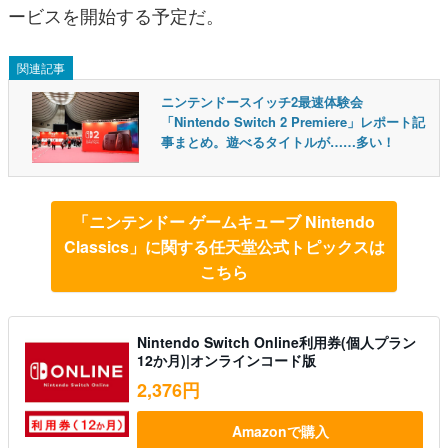
ービスを開始する予定だ。
関連記事
ニンテンドースイッチ2最速体験会
「Nintendo Switch 2 Premiere」レポート記
事まとめ。遊べるタイトルが……多い！
「ニンテンドー ゲームキューブ Nintendo
Classics」に関する任天堂公式トピックスは
こちら
Nintendo Switch Online利用券(個人プラン
12か月)|オンラインコード版
2,376円
Amazonで購入