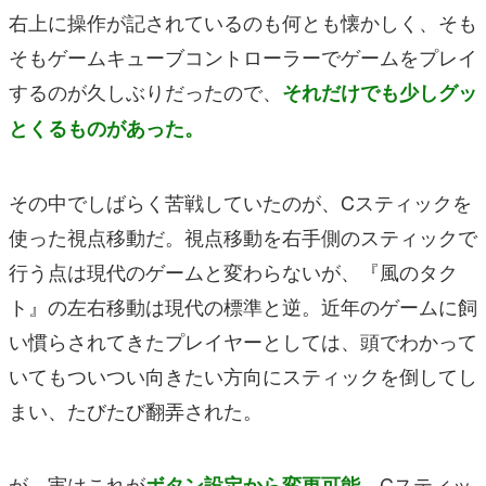
右上に操作が記されているのも何とも懐かしく、そも
そもゲームキューブコントローラーでゲームをプレイ
するのが久しぶりだったので、
それだけでも少しグッ
とくるものがあった。
その中でしばらく苦戦していたのが、Cスティックを
使った視点移動だ。視点移動を右手側のスティックで
行う点は現代のゲームと変わらないが、『風のタク
ト』の左右移動は現代の標準と逆。近年のゲームに飼
い慣らされてきたプレイヤーとしては、頭でわかって
いてもついつい向きたい方向にスティックを倒してし
まい、たびたび翻弄された。
が、実はこれが
Cスティッ
ボタン設定から変更可能。