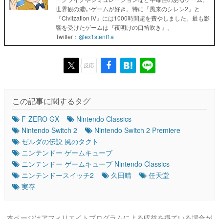
世界観の濃いゲームが好き。特に『風来のシレン2』と
『Civlization IV』には1000時間超を費やしました。最も影
響を受けたゲームは『夜明けの口笛吹き』。
Twitter：
@ex1stent1a
反応
この記事に関するタグ
F-ZERO GX
Nintendo Classics
Nintendo Switch 2
Nintendo Switch 2 Premiere
ゼルダの伝説 風のタクト
ニンテンドー ゲームキューブ
ニンテンドー ゲームキューブ Nintendo Classics
ニンテンドースイッチ2
久田晴
任天堂
実存
本ページはアフィリエイトプログラムによる収益を得ている場合が