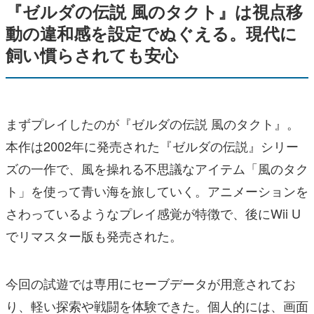
『ゼルダの伝説 風のタクト』は視点移
動の違和感を設定でぬぐえる。現代に
飼い慣らされても安心
まずプレイしたのが『ゼルダの伝説 風のタクト』。
本作は2002年に発売された『ゼルダの伝説』シリー
ズの一作で、風を操れる不思議なアイテム「風のタク
ト」を使って青い海を旅していく。アニメーションを
さわっているようなプレイ感覚が特徴で、後にWii U
でリマスター版も発売された。
今回の試遊では専用にセーブデータが用意されてお
り、軽い探索や戦闘を体験できた。個人的には、画面