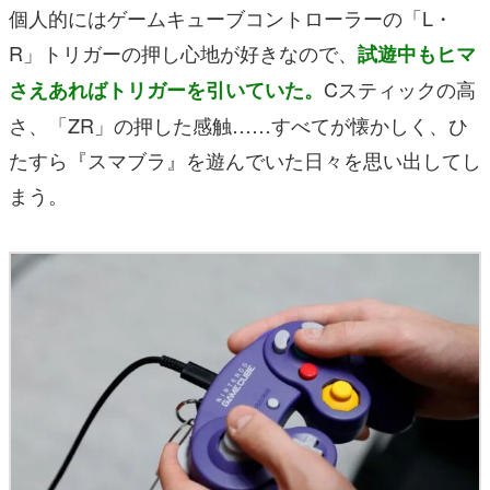
個人的にはゲームキューブコントローラーの「L・
R」トリガーの押し心地が好きなので、
試遊中もヒマ
Cスティックの高
さえあればトリガーを引いていた。
さ、「ZR」の押した感触……すべてが懐かしく、ひ
たすら『スマブラ』を遊んでいた日々を思い出してし
まう。