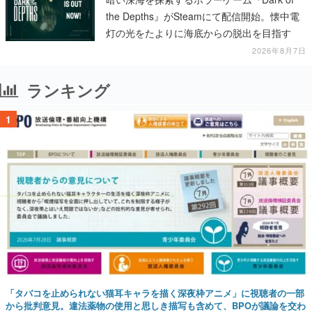
the Depths』がSteamにて配信開始。懐中電
灯の光をたよりに海底からの脱出を目指す
2026年8月7日
ランキング
1
「タバコを止められない猫耳キャラを描く深夜枠アニメ」に視聴者の一部
から批判意見。違法薬物の使用と思しき描写も含めて、BPOが議論を交わ