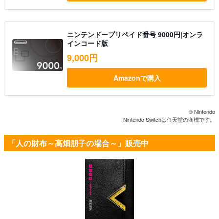
ニンテンドープリペイド番号 9000円|オンラ
インコード版
9,000円
Amazonで購入
© Nintendo
Nintendo Switchは任天堂の商標です。
「人の財布～高畑朋子の場合～」販売中