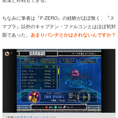
ちなみに筆者は『F-ZERO』の経験がほぼ無く、『ス
マブラ』以外のキャプテン・ファルコンとはほぼ初対
面であった。
あまりパンチとかはされないんですか？
（画像は
任天堂公式トピックス
より）