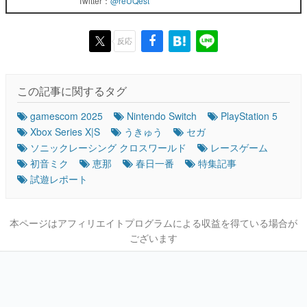
Twitter：
@reUQest
反応
この記事に関するタグ
gamescom 2025
Nintendo Switch
PlayStation 5
Xbox Series X|S
うきゅう
セガ
ソニックレーシング クロスワールド
レースゲーム
初音ミク
恵那
春日一番
特集記事
試遊レポート
本ページはアフィリエイトプログラムによる収益を得ている場合が
ございます