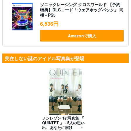
ソニックレーシング クロスワールド 【予約
特典】DLCコード「ウェアホッグパック」 同
梱 - PS5
6,536円
Amazonで購入
実在しない謎のアイドル写真集が登場
ノンレゾン 1st写真集 『
QUINTET 』 - 5人の思い
出、あなたに届け―― -