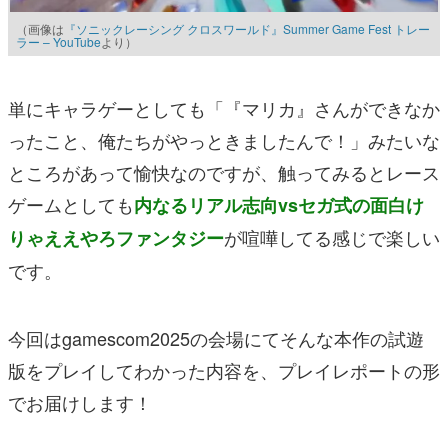
（画像は
『ソニックレーシング クロスワールド』Summer Game Fest トレー
ラー – YouTube
より）
単にキャラゲーとしても「『マリカ』さんができなか
ったこと、俺たちがやっときましたんで！」みたいな
ところがあって愉快なのですが、触ってみるとレース
ゲームとしても
内なるリアル志向vsセガ式の面白け
が喧嘩してる感じで楽しい
りゃええやろファンタジー
です。
今回はgamescom2025の会場にてそんな本作の試遊
版をプレイしてわかった内容を、プレイレポートの形
でお届けします！