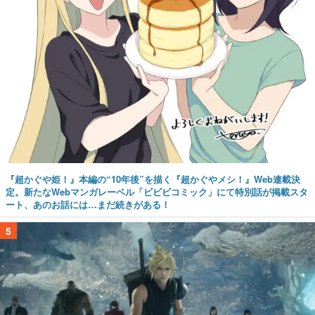
『超かぐや姫！』本編の“10年後”を描く『超かぐやメシ！』Web連載決
定。新たなWebマンガレーベル「ビビビコミック」にて特別話が掲載スタ
ート、あのお話には…まだ続きがある！
5