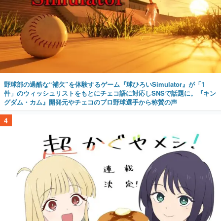
野球部の過酷な“補欠”を体験するゲーム『球ひろいSimulator』が「1
件」のウィッシュリストをもとにチェコ語に対応しSNSで話題に。『キン
グダム・カム』開発元やチェコのプロ野球選手から称賛の声
4