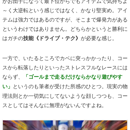
がお団子になって最下位からでもアイテムで気持ちよ
～く大逆転という感じではなく、かなり堅実め。アイ
テムは強力ではあるのですが、そこまで爆発力がある
というわけではありません。どちらかというと勝利に
はガチの
が必要な感じ。
技能《ドライブ・テク》
一方で、いたるところでカベに突っかかったり、コー
スから転落したりといったストレスフルなレースには
ならず、
「ゴールまで走るだけならかなり遊びやす
というのも筆者が受けた所感のひとつ。現実の物
い」
理法則とか一切気にしてないような顔しつつも、コー
スとしてはそんなに無理がないんですよね。