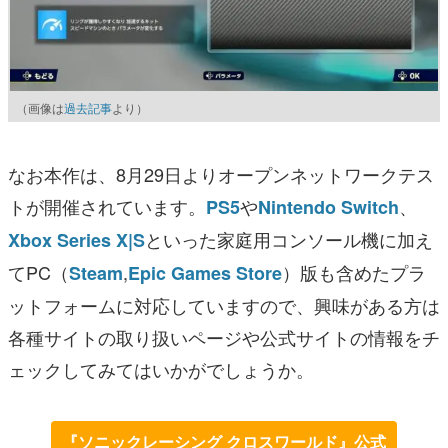
（画像は
過去記事
より）
なお本作は、8月29日よりオープンネットワークテス
トが開催されています。
や
、
PS5
Nintendo Switch
といった家庭用コンソール機に加え
Xbox Series X|S
てPC（
,
）版も含めたプラ
Steam
Epic Games Store
ットフォームに対応していますので、興味がある方は
各種サイトの取り扱いページや公式サイトの情報をチ
ェックしてみてはいかがでしょうか。
『ソニックレーシング クロスワールド』公式