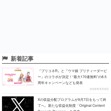
新着記事
『プリコネR』と『ウマ娘 プリティーダービ
ー』のコラボが決定！“最大170連無料”の8.5
周年キャンペーンなども発表
2026年8月8日
Xの収益分配プログラムが9月7日をもって終
了へ。新たな収益化制度「Original Content