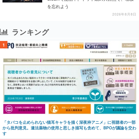
を忘れよう
2026年8月8日
ランキング
1
「タバコを止められない猫耳キャラを描く深夜枠アニメ」に視聴者の一部
から批判意見。違法薬物の使用と思しき描写も含めて、BPOが議論を交わ
す