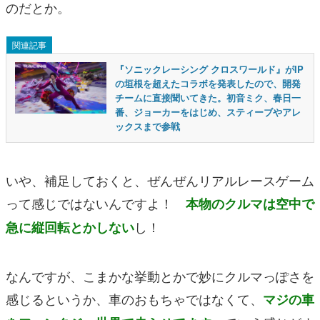
のだとか。
関連記事
『ソニックレーシング クロスワールド』がIP
の垣根を超えたコラボを発表したので、開発
チームに直接聞いてきた。初音ミク、春日一
番、ジョーカーをはじめ、スティーブやアレ
ックスまで参戦
いや、補足しておくと、ぜんぜんリアルレースゲーム
って感じではないんですよ！
本物のクルマは空中で
し！
急に縦回転とかしない
なんですが、こまかな挙動とかで妙にクルマっぽさを
感じるというか、車のおもちゃではなくて、
マジの車