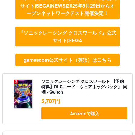
サイト|SEGA|NEWS|2025年8月29日からオ
ープンネットワークテスト開催決定！
『ソニックレーシング クロスワールド』公式
サイト|SEGA
gamescom公式サイト（英語）はこちら
ソニックレーシング クロスワールド 【予約
特典】DLCコード「ウェアホッグパック」 同
梱 - Switch
5,707円
Amazonで購入