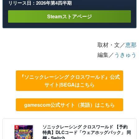
リリース日：2026年第4四半期
Steamストアページ
取材・文／
恵那
編集／
うきゅう
『ソニックレーシング クロスワールド』公式
サイト|SEGAはこちら
gamescom公式サイト（英語）はこちら
ソニックレーシング クロスワールド 【予約
特典】DLCコード「ウェアホッグパック」 同
梱 - Switch