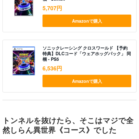
5,707円
Amazonで購入
ソニックレーシング クロスワールド 【予約
特典】DLCコード「ウェアホッグパック」 同
梱 - PS5
6,536円
Amazonで購入
トンネルを抜けたら、そこはマジで全
然しらん異世界《コース》でした