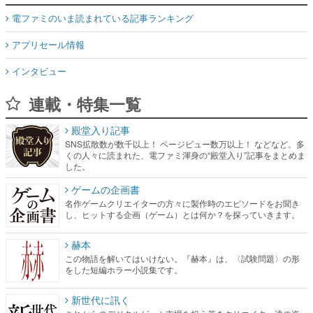
電ファミのいま読まれている記事ランキング
アプリセール情報
インタビュー
連載・特集一覧
殿堂入り記事
SNS拡散数が数千以上！ ページビュー数万以上！ などなど。多
くの人々に読まれた、電ファミ渾身の“殿堂入り”記事をまとめま
した。
ゲームの企画書
名作ゲームクリエイターの方々に製作時のエピソードをお聞き
し、ヒットする企画（ゲーム）とは何か？を探っていきます。
赫本
この物語を解いてはいけない。『赫本』は、〈試験問題〉の形
をした短編ホラー小説集です。
新世代に訊く