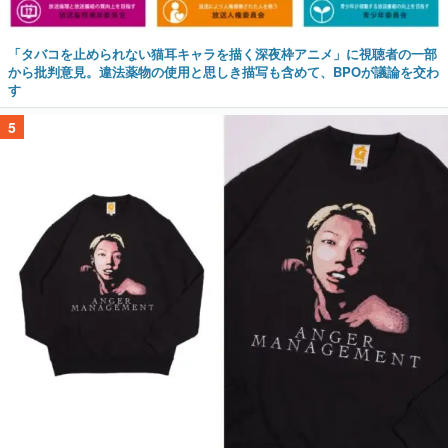
「タバコを止められない猫耳キャラを描く深夜枠アニメ」に視聴者の一部
から批判意見。違法薬物の使用と思しき描写も含めて、BPOが議論を交わ
す
5