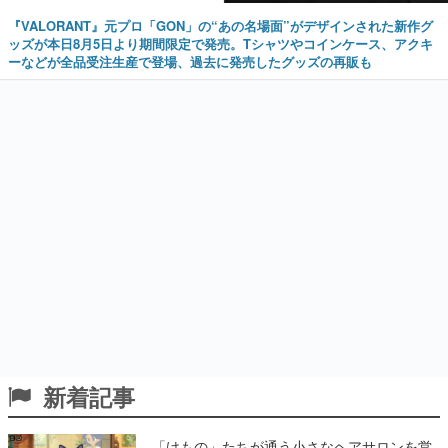
『VALORANT』元プロ「GON」の“あの名場面”がデザインされた新作グ
ッズが本日8月5日より期間限定で発売。Tシャツやコインケース、アクキ
ーなどが全品受注生産で登場、過去に発売したグッズの再販も
新着記事
「けもの」たちが通う小さなヘアサロンを営