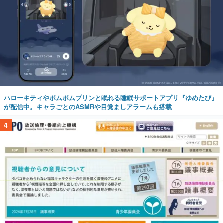
ハローキティやポムポムプリンと眠れる睡眠サポートアプリ『ゆめたび』
が配信中。キャラごとのASMRや目覚ましアラームも搭載
4