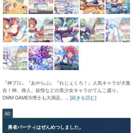
『神プロ』『あやらぶ』『れじぇくろ！』人気キャラが大集
合！神、偉人、妖怪などの美少女キャラがてんこ盛り。
DMM GAMES博士も大満足。...
[続きを読む]
AD
勇者パーティはぜんめつしました。