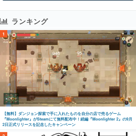
ランキング
1
【無料】ダンジョン探索で手に入れたものを自分の店で売るゲーム
『Moonlighter』がSteamにて無料配布中！続編『Moonlighter 2』の9月
2日正式リリースを記念したキャンペーン
2