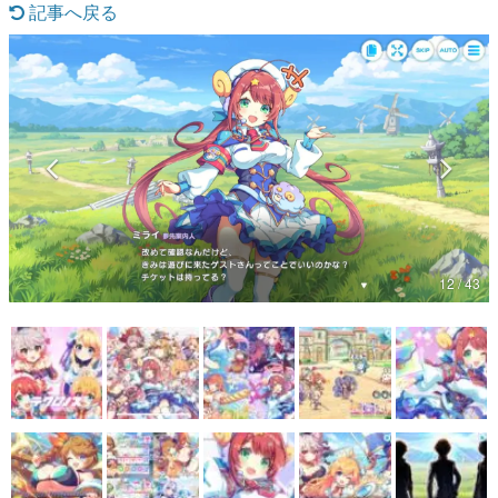
記事へ戻る
マンガ
女性向け
アプリレビュー
その他
電ファミニコゲーマーとは？
運営：株式会社マレ
12 / 43