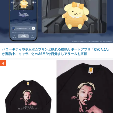
ハローキティやポムポムプリンと眠れる睡眠サポートアプリ『ゆめたび』
が配信中。キャラごとのASMRや目覚ましアラームも搭載
4