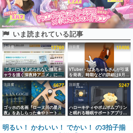
インタビュー
連載・特集一覧
いま読まれている記事
殿堂入り記事
SNS拡散数が数千以上！ ページビュー数万以上！ などな
ど。多くの人々に読まれた、電ファミ渾身の“殿堂入り”記
注目度
12760
注目度
10406
事をまとめました。
ゲームの企画書
名作ゲームクリエイターの方々に製作時のエピソードをお
聞きし、ヒットする企画（ゲーム）とは何か？を探ってい
「タバコを止められない猫耳キ
VTuber・ばあちゃるさんが引退
きます。
ャラを描く深夜枠アニメ」に視
を発表。時期などの詳細は8月9
聴者の一部から批判意見。違法
日15時からの配信で説明
赫本
注目度
6677
注目度
5247
薬物の使用と思しき描写も含め
この物語を解いてはいけない。『赫本』は、〈試験問題〉
て、BPOが議論を交わす
の形をした短編ホラー小説集です。
新世代に訊く
ゴッホの名画『ローヌ川の星月
ハローキティやポムポムプリン
これからのデジタルゲーム市場を担う若きクリエイター達
夜』をあしらった傘やトートバ
と眠れる睡眠サポートアプリ
の姿を追い、彼らのルーツと情熱を探っていきます。
ッグなどが登場。8月7日21時よ
『ゆめたび』が配信中。キャラ
り2日間限定で予約販売
ごとのASMRや目覚ましアラー
明るい！ かわいい！ でかい！ の3拍子揃
ゲーム世代の作家たち
ムも搭載
ゲームに多大な影響を受けた作家さんに取材し、ゲームが