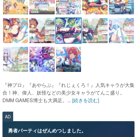
『神プロ』『あやらぶ』『れじぇくろ！』人気キャラが大集
合！神、偉人、妖怪などの美少女キャラがてんこ盛り。
DMM GAMES博士も大満足。...
[続きを読む]
AD
勇者パーティはぜんめつしました。