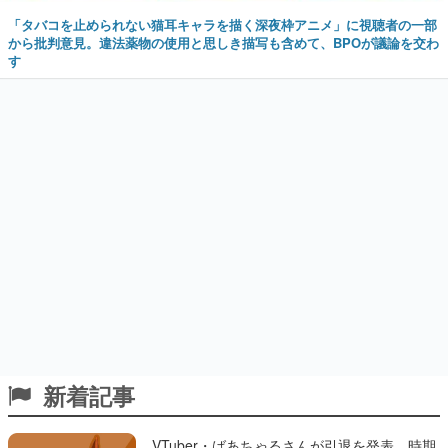
「タバコを止められない猫耳キャラを描く深夜枠アニメ」に視聴者の一部
から批判意見。違法薬物の使用と思しき描写も含めて、BPOが議論を交わ
す
新着記事
VTuber・ばあちゃるさんが引退を発表。時期