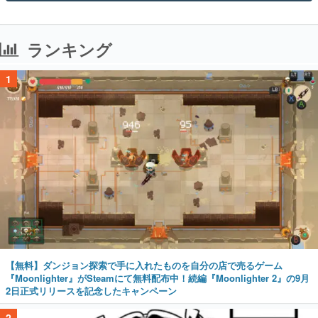
ランキング
1
【無料】ダンジョン探索で手に入れたものを自分の店で売るゲーム
『Moonlighter』がSteamにて無料配布中！続編『Moonlighter 2』の9月
2日正式リリースを記念したキャンペーン
2