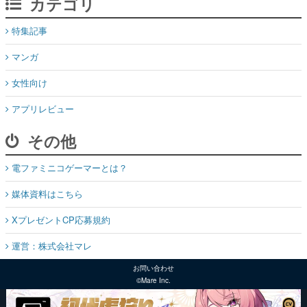
カテゴリ
特集記事
マンガ
女性向け
アプリレビュー
その他
電ファミニコゲーマーとは？
媒体資料はこちら
XプレゼントCP応募規約
運営：株式会社マレ
お問い合わせ
©Mare Inc.