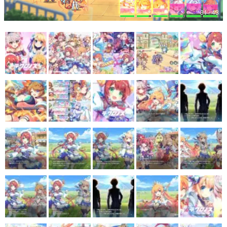
31 / 43
マンガ
女性向け
アプリレビュー
その他
電ファミニコゲーマーとは？
運営：株式会社マレ