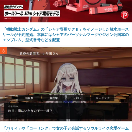
『機動戦士ガンダム』の「シャア専用ザクⅡ」をイメージした散水ホース
リールが予約開始。本体にはシャアのパーソナルマークやジオン公国軍の
エンブレム、型式番号などを配置
3
「パリィ」や「ローリング」で女の子と会話するソウルライク恋愛ゲーム