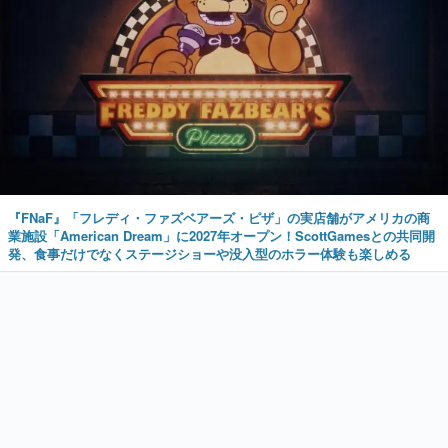
『FNaF』「フレディ・ファズベアーズ・ピザ」の実店舗がアメリカの商
業施設「American Dream」に2027年オープン！ScottGamesとの共同開
発、食事だけでなくステージショーや没入型のホラー体験も楽しめる