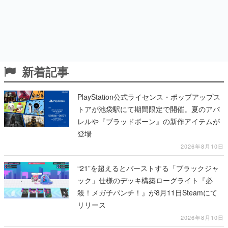
新着記事
PlayStation公式ライセンス・ポップアップス
トアが池袋駅にて期間限定で開催。夏のアパ
レルや『ブラッドボーン』の新作アイテムが
登場
2026年8月10日
“21”を超えるとバーストする「ブラックジャ
ック」仕様のデッキ構築ローグライト『必
殺！メガ子パンチ！』が8月11日Steamにて
リリース
2026年8月10日