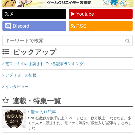
X
Youtube
Discord
RSS
ピックアップ
電ファミのいま読まれている記事ランキング
アプリセール情報
インタビュー
連載・特集一覧
殿堂入り記事
SNS拡散数が数千以上！ ページビュー数万以上！ などなど。多
くの人々に読まれた、電ファミ渾身の“殿堂入り”記事をまとめま
した。