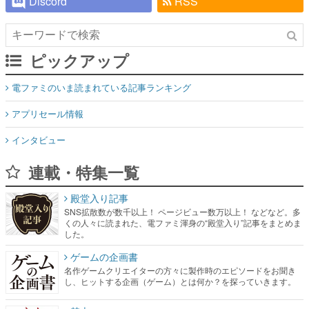
Discord
RSS
ピックアップ
電ファミのいま読まれている記事ランキング
アプリセール情報
インタビュー
連載・特集一覧
殿堂入り記事
SNS拡散数が数千以上！ ページビュー数万以上！ などなど。多
くの人々に読まれた、電ファミ渾身の“殿堂入り”記事をまとめま
した。
ゲームの企画書
名作ゲームクリエイターの方々に製作時のエピソードをお聞き
し、ヒットする企画（ゲーム）とは何か？を探っていきます。