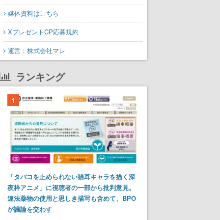
媒体資料はこちら
XプレゼントCP応募規約
運営：株式会社マレ
ランキング
1
「タバコを止められない猫耳キャラを描く深
夜枠アニメ」に視聴者の一部から批判意見。
違法薬物の使用と思しき描写も含めて、BPO
が議論を交わす