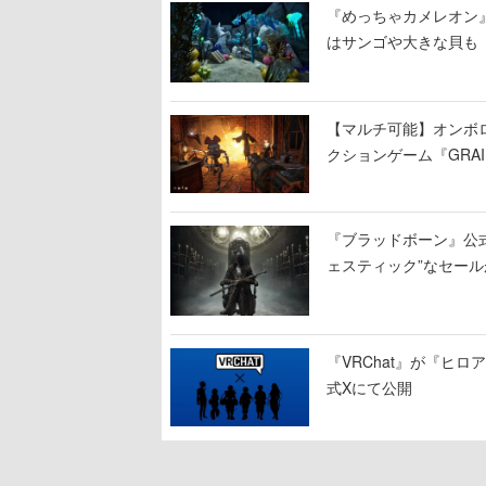
『めっちゃカメレオン
はサンゴや大きな貝も
【マルチ可能】オンボ
クションゲーム『GRAI
持ち帰った家具で基地
『ブラッドボーン』公式ア
ェスティック”なセール
『VRChat』が『ヒロア
式Xにて公開