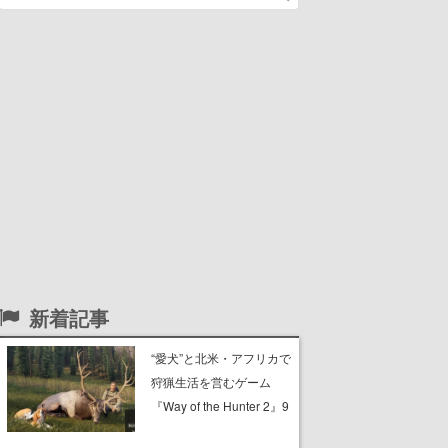
新着記事
“愛犬”と北米・アフリカで
狩猟生活を営むゲーム
『Way of the Hunter 2』9
月26日に正式版が発売決