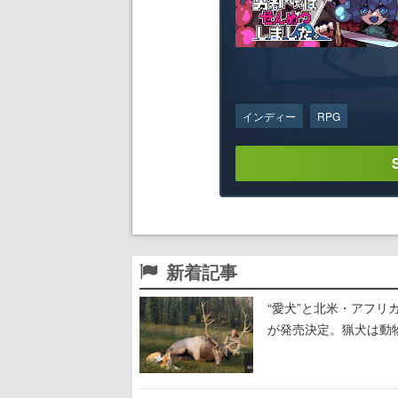
インディー
RPG
新着記事
“愛犬”と北米・アフリカで
が発売決定。猟犬は動
する。記念撮影も可能