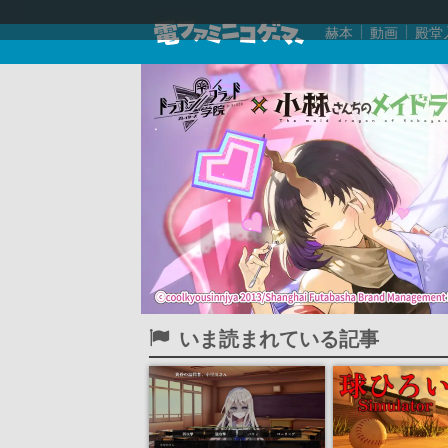
赫本
動画
殿堂
いま読まれている記事