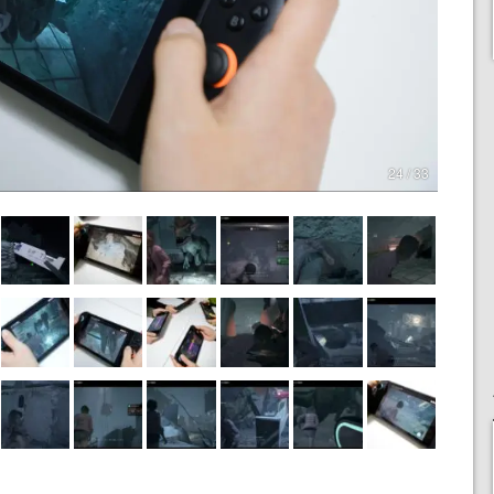
24 / 33