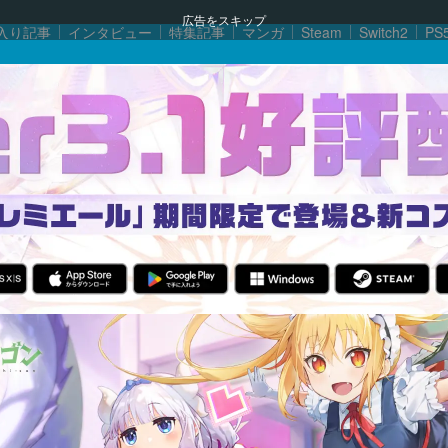
広告をスキップ
入り記事
インタビュー
特集記事
マンガ
Steam
Switch2
PS