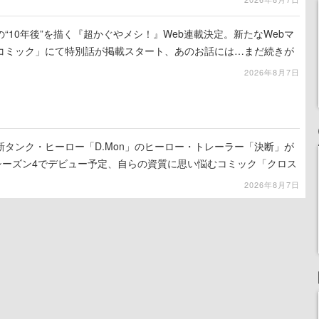
“10年後”を描く『超かぐやメシ！』Web連載決定。新たなWebマ
コミック」にて特別話が掲載スタート、あのお話には…まだ続きが
2026年8月7日
タンク・ヒーロー「D.Mon」のヒーロー・トレーラー「決断」が
のシーズン4でデビュー予定、自らの資質に思い悩むコミック「クロス
公開
2026年8月7日