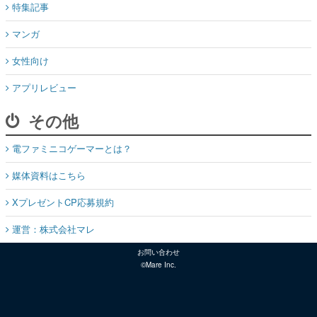
特集記事
マンガ
女性向け
アプリレビュー
その他
電ファミニコゲーマーとは？
媒体資料はこちら
XプレゼントCP応募規約
運営：株式会社マレ
お問い合わせ
©Mare Inc.