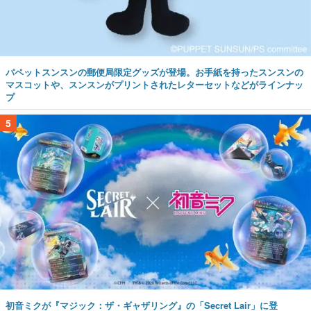
パペットスンスンの郵便局限定グッズが登場。お手紙を持ったスンスンの
マスコットや、スンスンがプリントされたレターセットなどがラインナッ
プ
5
初音ミクが『マジック：ザ・ギャザリング』の「Secret Lair」に登