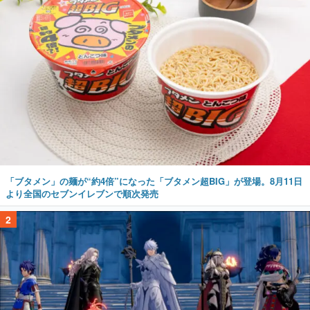
「ブタメン」の麺が“約4倍”になった「ブタメン超BIG」が登場。8月11日
より全国のセブンイレブンで順次発売
2