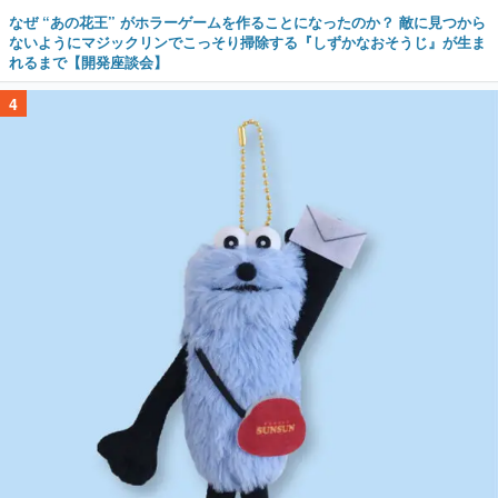
なぜ “あの花王” がホラーゲームを作ることになったのか？ 敵に見つから
ないようにマジックリンでこっそり掃除する『しずかなおそうじ』が生ま
れるまで【開発座談会】
4