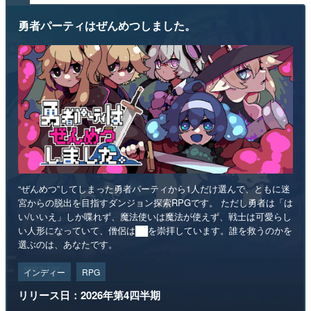
勇者パーティはぜんめつしました。
“ぜんめつ”してしまった勇者パーティから1人だけ選んで、ともに迷
宮からの脱出を目指すダンジョン探索RPGです。 ただし勇者は「は
い/いいえ」しか喋れず、魔法使いは魔法が使えず、戦士は可愛らし
い人形になっていて、僧侶は██を崇拝しています。誰を救うのかを
選ぶのは、あなたです。
インディー
RPG
リリース日：2026年第4四半期