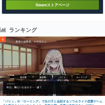
Steamストアページ
ランキング
1
「パリィ」や「ローリング」で女の子と会話するソウルライク恋愛ゲーム