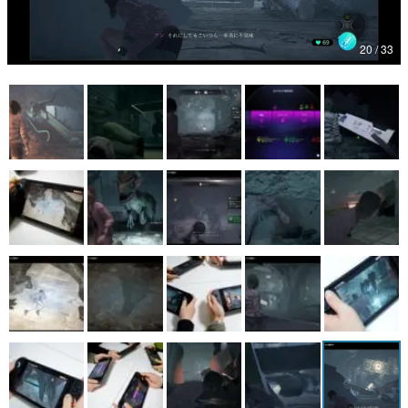
マンガ
20 / 33
女性向け
アプリレビュー
その他
電ファミニコゲーマーとは？
運営：株式会社マレ