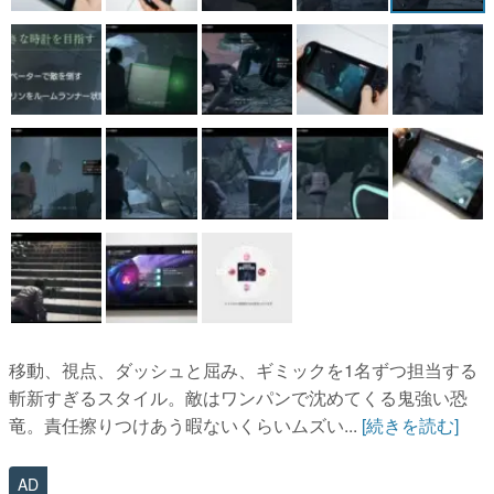
移動、視点、ダッシュと屈み、ギミックを1名ずつ担当する
斬新すぎるスタイル。敵はワンパンで沈めてくる鬼強い恐
竜。責任擦りつけあう暇ないくらいムズい...
[続きを読む]
AD