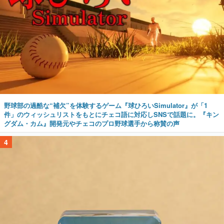
野球部の過酷な“補欠”を体験するゲーム『球ひろいSimulator』が「1
件」のウィッシュリストをもとにチェコ語に対応しSNSで話題に。『キン
グダム・カム』開発元やチェコのプロ野球選手から称賛の声
4