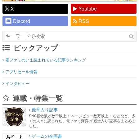
X
Youtube
Discord
RSS
ピックアップ
電ファミのいま読まれている記事ランキング
アプリセール情報
インタビュー
連載・特集一覧
殿堂入り記事
SNS拡散数が数千以上！ ページビュー数万以上！ などなど。多
くの人々に読まれた、電ファミ渾身の“殿堂入り”記事をまとめま
した。
ゲームの企画書