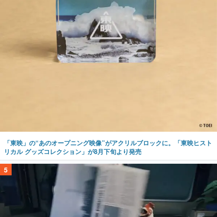
「東映」の“あのオープニング映像”がアクリルブロックに。「東映ヒスト
リカル グッズコレクション」が8月下旬より発売
5