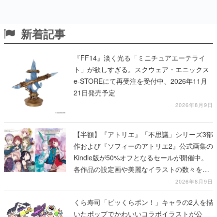
新着記事
『FF14』淡く光る「ミニチュアエーテライ
ト」が欲しすぎる。スクウェア・エニックス
e-STOREにて再受注を受付中、2026年11月
21日発売予定
2026年8月9日
【半額】『アトリエ』「不思議」シリーズ3部
作および『ソフィーのアトリエ2』公式画集の
Kindle版が50%オフとなるセールが開催中。
各作品の設定画や美麗なイラストの数々をふ
んだんに収録
2026年8月9日
くら寿司「ビッくらポン！」キャラの2人を描
いたポップでかわいいコラボイラストが公