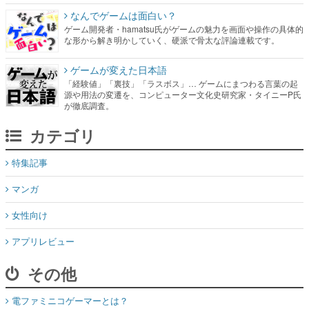
なんでゲームは面白い？
ゲーム開発者・hamatsu氏がゲームの魅力を画面や操作の具体的
な形から解き明かしていく、硬派で骨太な評論連載です。
ゲームが変えた日本語
「経験値」「裏技」「ラスボス」… ゲームにまつわる言葉の起
源や用法の変遷を、コンピューター文化史研究家・タイニーP氏
が徹底調査。
カテゴリ
特集記事
マンガ
女性向け
アプリレビュー
その他
電ファミニコゲーマーとは？