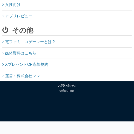
女性向け
アプリレビュー
その他
電ファミニコゲーマーとは？
媒体資料はこちら
XプレゼントCP応募規約
運営：株式会社マレ
お問い合わせ
©Mare Inc.