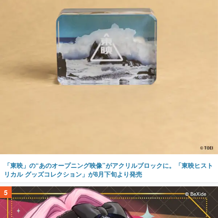
「東映」の“あのオープニング映像”がアクリルブロックに。「東映ヒスト
リカル グッズコレクション」が8月下旬より発売
5