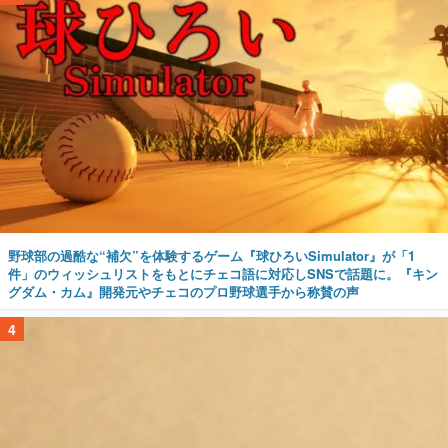
野球部の過酷な“補欠”を体験するゲーム『球ひろいSimulator』が「1
件」のウィッシュリストをもとにチェコ語に対応しSNSで話題に。『キン
グダム・カム』開発元やチェコのプロ野球選手から称賛の声
4