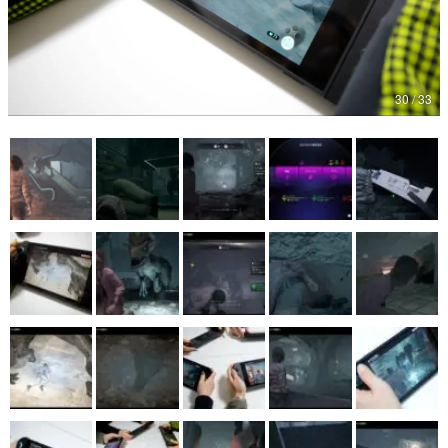
マンガ
女性向け
30 / 33
アプリレビュー
その他
電ファミニコゲーマーとは？
運営：株式会社マレ