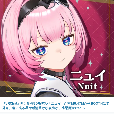
『VRChat』向け新作3Dモデル「ニュイ」が本日8月7日からBOOTHにて
発売。瞳に光る星や感情豊かな表情が、小悪魔かわいい