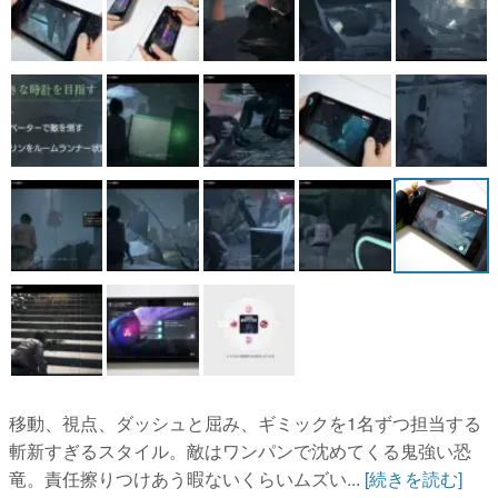
移動、視点、ダッシュと屈み、ギミックを1名ずつ担当する
斬新すぎるスタイル。敵はワンパンで沈めてくる鬼強い恐
竜。責任擦りつけあう暇ないくらいムズい...
[続きを読む]