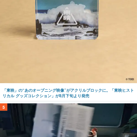
「東映」の“あのオープニング映像”がアクリルブロックに。「東映ヒスト
リカル グッズコレクション」が8月下旬より発売
5