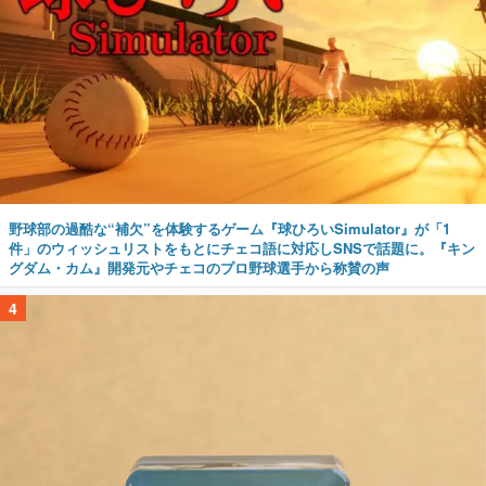
野球部の過酷な“補欠”を体験するゲーム『球ひろいSimulator』が「1
件」のウィッシュリストをもとにチェコ語に対応しSNSで話題に。『キン
グダム・カム』開発元やチェコのプロ野球選手から称賛の声
4