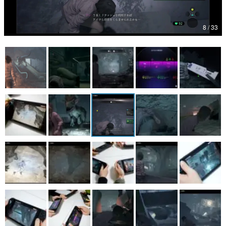
マンガ
8 / 33
女性向け
アプリレビュー
その他
電ファミニコゲーマーとは？
運営：株式会社マレ