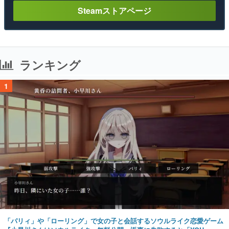
Steamストアページ
ランキング
1
「パリィ」や「ローリング」で女の子と会話するソウルライク恋愛ゲーム