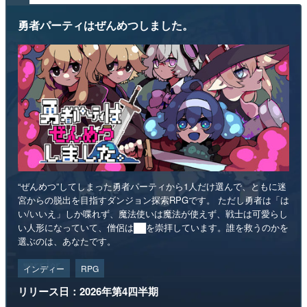
勇者パーティはぜんめつしました。
“ぜんめつ”してしまった勇者パーティから1人だけ選んで、ともに迷
宮からの脱出を目指すダンジョン探索RPGです。 ただし勇者は「は
い/いいえ」しか喋れず、魔法使いは魔法が使えず、戦士は可愛らし
い人形になっていて、僧侶は██を崇拝しています。誰を救うのかを
選ぶのは、あなたです。
インディー
RPG
リリース日：2026年第4四半期