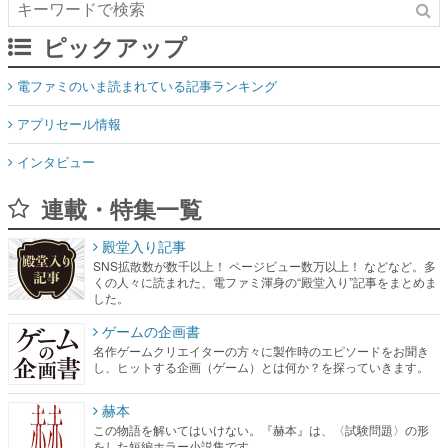
ピックアップ
電ファミのいま読まれている記事ランキング
アプリセール情報
インタビュー
連載・特集一覧
殿堂入り記事
SNS拡散数が数千以上！ ページビュー数万以上！ などなど。多
くの人々に読まれた、電ファミ渾身の“殿堂入り”記事をまとめま
した。
ゲームの企画書
名作ゲームクリエイターの方々に製作時のエピソードをお聞き
し、ヒットする企画（ゲーム）とは何か？を探っていきます。
赫本
この物語を解いてはいけない。『赫本』は、〈試験問題〉の形
をした短編ホラー小説集です。