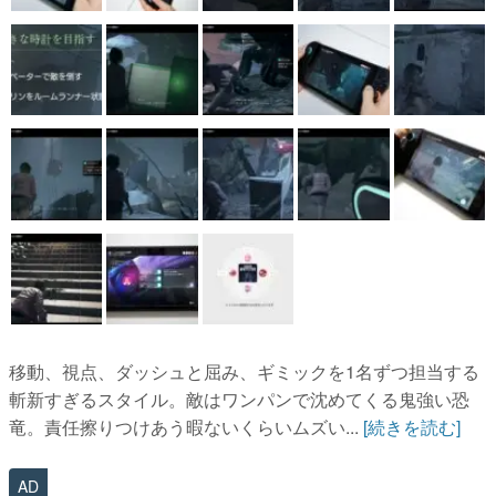
移動、視点、ダッシュと屈み、ギミックを1名ずつ担当する
斬新すぎるスタイル。敵はワンパンで沈めてくる鬼強い恐
竜。責任擦りつけあう暇ないくらいムズい...
[続きを読む]
AD