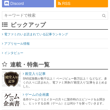
Discord
RSS
ピックアップ
電ファミのいま読まれている記事ランキング
アプリセール情報
インタビュー
連載・特集一覧
殿堂入り記事
SNS拡散数が数千以上！ ページビュー数万以上！ などなど。多
くの人々に読まれた、電ファミ渾身の“殿堂入り”記事をまとめま
した。
ゲームの企画書
名作ゲームクリエイターの方々に製作時のエピソードをお聞き
し、ヒットする企画（ゲーム）とは何か？を探っていきます。