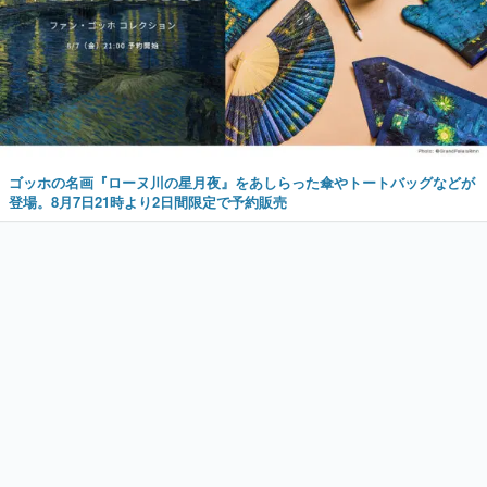
ゴッホの名画『ローヌ川の星月夜』をあしらった傘やトートバッグなどが
登場。8月7日21時より2日間限定で予約販売