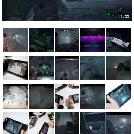
マンガ
19 / 33
女性向け
アプリレビュー
その他
電ファミニコゲーマーとは？
運営：株式会社マレ