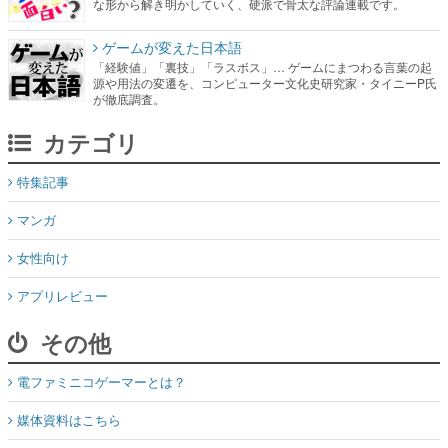
な形から解き明かしていく、硬派で骨太な評論連載です。
ゲームが変えた日本語
「経験値」「裏技」「ラスボス」… ゲームにまつわる言葉の起
源や用法の変遷を、コンピューター文化史研究家・タイニーP氏
が徹底調査。
カテゴリ
特集記事
マンガ
女性向け
アプリレビュー
その他
電ファミニコゲーマーとは？
媒体資料はこちら