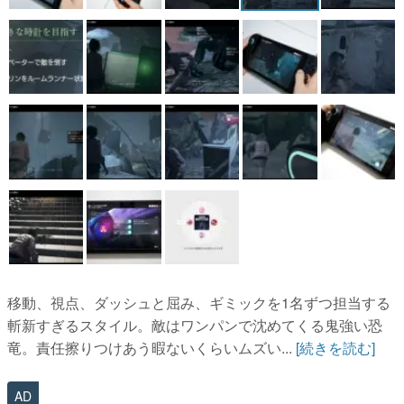
移動、視点、ダッシュと屈み、ギミックを1名ずつ担当する
斬新すぎるスタイル。敵はワンパンで沈めてくる鬼強い恐
竜。責任擦りつけあう暇ないくらいムズい...
[続きを読む]
AD