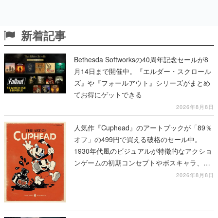
新着記事
Bethesda Softworksの40周年記念セールが8
月14日まで開催中。『エルダー・スクロール
ズ』や『フォールアウト』シリーズがまとめ
てお得にゲットできる
2026年8月8日
人気作『Cuphead』のアートブックが「89％
オフ」の499円で買える破格のセール中。
1930年代風のビジュアルが特徴的なアクショ
ンゲームの初期コンセプトやボスキャラ、ス
テージのイラストも収録
2026年8月8日