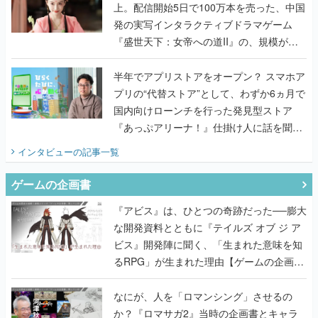
上。配信開始5日で100万本を売った、中国
発の実写インタラクティブドラマゲーム
『盛世天下：女帝への道II』の、規模が違
うこだわりをプロデューサーに聞いた
半年でアプリストアをオープン？ スマホア
プリの“代替ストア”として、わずか6ヵ月で
国内向けローンチを行った発見型ストア
『あっぷアリーナ！』仕掛け人に話を聞い
てみた
インタビュー
の記事一覧
ゲームの企画書
『アビス』は、ひとつの奇跡だった──膨大
な開発資料とともに『テイルズ オブ ジ ア
ビス』開発陣に聞く、「生まれた意味を知
るRPG」が生まれた理由【ゲームの企画
書】
なにが、人を「ロマンシング」させるの
か？『ロマサガ2』当時の企画書とキャラ