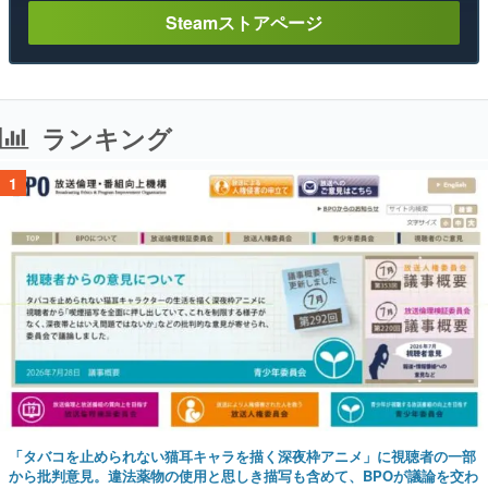
Steamストアページ
ランキング
1
「タバコを止められない猫耳キャラを描く深夜枠アニメ」に視聴者の一部
から批判意見。違法薬物の使用と思しき描写も含めて、BPOが議論を交わ