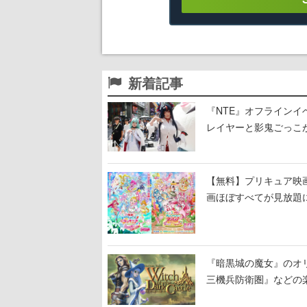
新着記事
『NTE』オフライン
レイヤーと影鬼ごっこ
【無料】プリキュア映画
画ほぼすべてが見放題
『暗黒城の魔女』のオ
三機兵防衛圏』などの