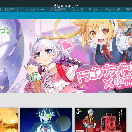
広告をスキップ
入り記事
インタビュー
特集記事
マンガ
Steam
Switch2
PS