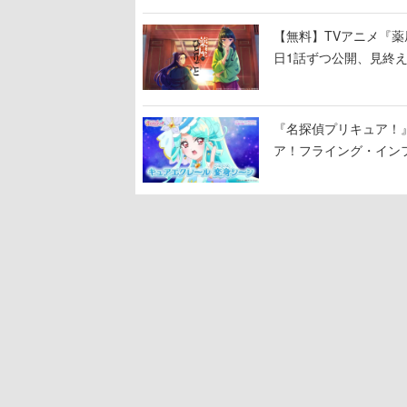
【無料】TVアニメ『薬
日1話ずつ公開、見終
『名探偵プリキュア！
ア！フライング・イン