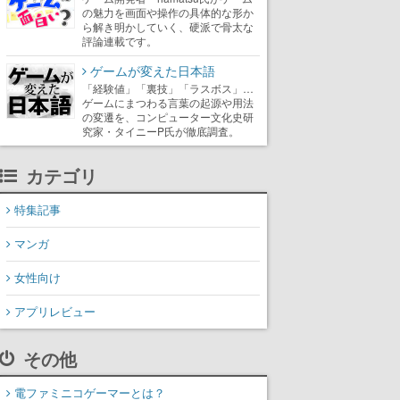
の魅力を画面や操作の具体的な形か
ら解き明かしていく、硬派で骨太な
評論連載です。
ゲームが変えた日本語
「経験値」「裏技」「ラスボス」…
ゲームにまつわる言葉の起源や用法
の変遷を、コンピューター文化史研
究家・タイニーP氏が徹底調査。
カテゴリ
特集記事
マンガ
女性向け
アプリレビュー
その他
電ファミニコゲーマーとは？