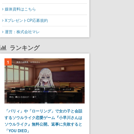
媒体資料はこちら
XプレゼントCP応募規約
運営：株式会社マレ
ランキング
1
「パリィ」や「ローリング」で女の子と会話
するソウルライク恋愛ゲーム『小早川さんは
ソウルライク』無料公開。返事に失敗すると
「YOU DIED」