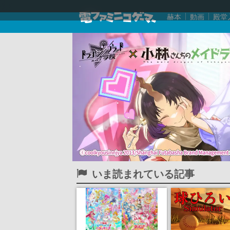
赫本
動画
殿堂
いま読まれている記事