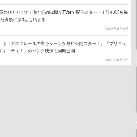
屋のひとりごと』第1期&第2期がTVerで配信スタート！計48話を毎
えた直後に第3期も始まる
2026年8月9日
』キュアエクレールの変身シーンが無料公開スタート。「プリキュ
フィニティ！」のバンク映像も同時公開
2026年8月9日