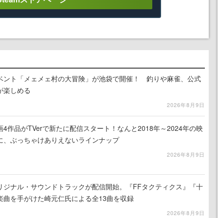
イベント「メェメェ村の大冒険」が池袋で開催！ 釣りや麻雀、公式
が楽しめる
2026年8月9日
4作品がTVerで新たに配信スタート！なんと2018年～2024年の映
に、ぶっちゃけありえないラインナップ
2026年8月9日
リジナル・サウンドトラックが配信開始。『FFタクティクス』『十
楽曲を手がけた崎元仁氏による全13曲を収録
2026年8月9日