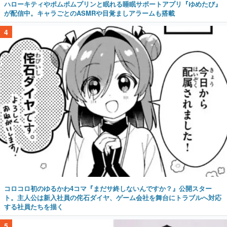
ハローキティやポムポムプリンと眠れる睡眠サポートアプリ『ゆめたび』
が配信中。キャラごとのASMRや目覚ましアラームも搭載
4
コロコロ初のゆるかわ4コマ『まだサ終しないんですか？』公開スター
ト。主人公は新入社員の侘石ダイヤ、ゲーム会社を舞台にトラブルへ対応
する社員たちを描く
5