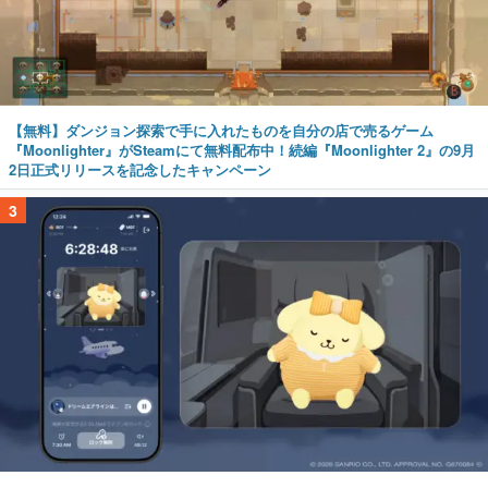
【無料】ダンジョン探索で手に入れたものを自分の店で売るゲーム
『Moonlighter』がSteamにて無料配布中！続編『Moonlighter 2』の9月
2日正式リリースを記念したキャンペーン
3