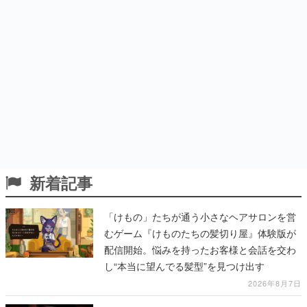
新着記事
「けもの」たちが通う小さなヘアサロンを営
むゲーム『けものたちの髪切り屋』体験版が
配信開始。悩みを持ったお客様と会話を交わ
し“本当に望んでる髪型”を見つけ出す
2026年8月7日