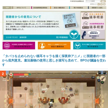
「タバコを止められない猫耳キャラを描く深夜枠アニメ」に視聴者の一部
から批判意見。違法薬物の使用と思しき描写も含めて、BPOが議論を交わ
す
2