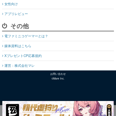
女性向け
アプリレビュー
その他
電ファミニコゲーマーとは？
媒体資料はこちら
XプレゼントCP応募規約
運営：株式会社マレ
お問い合わせ
©Mare Inc.