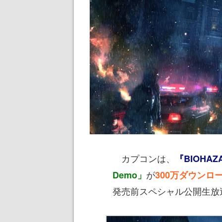
カプコンは、
『BIOHAZA
が
Demo」
300万ダウンロ
発売前スペシャル公開生放