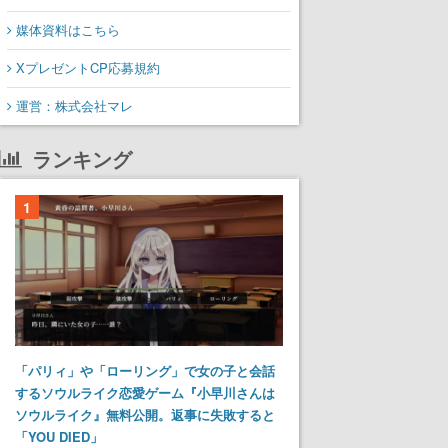
媒体資料はこちら
XプレゼントCP応募規約
運営：株式会社マレ
ランキング
1
「パリィ」や「ローリング」で女の子と会話
するソウルライク恋愛ゲーム『小早川さんは
ソウルライク』無料公開。返事に失敗すると
「YOU DIED」