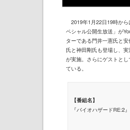
2019年1月22日19時か
ペシャル公開生放送」がYou
ターである門井一憲氏と安
氏と神田剛氏も登場し、実
が実施。さらにゲストとし
ている。
【番組名】
『バイオハザードRE: