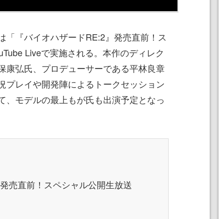
らは「『バイオハザードRE:2』発売直前！ス
Tube Liveで実施される。本作のディレク
保康弘氏、プロデューサーである平林良章
況プレイや開発陣によるトークセッション
て、モデルの最上もが氏も出演予定となっ
2』発売直前！スペシャル公開生放送