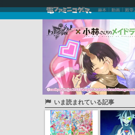
赫本
動画
殿堂
いま読まれている記事