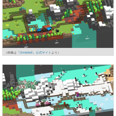
（画像は
『Unrailed!』公式サイト
より）