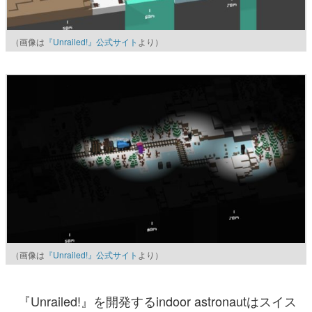
（画像は
『Unrailed!』公式サイト
より）
（画像は
『Unrailed!』公式サイト
より）
『Unrailed!』を開発するindoor astronautはスイス