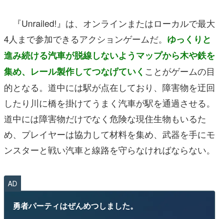
『Unrailed!』は、オンラインまたはローカルで最大
4人まで参加できるアクションゲームだ。
ゆっくりと
進み続ける汽車が脱線しないようマップから木や鉄を
ことがゲームの目
集め、レール製作してつなげていく
的となる。道中には駅が点在しており、障害物を迂回
したり川に橋を掛けてうまく汽車が駅を通過させる。
道中には障害物だけでなく危険な現住生物もいるた
め、プレイヤーは協力して材料を集め、武器を手にモ
ンスターと戦い汽車と線路を守らなければならない。
AD
勇者パーティはぜんめつしました。