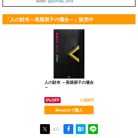
Twitter:
@pornski_eros
「人の財布～高畑朋子の場合～」販売中
人の財布 ～高畑朋子の場合
～
5%OFF
1,359円
Amazonで購入
反応