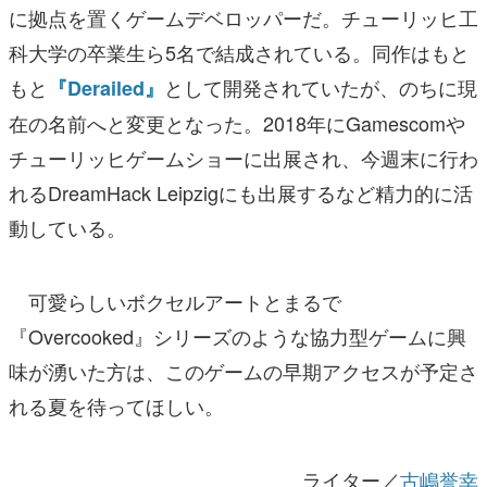
に拠点を置くゲームデベロッパーだ。チューリッヒ工
科大学の卒業生ら5名で結成されている。同作はもと
もと
として開発されていたが、のちに現
『Derailed』
在の名前へと変更となった。2018年にGamescomや
チューリッヒゲームショーに出展され、今週末に行わ
れるDreamHack Leipzigにも出展するなど精力的に活
動している。
可愛らしいボクセルアートとまるで
『Overcooked』シリーズのような協力型ゲームに興
味が湧いた方は、このゲームの早期アクセスが予定さ
れる夏を待ってほしい。
ライター／
古嶋誉幸