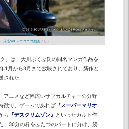
朱雀ver. – ニコニコ動画
より）
ク』は、大川ぶくぶ氏の同名マンガ作品を
8年1月から3月まで放映されており、新作と
送された。
、アニメなど幅広いサブカルチャーの分野
特徴で、ゲームであれば
『スーパーマリオ
から
といったカルト作
『デスクリムゾン』
た、30分の枠をふたつのパートに分け、続