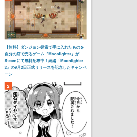
【無料】ダンジョン探索で手に入れたものを
自分の店で売るゲーム『Moonlighter』が
Steamにて無料配布中！続編『Moonlighter
2』の9月2日正式リリースを記念したキャンペ
ーン
2