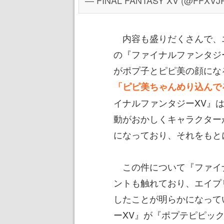
— FINAL FANTASY XV (@FFXVJ
内容も盛りだくさんで、エ
の『ファイナルファンタジ
がポプ子とピピ美の顔にな
「ピピ美ちゃんめり込んで
イナルファンタジーXV』
動がおかしくキャラクター
になっており、それをもと
この件について『ファイナル
ントも触れており、エイプ
したことが明らかになって
ーXV』が『ポプテピピッ