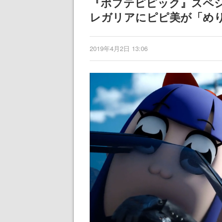
『ポプテピピック』スペシ
レガリアにピピ美が「め
2019年4月2日 13:06