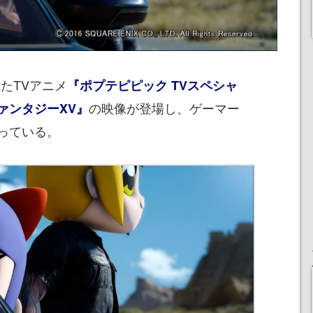
れたTVアニメ
『ポプテピピック TVスペシャ
の映像が登場し、ゲーマー
ァンタジーXV』
っている。