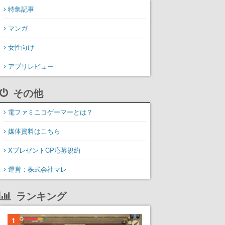
特集記事
マンガ
女性向け
アプリレビュー
その他
電ファミニコゲーマーとは？
媒体資料はこちら
XプレゼントCP応募規約
運営：株式会社マレ
ランキング
1