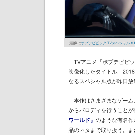
（画像は
ポプテピピック TVスペシャル＃13 
TVアニメ『ポプテピピッ
映像化したタイトル。201
なるスペシャル版が昨日放
本作はさまざまなゲーム
からパロディを行うことが
のような有名作
ワールド』
品のネタまで取り扱う。ま