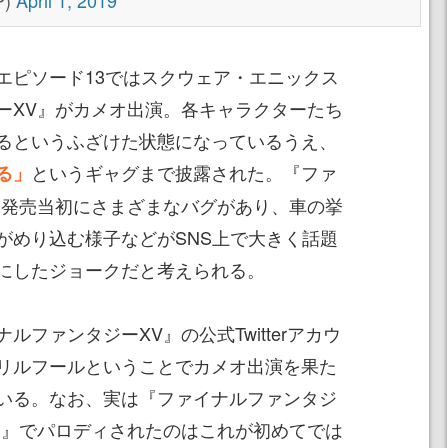
P)
April 1, 2019
ピソード13ではスクウェア・エニックス
ーXV』がカメオ出演。各キャラクターたち
るというふざけた状態になっているうえ、
というギャグまで披露された。『ファ
る」
は発売当初にさまざまなバグがあり、車の挙
がめり込む様子などがSNS上で大きく話題
にしたジョークだと考えられる。
ファンタジーXV』の公式Twitterアカウ
リルフールということでカメオ出演を果た
いる。なお、実は『ファイナルファンタジ
ク』でパロディされたのはこれが初めてでは