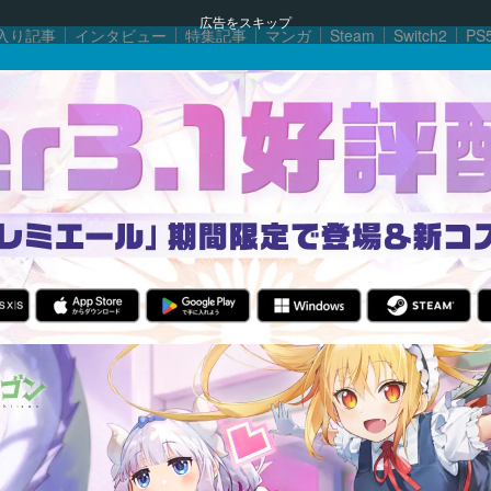
広告をスキップ
入り記事
インタビュー
特集記事
マンガ
Steam
Switch2
PS