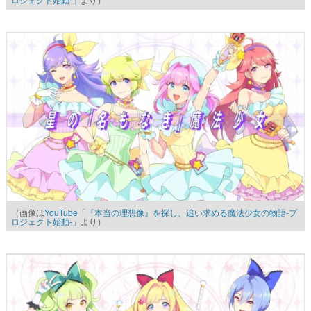
（画像は
YouTube「『本当の理想像』を探し、追い求める魔法少女の物語-プ
ロジェクト始動-」
より）