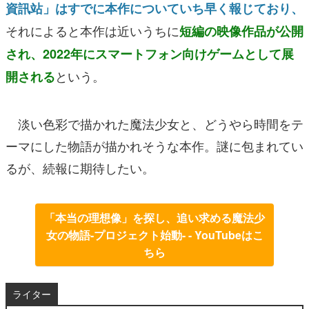
資訊站」はすでに本作についていち早く報じており、
それによると本作は近いうちに
短編の映像作品が公開
され、2022年にスマートフォン向けゲームとして展
という。
開される
淡い色彩で描かれた魔法少女と、どうやら時間をテ
ーマにした物語が描かれそうな本作。謎に包まれてい
るが、続報に期待したい。
「本当の理想像」を探し、追い求める魔法少
女の物語-プロジェクト始動- - YouTubeはこ
ちら
ライター