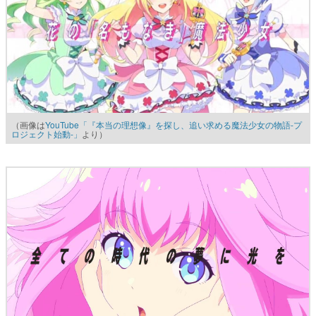
（画像は
YouTube「『本当の理想像』を探し、追い求める魔法少女の物語-プ
ロジェクト始動-」
より）