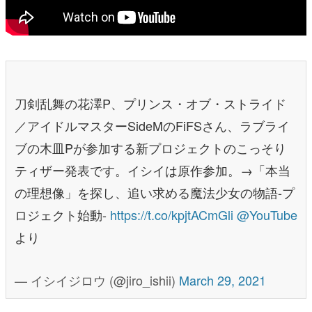
刀剣乱舞の花澤P、プリンス・オブ・ストライド
／アイドルマスターSideMのFiFSさん、ラブライ
ブの木皿Pが参加する新プロジェクトのこっそり
ティザー発表です。イシイは原作参加。→「本当
の理想像」を探し、追い求める魔法少女の物語-プ
ロジェクト始動-
https://t.co/kpjtACmGli
@YouTube
より
— イシイジロウ (@jiro_ishii)
March 29, 2021