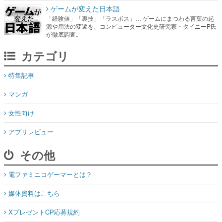
ゲームが変えた日本語
「経験値」「裏技」「ラスボス」… ゲームにまつわる言葉の起
源や用法の変遷を、コンピューター文化史研究家・タイニーP氏
が徹底調査。
カテゴリ
特集記事
マンガ
女性向け
アプリレビュー
その他
電ファミニコゲーマーとは？
媒体資料はこちら
XプレゼントCP応募規約