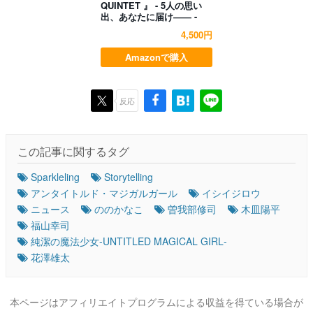
QUINTET 』 - 5人の思い
出、あなたに届け―― -
4,500円
Amazonで購入
反応
この記事に関するタグ
Sparkleling
Storytelling
アンタイトルド・マジガルガール
イシイジロウ
ニュース
ののかなこ
曽我部修司
木皿陽平
福山幸司
純潔の魔法少女‐UNTITLED MAGICAL GIRL‐
花澤雄太
本ページはアフィリエイトプログラムによる収益を得ている場合が