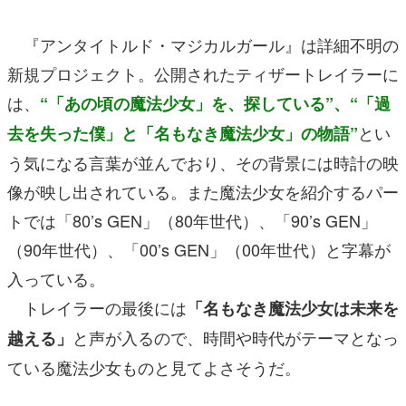
『アンタイトルド・マジカルガール』は詳細不明の
新規プロジェクト。公開されたティザートレイラーに
は、
“「あの頃の魔法少女」を、探している”、“「過
とい
去を失った僕」と「名もなき魔法少女」の物語”
う気になる言葉が並んでおり、その背景には時計の映
像が映し出されている。また魔法少女を紹介するパー
トでは「80’s GEN」（80年世代）、「90’s GEN」
（90年世代）、「00’s GEN」（00年世代）と字幕が
入っている。
トレイラーの最後には
「名もなき魔法少女は未来を
と声が入るので、時間や時代がテーマとなっ
越える」
ている魔法少女ものと見てよさそうだ。