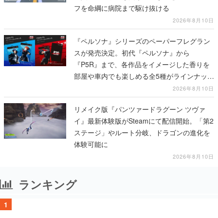
フを命綱に病院まで駆け抜ける
2026年8月10日
『ペルソナ』シリーズのペーパーフレグラン
スが発売決定。初代『ペルソナ』から
『P5R』まで、各作品をイメージした香りを
部屋や車内でも楽しめる全5種がラインナッ
プ、予約受付は8月17日12時より開始
2026年8月10日
リメイク版『パンツァードラグーン ツヴァ
イ』最新体験版がSteamにて配信開始。「第2
ステージ」やルート分岐、ドラゴンの進化を
体験可能に
2026年8月10日
ランキング
1