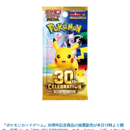
『ポケモンカードゲーム』30周年記念商品の抽選販売が本日12時より開