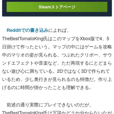
Steamストアページ
によれば、
Redditでの書き込み
TheBestTomatoKing氏はこのマップをXbox版で4、5
日掛けて作ったという。マップの中にはゲームを攻略
中のマリオの姿が見られる。つぶれたクリボー、サウ
ンドエフェクトや音楽など、ただ再現するにとどまら
ない遊び心に満ちている。2Dではなく3Dで作られて
いるため、少し奥行きが見られるのも特徴だ。作り上
げるのに時間が掛かったことも理解できる。
前述の通り実際にプレイできないのだが、
TheBestTomatoKing氏は冗談かどうか分からないなが