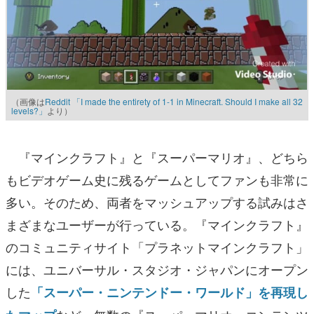
（画像は
Reddit 「I made the entirety of 1-1 in Minecraft. Should I make all 32
levels?」
より）
『マインクラフト』と『スーパーマリオ』、どちら
もビデオゲーム史に残るゲームとしてファンも非常に
多い。そのため、両者をマッシュアップする試みはさ
まざまなユーザーが行っている。『マインクラフト』
のコミュニティサイト「プラネットマインクラフト」
には、ユニバーサル・スタジオ・ジャパンにオープン
した
「スーパー・ニンテンドー・ワールド」を再現し