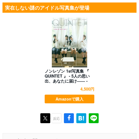
実在しない謎のアイドル写真集が登場
ノンレゾン 1st写真集 『
QUINTET 』 - 5人の思い
出、あなたに届け―― -
4,500円
Amazonで購入
反応