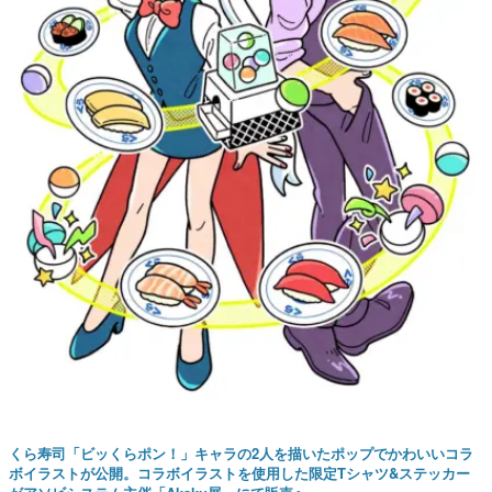
くら寿司「ビッくらポン！」キャラの2人を描いたポップでかわいいコラ
ボイラストが公開。コラボイラストを使用した限定Tシャツ&ステッカー