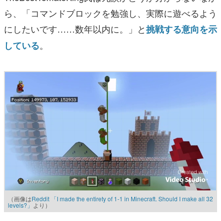
ら、「コマンドブロックを勉強し、実際に遊べるよう
にしたいです……数年以内に。」と
挑戦する意向を示
。
している
（画像は
Reddit 「I made the entirety of 1-1 in Minecraft. Should I make all 32
levels?」
より）