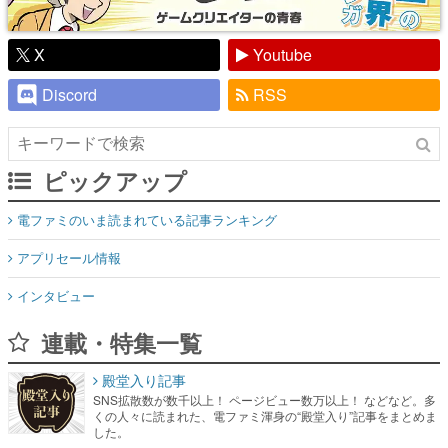
X
Youtube
Discord
RSS
ピックアップ
電ファミのいま読まれている記事ランキング
アプリセール情報
インタビュー
連載・特集一覧
殿堂入り記事
SNS拡散数が数千以上！ ページビュー数万以上！ などなど。多
くの人々に読まれた、電ファミ渾身の“殿堂入り”記事をまとめま
した。