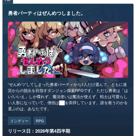
勇者パーティはぜんめつしました。
“ぜんめつ”してしまった勇者パーティから1人だけ選んで、ともに迷
宮からの脱出を目指すダンジョン探索RPGです。 ただし勇者は「は
い/いいえ」しか喋れず、魔法使いは魔法が使えず、戦士は可愛らし
い人形になっていて、僧侶は██を崇拝しています。誰を救うのかを
選ぶのは、あなたです。
インディー
RPG
リリース日：2026年第4四半期