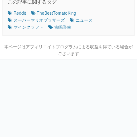
この記事に関するタグ
Reddit
TheBestTomatoKing
スーパーマリオブラザーズ
ニュース
マインクラフト
古嶋誉幸
本ページはアフィリエイトプログラムによる収益を得ている場合が
ございます