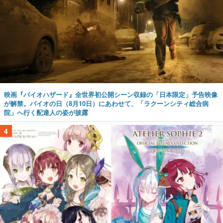
映画『バイオハザード』全世界初公開シーン収録の「日本限定」予告映像
が解禁。バイオの日（8月10日）にあわせて、「ラクーンシティ総合病
院」へ行く配達人の姿が披露
4