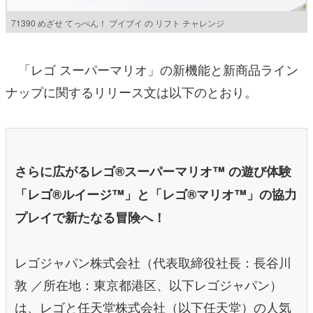
71390 めざせ てっぺん！ ブイブイ の リフト チャレンジ
「レゴ スーパーマリオ」の新機能と新商品ライン
ナップに関するリリース文は以下のとおり。
さらに広がるレゴ®︎スーパーマリオ™ の遊び体験
「レゴ®ルイージ™」と「レゴ®マリオ™」の協力
プレイで新たなる冒険へ！
レゴジャパン株式会社（代表取締役社長：長谷川
敦 ／所在地：東京都港区、以下レゴジャパン）
は、レゴと任天堂株式会社（以下任天堂）の人気