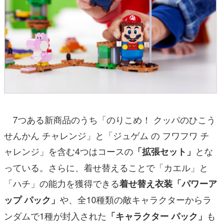
7つある新商品のうち「のりこめ！ クッパのひこう
せんかん チャレンジ」と「ジュゲム の フワフワ チ
ャレンジ」を含む4つはコースの
とな
「拡張セット」
っている。さらに、着せ替えることで「カエル」と
「ハチ」の能力を獲得できる
着せ替え衣装「パワーア
や、全10種類の敵キャラクターからラ
ップ パック」
ンダムで1種が封入された
も
「キャラクター パック」