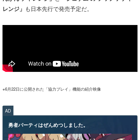
も日本先行で発売予定だ。
レンジ」
※6月22日に公開された「協力プレイ」機能の紹介映像
AD
勇者パーティはぜんめつしました。