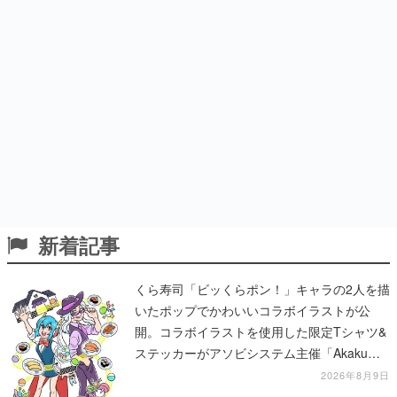
新着記事
くら寿司「ビッくらポン！」キャラの2人を描
いたポップでかわいいコラボイラストが公
開。コラボイラストを使用した限定Tシャツ&
ステッカーがアソビシステム主催「Akaku
展」にて販売へ
2026年8月9日