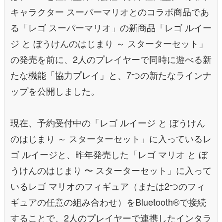
キャラクター スーパーマリオとのコラボ商品であ
る「レゴ スーパーマリオ」の新商品「レゴ ルイー
ジ と ぼうけんのはじまり ～ スターターセット」
の発売を前に、2人のプレイヤーで同時に遊べる新
たな機能「協力プレイ」と、7つの新たなラインナ
ップを公開しました。
現在、予約受付中の「レゴ ルイージ と ぼうけん
のはじまり ～ スターターセット」に入っているレ
ゴ ルイージと、昨年発売した「レゴ マリオ と ぼ
うけんのはじまり 〜 スターターセット」に入って
いるレゴ マリオのフィギュア（または2つのフィ
ギュアの任意の組み合わせ）をBluetooth®︎で接続
することで、2人のプレイヤーで連携したインタラ