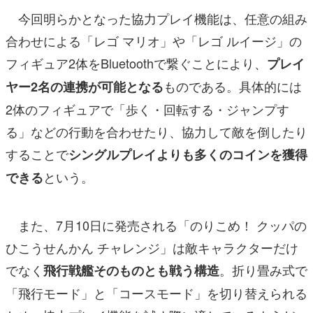
今回明らかとなった協力プレイ機能は、任意の組み
合わせによる「レゴ マリオ」や「レゴ ルイージ」の
フィギュア2体をBluetoothで繋ぐことにより、
プレイ
ものである。具体的には
ヤー2名の連携が可能となる
2体のフィギュアで「歩く・回転する・ジャンプす
る」などの行動を合わせたり、協力して敵を倒したり
することで
シングルプレイよりも多くのコインを獲得
という。
できる
また、7月10日に発売される「のりこめ！ クッパの
ひこうせんかん チャレンジ」は敵キャラクターだけ
でなく
。折り畳み式で
飛行戦艦そのものとも戦う構造
「飛行モード」と「コースモード」を切り替えられる