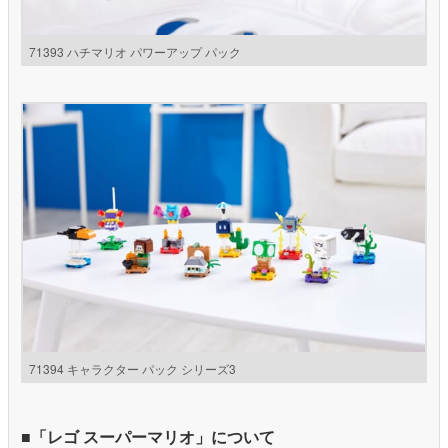
71393 ハチマリオ パワーアップ パック
71394 キャラクター パック シリーズ3
■「レゴ スーパーマリオ」について