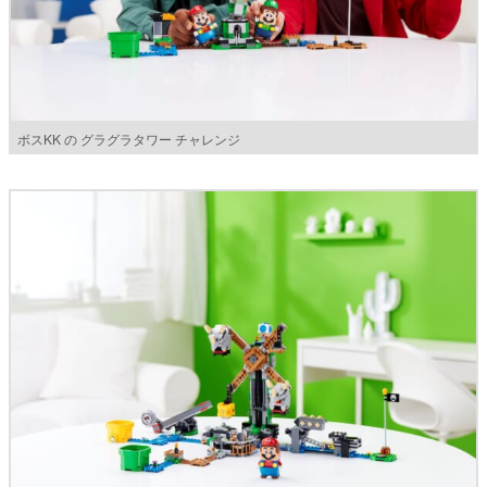
ボスKK の グラグラタワー チャレンジ