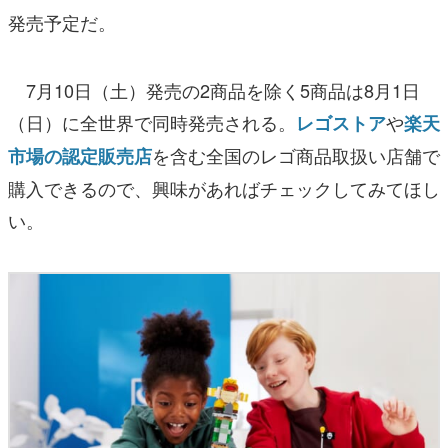
発売予定だ。
7月10日（土）発売の2商品を除く5商品は8月1日
（日）に全世界で同時発売される。
や
レゴストア
楽天
を含む全国のレゴ商品取扱い店舗で
市場の認定販売店
購入できるので、興味があればチェックしてみてほし
い。