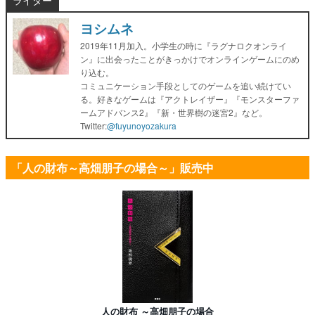
ライター
ヨシムネ
2019年11月加入。小学生の時に『ラグナロクオンライ
ン』に出会ったことがきっかけでオンラインゲームにのめ
り込む。
コミュニケーション手段としてのゲームを追い続けてい
る。好きなゲームは『アクトレイザー』『モンスターファ
ームアドバンス2』『新・世界樹の迷宮2』など。
Twitter:
@fuyunoyozakura
「人の財布～高畑朋子の場合～」販売中
人の財布 ～高畑朋子の場合