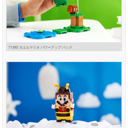
71392 カエルマリオ パワーアップ パック