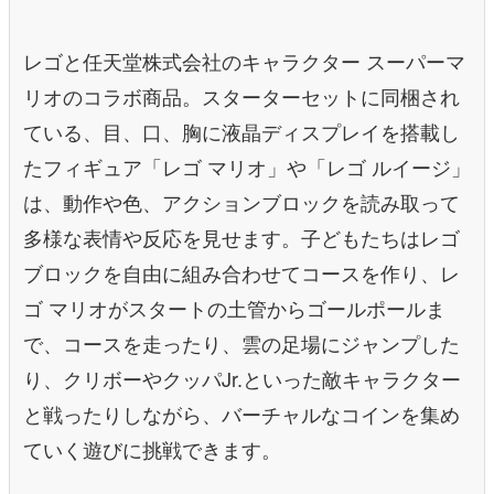
レゴと任天堂株式会社のキャラクター スーパーマ
リオのコラボ商品。スターターセットに同梱され
ている、目、口、胸に液晶ディスプレイを搭載し
たフィギュア「レゴ マリオ」や「レゴ ルイージ」
は、動作や色、アクションブロックを読み取って
多様な表情や反応を見せます。子どもたちはレゴ
ブロックを自由に組み合わせてコースを作り、レ
ゴ マリオがスタートの土管からゴールポールま
で、コースを走ったり、雲の足場にジャンプした
り、クリボーやクッパJr.といった敵キャラクター
と戦ったりしながら、バーチャルなコインを集め
ていく遊びに挑戦できます。