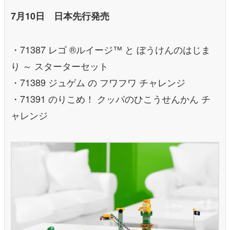
7月10日 日本先行発売
・71387 レゴ ®️ルイージ™ と ぼうけんのはじま
り ～ スターターセット
・71389 ジュゲム の フワフワ チャレンジ
・71391 のりこめ！ クッパのひこうせんかん チ
ャレンジ