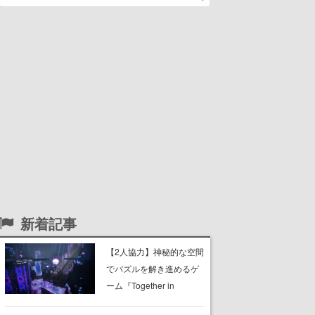
新着記事
【2人協力】神秘的な空間
でパズルを解き進めるゲ
ーム『Together in
Forgotten Lands』が本日