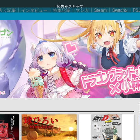
広告をスキップ
入り記事
インタビュー
特集記事
マンガ
Steam
Switch2
PS