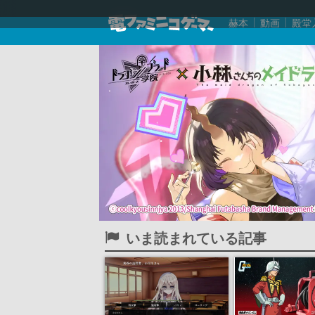
赫本
動画
殿堂
いま読まれている記事