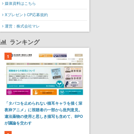
媒体資料はこちら
XプレゼントCP応募規約
運営：株式会社マレ
ランキング
1
「タバコを止められない猫耳キャラを描く深
夜枠アニメ」に視聴者の一部から批判意見。
違法薬物の使用と思しき描写も含めて、BPO
が議論を交わす