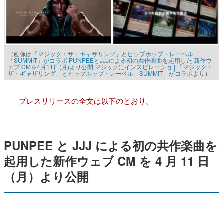
（画像は
「マジック：ザ・ギャザリング」とヒップホップ・レーベル
「SUMMIT」がコラボ PUNPEEとJJJによる初の共作楽曲を起用した 新作ウ
ェブ CMを4月11日(月)より公開 マジックにインスピレーショ | 「マジック：
ザ・ギャザリング」とヒップホップ・レーベル「SUMMIT」がコラボ
より）
プレスリリースの全文は以下のとおり。
PUNPEE と JJJ による初の共作楽曲を
起用した新作ウェブ CM を 4 月 11 日
（月）より公開