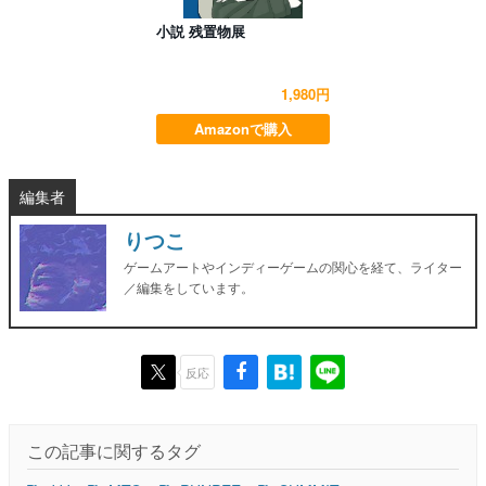
小説 残置物展
1,980円
Amazonで購入
編集者
りつこ
ゲームアートやインディーゲームの関心を経て、ライター
／編集をしています。
反応
この記事に関するタグ