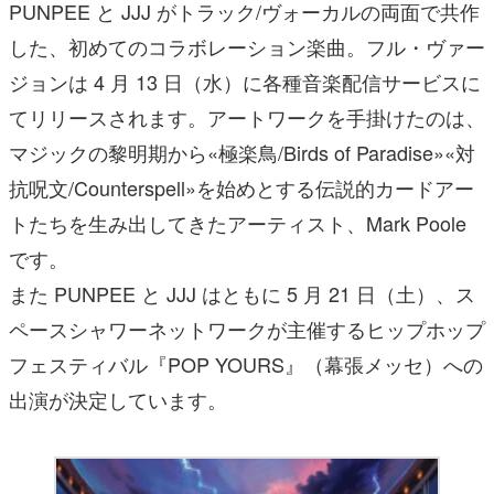
PUNPEE と JJJ がトラック/ヴォーカルの両面で共作
した、初めてのコラボレーション楽曲。フル・ヴァー
ジョンは 4 月 13 日（水）に各種音楽配信サービスに
てリリースされます。アートワークを手掛けたのは、
マジックの黎明期から«極楽鳥/Birds of Paradise»«対
抗呪文/Counterspell»を始めとする伝説的カードアー
トたちを生み出してきたアーティスト、Mark Poole
です。
また PUNPEE と JJJ はともに 5 月 21 日（土）、ス
ペースシャワーネットワークが主催するヒップホップ
フェスティバル『POP YOURS』（幕張メッセ）への
出演が決定しています。