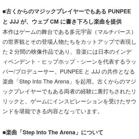
■古くからのマジックプレイヤーでもある PUNPEE
と JJJ が、ウェブ CM に書き下ろし楽曲を提供
本作はゲームの舞台である多元宇宙（マルチバース）
の世界観とその登場人物たちをカットアップで表現し
た 2 分間の映像作品であり、音楽には日本のインデ
ィペンデント・ヒップホップ・シーンを代表するラッ
パー/プロデューサー、PUNPEE と JJJ の共作となる
楽曲「Step Into The Arena」を起用。古くからのマジ
ックプレイヤーでもある両者の経験に裏打ちされたリ
リックと、ゲームにインスピレーションを受けたサウ
ンドを堪能できる内容となっています。
■楽曲「Step Into The Arena」について