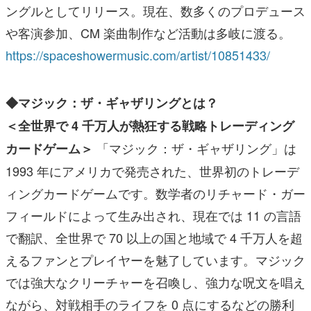
ングルとしてリリース。現在、数多くのプロデュース
や客演参加、CM 楽曲制作など活動は多岐に渡る。
https://spaceshowermusic.com/artist/10851433/
◆マジック：ザ・ギャザリングとは？
＜全世界で 4 千万人が熱狂する戦略トレーディング
「マジック：ザ・ギャザリング」は
カードゲーム＞
1993 年にアメリカで発売された、世界初のトレーデ
ィングカードゲームです。数学者のリチャード・ガー
フィールドによって生み出され、現在では 11 の言語
で翻訳、全世界で 70 以上の国と地域で 4 千万人を超
えるファンとプレイヤーを魅了しています。マジック
では強大なクリーチャーを召喚し、強力な呪文を唱え
ながら、対戦相手のライフを 0 点にするなどの勝利