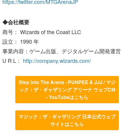
https://twitter.com/MTGArenaJP
◆会社概要
商号： Wizards of the Coast LLC
設立： 1990 年
事業内容：ゲーム出版、デジタルゲーム開発運営
U R L：
http://company.wizards.com/
Step Into The Arena - PUNPEE & JJJ / マジ
ック：ザ・ギャザリング アリーナ ウェブCM
- YouTubeはこちら
マジック：ザ・ギャザリング 日本公式ウェブ
サイトはこちら