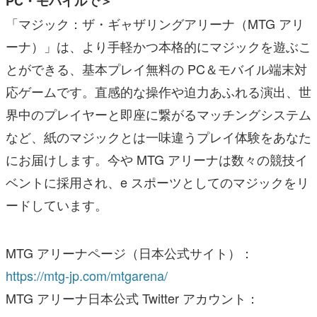
PC・モバイルで＞
「マジック：ザ・ギャザリングアリーナ（MTG アリ
ーナ）」は、より手軽かつ本格的にマジックを遊ぶこ
とができる、基本プレイ無料の PC＆モバイル端末対
応ゲームです。直感的な操作や迫力あふれる演出、世
界中のプレイヤーと即座に繋がるマッチングシステム
など、紙のマジックとは一味違うプレイ体験をあなた
にお届けします。今や MTG アリーナは数々の競技イ
ベントに採用され、e スポーツとしてのマジックをリ
ードしています。
MTG アリーナページ（日本公式サイト）：
https://mtg-jp.com/mtgarena/
MTG アリーナ日本公式 Twitter アカウント：