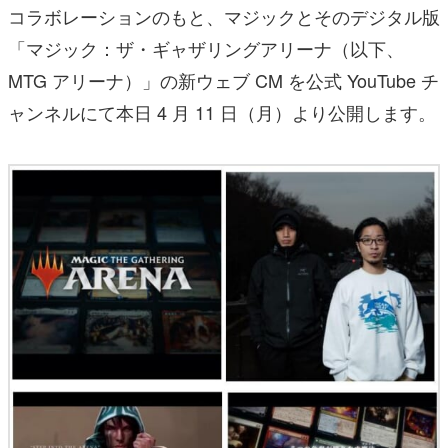
コラボレーションのもと、マジックとそのデジタル版
「マジック：ザ・ギャザリングアリーナ（以下、
MTG アリーナ）」の新ウェブ CM を公式 YouTube チ
ャンネルにて本日 4 月 11 日（月）より公開します。