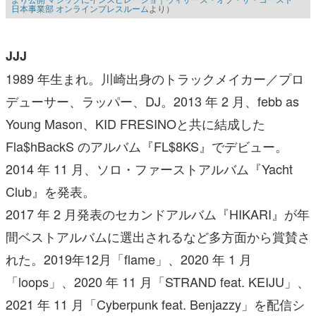
日本事業部 オンラインプレスルーム
より）
JJJ
1989 年生まれ。川崎出身のトラックメイカー／プロ
デューサー、ラッパー、DJ。2013 年 2 月、febb as
Young Mason、KID FRESINOと共に結成した
Fla$hBackS のアルバム『FL$8KS』でデビュー。
2014 年 11 月、ソロ・ファーストアルバム『Yacht
Club』を発表。
2017 年 2 月発表のセカンドアルバム『HIKARI』が年
間ベストアルバムに選出されるなど多方面から賞賛さ
れた。2019年12月「flame」、2020 年 1 月
「loops」、2020 年 11 月「STRAND feat. KEIJU」、
2021 年 11 月「Cyberpunk feat. Benjazzy」を配信シ