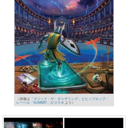
（画像は
「マジック：ザ・ギャザリング」とヒップホップ・
レーベル「SUMMIT」がコラボ
より）