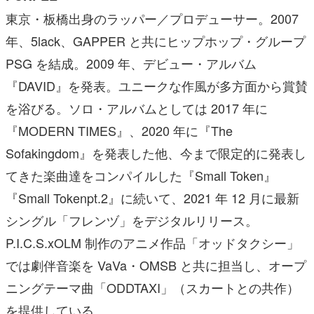
東京・板橋出身のラッパー／プロデューサー。2007
年、5lack、GAPPER と共にヒップホップ・グループ
PSG を結成。2009 年、デビュー・アルバム
『DAVID』を発表。ユニークな作風が多方面から賞賛
を浴びる。ソロ・アルバムとしては 2017 年に
『MODERN TIMES』、2020 年に『The
Sofakingdom』を発表した他、今まで限定的に発表し
てきた楽曲達をコンパイルした『Small Token』
『Small Tokenpt.2』に続いて、2021 年 12 月に最新
シングル「フレンヅ」をデジタルリリース。
P.I.C.S.xOLM 制作のアニメ作品「オッドタクシー」
では劇伴音楽を VaVa・OMSB と共に担当し、オープ
ニングテーマ曲「ODDTAXI」（スカートとの共作）
を提供している。