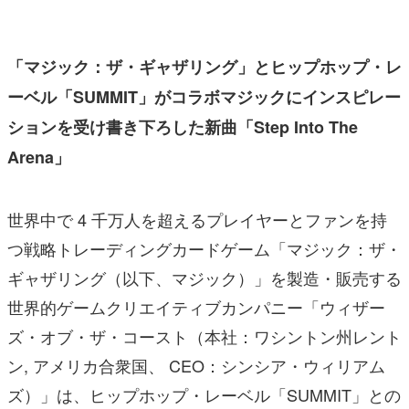
「マジック：ザ・ギャザリング」とヒップホップ・レ
ーベル「SUMMIT」がコラボ
マジックにインスピレー
ションを受け書き下ろした新曲「Step Into The
Arena」
世界中で 4 千万人を超えるプレイヤーとファンを持
つ戦略トレーディングカードゲーム「マジック：ザ・
ギャザリング（以下、マジック）」を製造・販売する
世界的ゲームクリエイティブカンパニー「ウィザー
ズ・オブ・ザ・コースト（本社：ワシントン州レント
ン, アメリカ合衆国、 CEO：シンシア・ウィリアム
ズ）」は、ヒップホップ・レーベル「SUMMIT」との