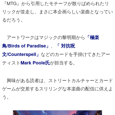
『MTG』から引用したモチーフが散りばめられたリ
リックが並走し、まさに本企画らしい楽曲となってい
るだろう。
アートワークはマジックの黎明期から
「極楽
、
鳥/Birds of Paradise」
「 対抗呪
などのカードを手掛けてきたアー
文/Counterspell」
ティスト
が担当する。
Mark Poole氏
興味がある読者は、ストリートカルチャーとカード
ゲームが交差するスリリングな本楽曲の配信に供えよ
う。