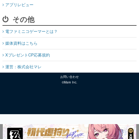
アプリレビュー
その他
電ファミニコゲーマーとは？
媒体資料はこちら
XプレゼントCP応募規約
運営：株式会社マレ
お問い合わせ
©Mare Inc.