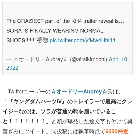
The CRAZIEST part of the KH4 trailer reveal is…
SORA IS FINALLY WEARING NORMAL
SHOES!!!!!!! 🤯🤯
pic.twitter.com/yfMw4Hhl44
— ☆オードリーAudrey☆ (@aitaikimochi)
April 10,
2022
Twitterユーザーの
氏は、
☆オードリーAudrey☆
「『キングダムハーツIV』のトレイラーで最高にクレ
イジーなのは、ソラが普通の靴を履いているこ
と頭が爆発した絵文字も付けて興
と！！！！！！！」
奮ぎみにツイート。同投稿には執筆時点で
6000件近