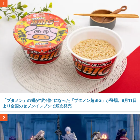
1
「ブタメン」の麺が“約4倍”になった「ブタメン超BIG」が登場。8月11日
より全国のセブンイレブンで順次発売
2