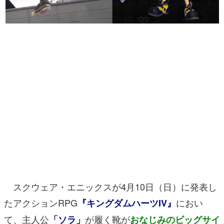
マンガ
女性向け
アプリレビュー
その他
電ファミニコゲーマーとは？
運営：株式会社マレ
スクウェア・エニックスが4月10日（日）に発表し
たアクションRPG
におい
『キングダムハーツIV』
て、主人公
が履く靴が
「ソラ」
おなじみのビッグサイ