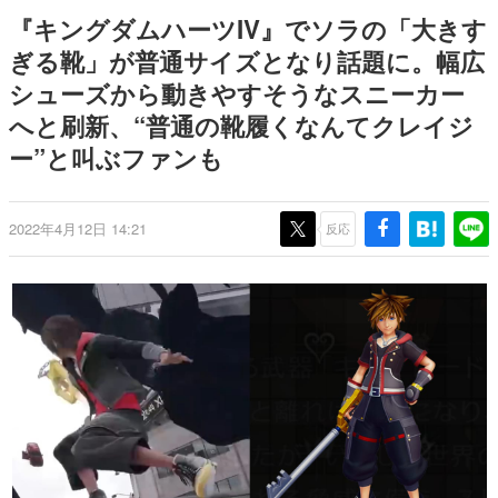
どが全品受注生産で登場、過去
日本のコンテンツ産業やカルチャーに与えた影響を探る企
『キングダムハーツIV』でソラの「大きす
に発売したグッズの再販も
画です。
ぎる靴」が普通サイズとなり話題に。幅広
日本モバイルゲーム産業史
シューズから動きやすそうなスニーカー
日本のモバイルゲーム史における主要なトピック・タイト
ルを網羅するほか、開発者へのインタビューや識者による
へと刷新、“普通の靴履くなんてクレイジ
解説を掲載。約20年の歴史が一望できる決定版！
ー”と叫ぶファンも
若ゲのいたり〜ゲームクリエイターの青春〜
『うつヌケ』『ペンと箸』等で知られるマンガ家・田中圭
一先生によるゲーム業界レポートマンガです。
2022年4月12日 14:21
反応
なんでゲームは面白い？
ゲーム開発者・hamatsu氏がゲームの魅力を画面や操作の
具体的な形から解き明かしていく、硬派で骨太な評論連載
です。
ゲームが変えた日本語
「経験値」「裏技」「ラスボス」… ゲームにまつわる言葉
の起源や用法の変遷を、コンピューター文化史研究家・タ
イニーP氏が徹底調査。
カテゴリ
特集記事