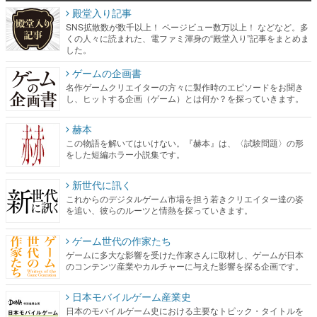
殿堂入り記事
SNS拡散数が数千以上！ ページビュー数万以上！ などなど。多
くの人々に読まれた、電ファミ渾身の“殿堂入り”記事をまとめま
した。
ゲームの企画書
名作ゲームクリエイターの方々に製作時のエピソードをお聞き
し、ヒットする企画（ゲーム）とは何か？を探っていきます。
赫本
この物語を解いてはいけない。『赫本』は、〈試験問題〉の形
をした短編ホラー小説集です。
新世代に訊く
これからのデジタルゲーム市場を担う若きクリエイター達の姿
を追い、彼らのルーツと情熱を探っていきます。
ゲーム世代の作家たち
ゲームに多大な影響を受けた作家さんに取材し、ゲームが日本
のコンテンツ産業やカルチャーに与えた影響を探る企画です。
日本モバイルゲーム産業史
日本のモバイルゲーム史における主要なトピック・タイトルを