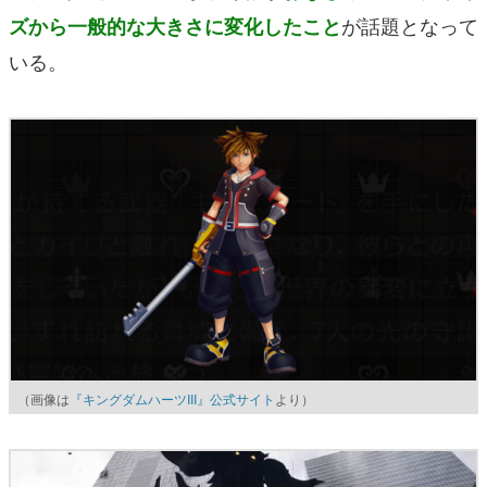
が話題となって
ズから一般的な大きさに変化したこと
いる。
（画像は
『キングダムハーツIII』公式サイト
より）