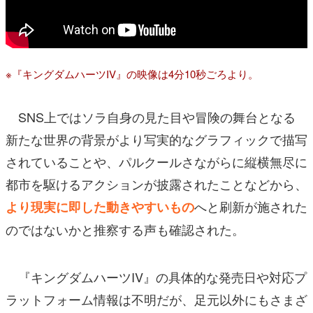
※『キングダムハーツIV』の映像は4分10秒ごろより。
SNS上ではソラ自身の見た目や冒険の舞台となる
新たな世界の背景がより写実的なグラフィックで描写
されていることや、パルクールさながらに縦横無尽に
都市を駆けるアクションが披露されたことなどから、
へと刷新が施された
より現実に即した動きやすいもの
のではないかと推察する声も確認された。
『キングダムハーツIV』の具体的な発売日や対応プ
ラットフォーム情報は不明だが、足元以外にもさまざ