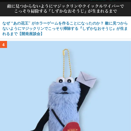
なぜ “あの花王” がホラーゲームを作ることになったのか？ 敵に見つから
ないようにマジックリンでこっそり掃除する『しずかなおそうじ』が生ま
れるまで【開発座談会】
4