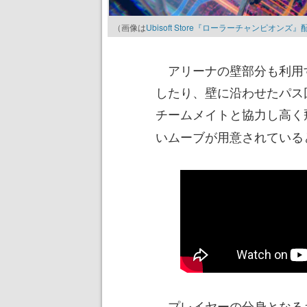
（画像は
Ubisoft Store『ローラーチャンピオンズ
アリーナの壁部分も利用
したり、壁に沿わせたパス
チームメイトと協力し高く
いムーブが用意されている
プレイヤーの分身となる