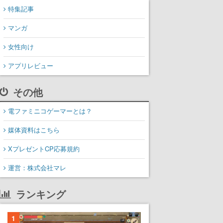
特集記事
マンガ
女性向け
アプリレビュー
その他
電ファミニコゲーマーとは？
媒体資料はこちら
XプレゼントCP応募規約
運営：株式会社マレ
ランキング
1