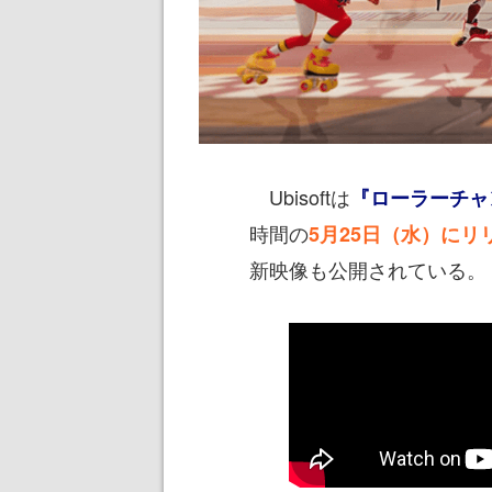
Ubisoftは
『ローラーチャ
時間の
5月25日（水）にリ
新映像も公開されている。