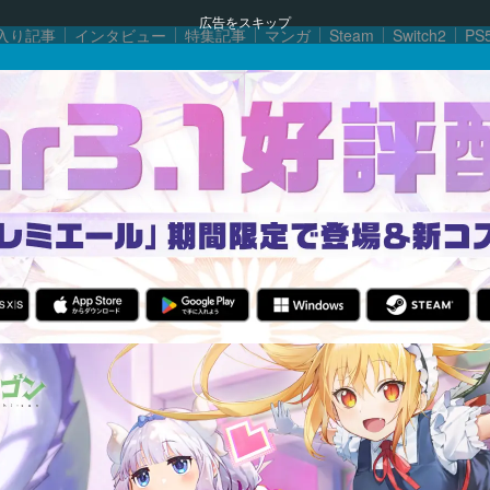
広告をスキップ
入り記事
インタビュー
特集記事
マンガ
Steam
Switch2
PS