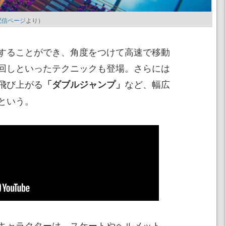
』配信ページ
より）
することができ、角度をつけて高速で移動
回しといったテクニックも登場。さらには
飛び上がる
など、幅広
「ダブルジャンプ」
という。
キャラクターは、スケートやヘルメット、