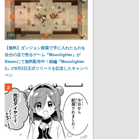
【無料】ダンジョン探索で手に入れたものを
自分の店で売るゲーム『Moonlighter』が
Steamにて無料配布中！続編『Moonlighter
2』の9月2日正式リリースを記念したキャンペ
ーン
2