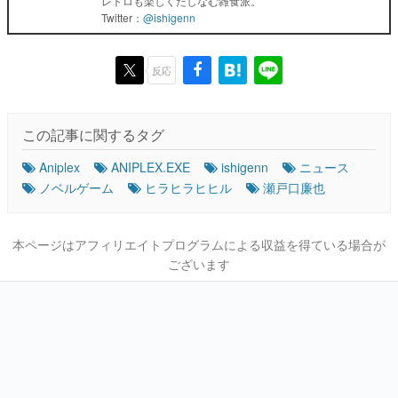
レトロも楽しくたしなむ雑食派。
Twitter：
@ishigenn
反応
この記事に関するタグ
Aniplex
ANIPLEX.EXE
ishigenn
ニュース
ノベルゲーム
ヒラヒラヒヒル
瀬戸口廉也
本ページはアフィリエイトプログラムによる収益を得ている場合が
ございます