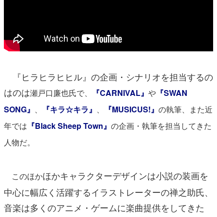
『ヒラヒラヒヒル』の企画・シナリオを担当するの
はのは
瀬戸口廉也氏で、
『CARNIVAL』
や
『SWAN
SONG』
、
『キラ☆キラ』
、
『MUSICUS!』
の執筆、また近
年では
『Black Sheep Town』
の企画・執筆を担当してきた
人物だ。
ほかキャラクターデザインは小説の装画を
このほか
中心に幅広く活躍するイラストレーターの禅之助氏、
音楽は多くのアニメ・
ゲームに楽曲提供をしてきた