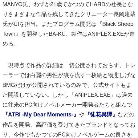
MANYO氏、わずか21歳でかつのてHARDの社長とな
りさまざまな作品を残してきたクリエーター長岡建蔵
氏がUIを担当。またプログラム開発は『Black Sheep
Town』を開発したBA-KU、製作はANIPLEX.EXEが進
める
。
現時点で作品の詳細は一切公開されておらず、トレ
ーラーでは白麗の男性が涙を流す一枚絵と物悲しげな
BMGだけが公開されているのみで、公式サイトもま
だ開設していない。しかし「ANIPLEX.EXE」は過去
に往来のPC向けノベルメーカー開発者たちと組んで
や
などの
『ATRI -My Dear Moments-』
『徒花異譚』
作品を開発、高評価を受けてきたブランドとなってお
り、今作でもかつてのPC向けノベルゲームの良さを