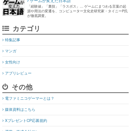
ゲームが変えた日本語
「経験値」「裏技」「ラスボス」… ゲームにまつわる言葉の起
源や用法の変遷を、コンピューター文化史研究家・タイニーP氏
が徹底調査。
カテゴリ
特集記事
マンガ
女性向け
アプリレビュー
その他
電ファミニコゲーマーとは？
媒体資料はこちら
XプレゼントCP応募規約