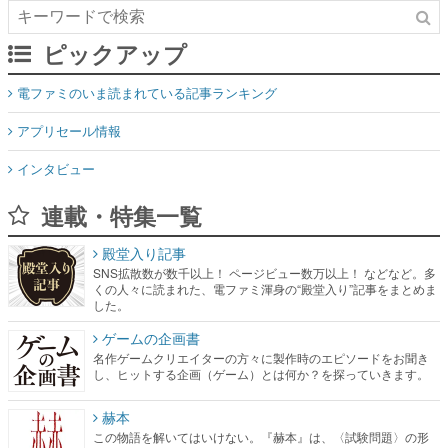
ピックアップ
電ファミのいま読まれている記事ランキング
アプリセール情報
インタビュー
連載・特集一覧
殿堂入り記事
SNS拡散数が数千以上！ ページビュー数万以上！ などなど。多
くの人々に読まれた、電ファミ渾身の“殿堂入り”記事をまとめま
した。
ゲームの企画書
名作ゲームクリエイターの方々に製作時のエピソードをお聞き
し、ヒットする企画（ゲーム）とは何か？を探っていきます。
赫本
この物語を解いてはいけない。『赫本』は、〈試験問題〉の形