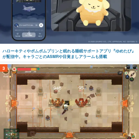
ハローキティやポムポムプリンと眠れる睡眠サポートアプリ『ゆめたび』
が配信中。キャラごとのASMRや目覚ましアラームも搭載
3