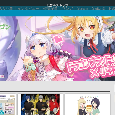
広告をスキップ
入り記事
インタビュー
特集記事
マンガ
Steam
Switch2
PS