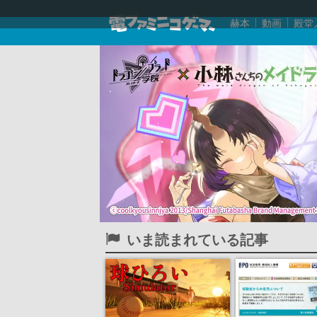
赫本
動画
殿堂
いま読まれている記事