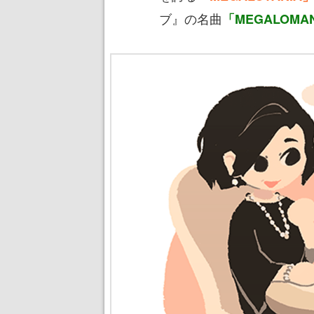
ブ』の名曲
「MEGALOM