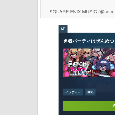
— SQUARE ENIX MUSIC (@sem
AD
勇者パーティはぜんめつ
インディー
RPG