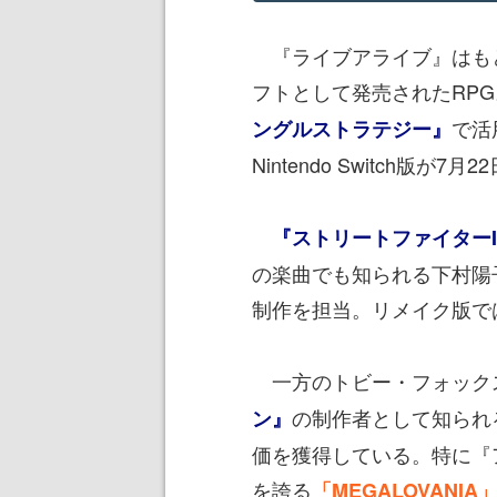
『ライブアライブ』はもと
フトとして発売されたRPG
で活
ングルストラテジー』
Nintendo Switch版が
『ストリートファイターI
の楽曲でも知られる下村陽
制作を担当。リメイク版で
一方のトビー・フォック
の制作者として知られ
ン』
価を獲得している。特に『
を誇る
「MEGALOVANIA