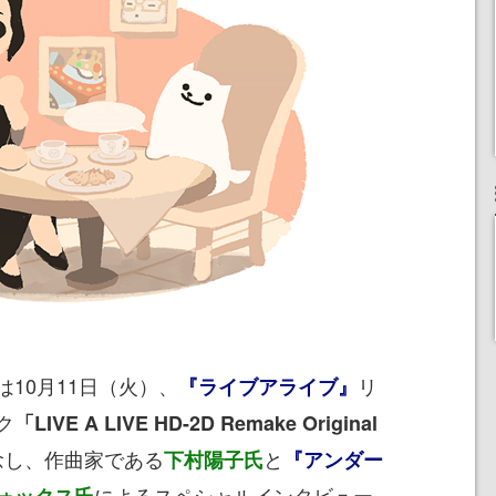
10月11日（火）、
リ
『ライブアライブ』
ク
「LIVE A LIVE HD-2D Remake Original
念し、作曲家である
と
下村陽子氏
『アンダー
によるスペシャルインタビュー
ォックス氏