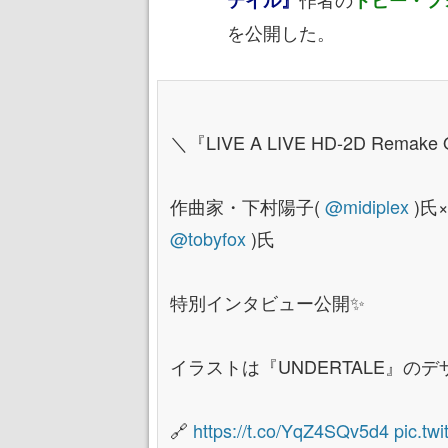
を公開した。
＼『LIVE A LIVE HD-2D Remake 
作曲家・下村陽子(
@midiplex
)氏
@tobyfox
)氏
特別インタビュー公開✨
イラストは『UNDERTALE』のデザイ
🔗
https://t.co/YqZ4SQv5d4
pic.tw