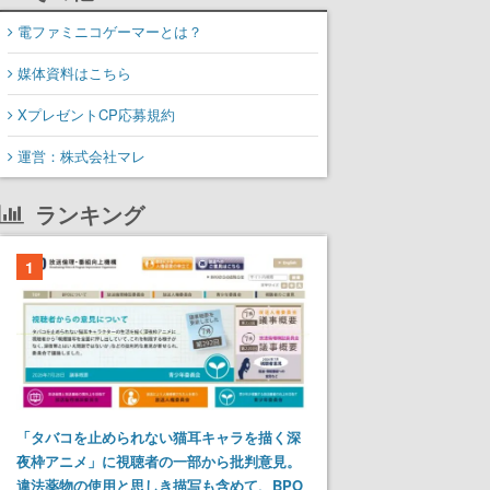
電ファミニコゲーマーとは？
媒体資料はこちら
XプレゼントCP応募規約
運営：株式会社マレ
ランキング
1
「タバコを止められない猫耳キャラを描く深
夜枠アニメ」に視聴者の一部から批判意見。
違法薬物の使用と思しき描写も含めて、BPO