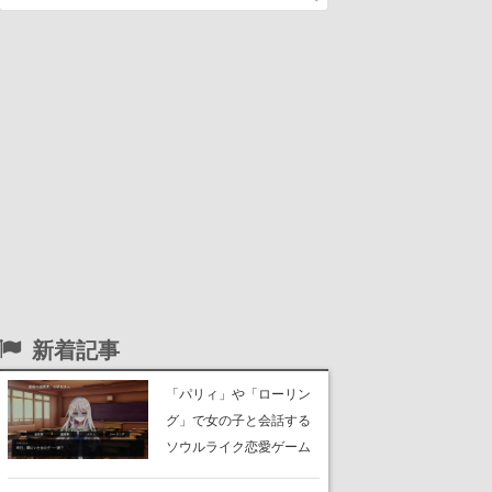
新着記事
「パリィ」や「ローリン
グ」で女の子と会話する
ソウルライク恋愛ゲーム
『小早川さんはソウルラ