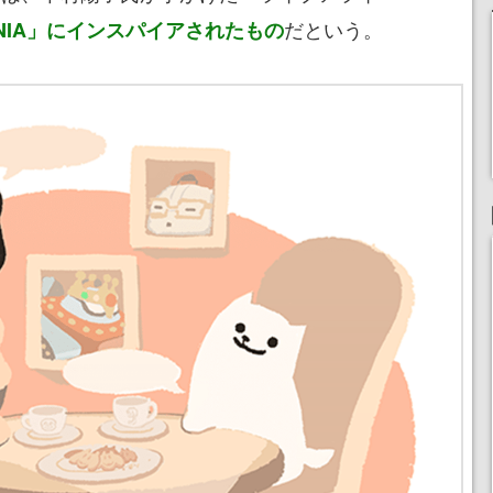
だという。
ANIA」にインスパイアされたもの