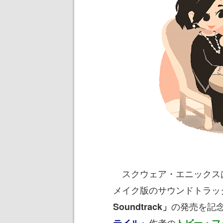
スクウェア・エニックスは
メイク版のサウンドトラッ
の発売を記
Soundtrack」
作者の
テイル』
トビー・フ