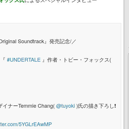
Original Soundtrack』発売記念/／
×『
#UNDERTALE
』作者・トビー・フォックス(
ナーTemmie Chang(
@tuyoki
)氏の描き下ろし❗
itter.com/5YGLrEAwMP