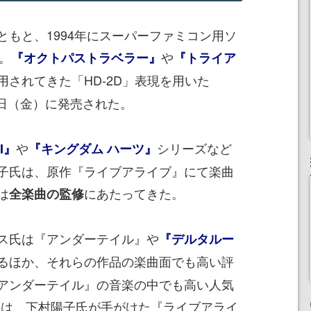
もと、1994年にスーパーファミコン用ソ
。
や
『オクトパストラベラー』
『トライア
用されてきた「HD-2D」表現を用いた
7月22日（金）に発売された。
や
シリーズなど
I』
『キングダム ハーツ』
子氏は、原作『ライブアライブ』にて楽曲
は
にあたってきた。
全楽曲の監修
ス氏は『アンダーテイル』や
『デルタルー
るほか、それらの作品の楽曲面でも高い評
アンダーテイル』の音楽の中でも高い人気
は、下村陽子氏が手がけた『ライブアライ
」