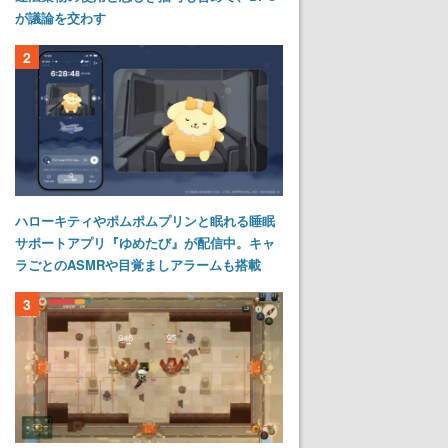
が議論を交わす
2
ハローキティやポムポムプリンと眠れる睡眠
サポートアプリ『ゆめたび』が配信中。キャ
ラごとのASMRや目覚ましアラームも搭載
3