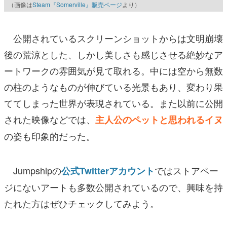
（画像は
Steam『Somerville』販売ページ
より）
公開されているスクリーンショットからは文明崩壊
後の荒涼とした、しかし美しさも感じさせる絶妙なア
ートワークの雰囲気が見て取れる。中には空から無数
の柱のようなものが伸びている光景もあり、変わり果
ててしまった世界が表現されている。また以前に公開
された映像などでは、
主人公のペットと思われるイヌ
の姿も印象的だった。
Jumpshipの
ではストアペー
公式Twitterアカウント
ジにないアートも多数公開されているので、興味を持
たれた方はぜひチェックしてみよう。