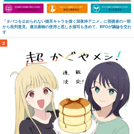
「タバコを止められない猫耳キャラを描く深夜枠アニメ」に視聴者の一部
から批判意見。違法薬物の使用と思しき描写も含めて、BPOが議論を交わ
す
2