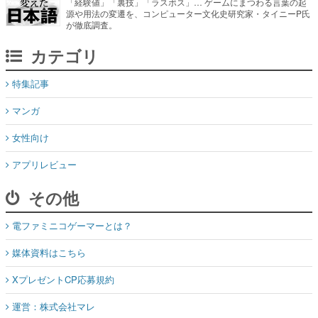
「経験値」「裏技」「ラスボス」… ゲームにまつわる言葉の起
源や用法の変遷を、コンピューター文化史研究家・タイニーP氏
が徹底調査。
カテゴリ
特集記事
マンガ
女性向け
アプリレビュー
その他
電ファミニコゲーマーとは？
媒体資料はこちら
XプレゼントCP応募規約
運営：株式会社マレ