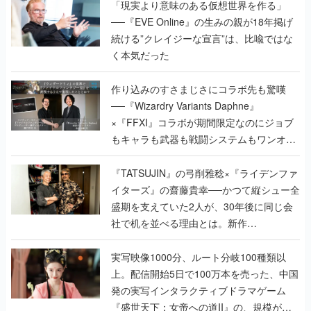
「現実より意味のある仮想世界を作る」
──『EVE Online』の生みの親が18年掲げ
続ける”クレイジーな宣言”は、比喩ではな
く本気だった
作り込みのすさまじさにコラボ先も驚嘆
──『Wizardry Variants Daphne』
×『FFXI』コラボが期間限定なのにジョブ
もキャラも武器も戦闘システムもワンオフ
で作り込まれた理由を両ディレクターに聞
く
『TATSUJIN』の弓削雅稔×『ライデンファ
イターズ』の齋藤貴幸──かつて縦シュー全
盛期を支えていた2人が、30年後に同じ会
社で机を並べる理由とは。新作
『TATSUJIN EXTREME』で初タッグを組
んだレジェンド2人に訊く開発秘話
実写映像1000分、ルート分岐100種類以
上。配信開始5日で100万本を売った、中国
発の実写インタラクティブドラマゲーム
『盛世天下：女帝への道II』の、規模が違