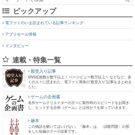
ピックアップ
電ファミのいま読まれている記事ランキング
アプリセール情報
インタビュー
連載・特集一覧
殿堂入り記事
SNS拡散数が数千以上！ ページビュー数万以上！ などなど。多
くの人々に読まれた、電ファミ渾身の“殿堂入り”記事をまとめま
した。
ゲームの企画書
名作ゲームクリエイターの方々に製作時のエピソードをお聞き
し、ヒットする企画（ゲーム）とは何か？を探っていきます。
赫本
この物語を解いてはいけない。『赫本』は、〈試験問題〉の形
をした短編ホラー小説集です。