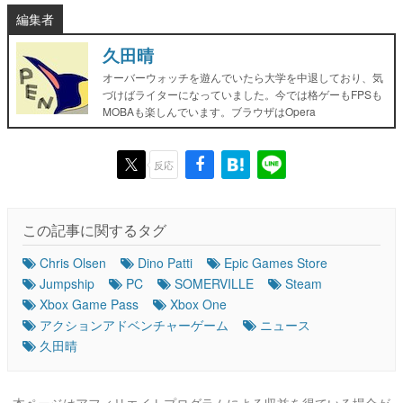
編集者
久田晴
オーバーウォッチを遊んでいたら大学を中退しており、気
づけばライターになっていました。今では格ゲーもFPSも
MOBAも楽しんでいます。ブラウザはOpera
反応
この記事に関するタグ
Chris Olsen
Dino Patti
Epic Games Store
Jumpship
PC
SOMERVILLE
Steam
Xbox Game Pass
Xbox One
アクションアドベンチャーゲーム
ニュース
久田晴