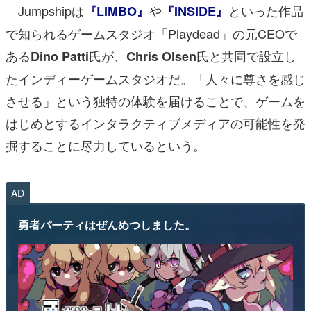
Jumpshipは
や
といった作品
『LIMBO』
『INSIDE』
で知られるゲームスタジオ「Playdead」の元CEOで
ある
氏が、
氏と共同で設立し
Dino Patti
Chris Olsen
たインディーゲームスタジオだ。「人々に尊さを感じ
させる」という独特の体験を届けることで、ゲームを
はじめとするインタラクティブメディアの可能性を発
掘することに尽力しているという。
AD
勇者パーティはぜんめつしました。