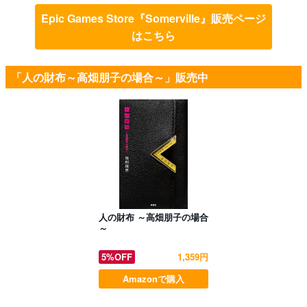
Epic Games Store『Somerville』販売ページ
はこちら
「人の財布～高畑朋子の場合～」販売中
人の財布 ～高畑朋子の場合
～
5%OFF
1,359円
Amazonで購入