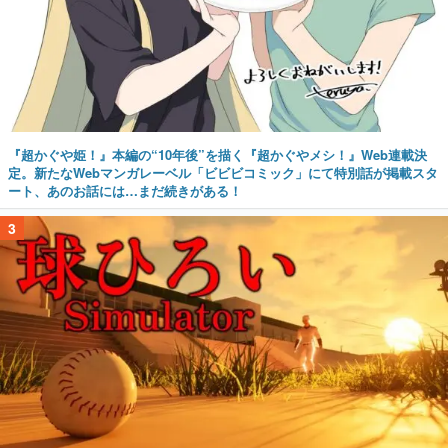
『超かぐや姫！』本編の“10年後”を描く『超かぐやメシ！』Web連載決
定。新たなWebマンガレーベル「ビビビコミック」にて特別話が掲載スタ
ート、あのお話には…まだ続きがある！
3