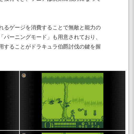
れるゲージを消費することで無敵と能力の
「バーニングモード」も用意されており、
用することがドラキュラ伯爵討伐の鍵を握