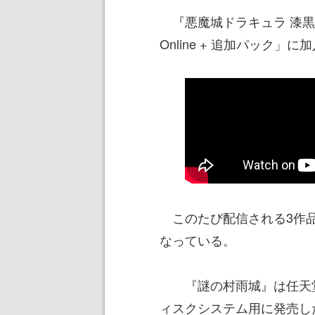
『悪魔城ドラキュラ 漆黒たる前
Online + 追加パック
このたび配信される3作品
なっている。
『謎の村雨城』は任天堂が
ィスクシステム用に発売し