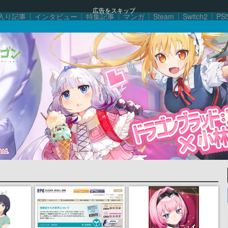
広告をスキップ
入り記事
インタビュー
特集記事
マンガ
Steam
Switch2
PS