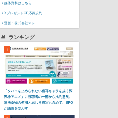
媒体資料はこちら
XプレゼントCP応募規約
運営：株式会社マレ
ランキング
1
「タバコを止められない猫耳キャラを描く深
夜枠アニメ」に視聴者の一部から批判意見。
違法薬物の使用と思しき描写も含めて、BPO
が議論を交わす