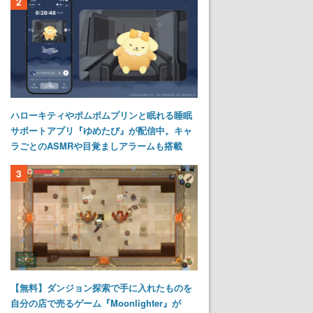
2
ハローキティやポムポムプリンと眠れる睡眠
サポートアプリ『ゆめたび』が配信中。キャ
ラごとのASMRや目覚ましアラームも搭載
3
【無料】ダンジョン探索で手に入れたものを
自分の店で売るゲーム『Moonlighter』が