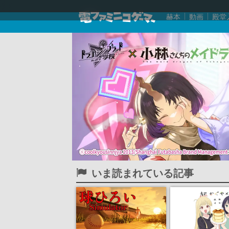
赫本
動画
殿堂
いま読まれている記事