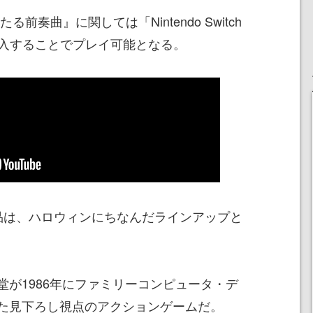
奏曲』に関しては「Nintendo Switch
」に加入することでプレイ可能となる。
は、ハロウィンにちなんだラインアップと
1986年にファミリーコンピュータ・デ
た見下ろし視点のアクションゲームだ。