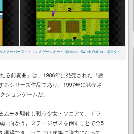
ーパーファミコン＆ゲームボーイ Nintendo Switch Online」追加タイ
たる前奏曲』は、1986年に発売された『悪
するシリーズ作品であり、1997年に発売さ
アクションゲームだ。
るムチを駆使し戦う少女・ソニアで、ドラ
城に向かう。ステージボスを倒すことで全5
を獲得でき、ソニアは次第に強力になって