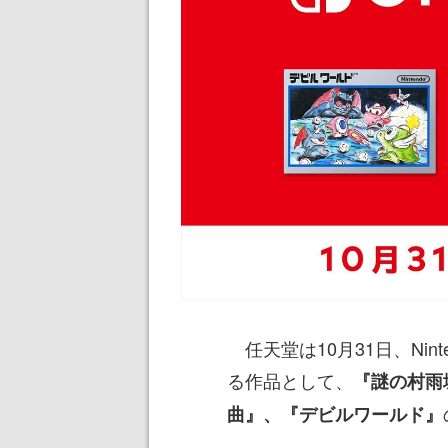
任天堂は10月31日、Ninten
る作品として、
『謎の村雨
曲』、『デビルワールド』