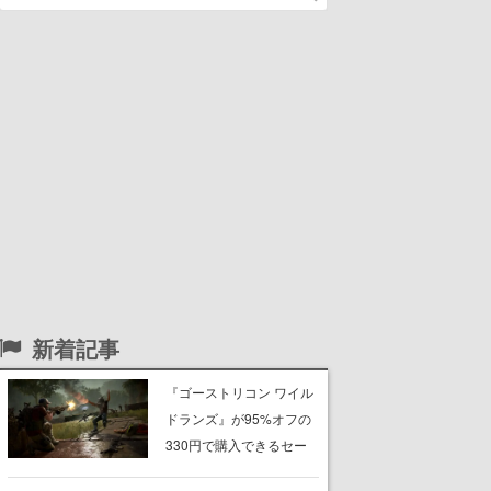
新着記事
『ゴーストリコン ワイル
ドランズ』が95%オフの
330円で購入できるセー
ルがSteam・Ubisoft