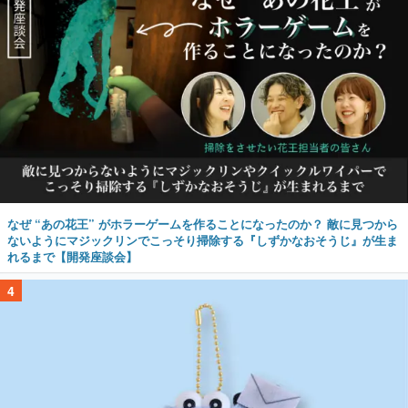
なぜ “あの花王” がホラーゲームを作ることになったのか？ 敵に見つから
ないようにマジックリンでこっそり掃除する『しずかなおそうじ』が生ま
れるまで【開発座談会】
4