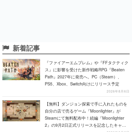
新着記事
『ファイアーエムブレム』や『FFタクティク
ス』に影響を受けた新作戦略RPG『Beaten
Path』2027年に発売へ。PC（Steam）、
PS5、Xbox、Switch向けにリリース予定
2026年8月6日
【無料】ダンジョン探索で手に入れたものを
自分の店で売るゲーム『Moonlighter』が
Steamにて無料配布中！続編『Moonlighter
2』の9月2日正式リリースを記念したキャン