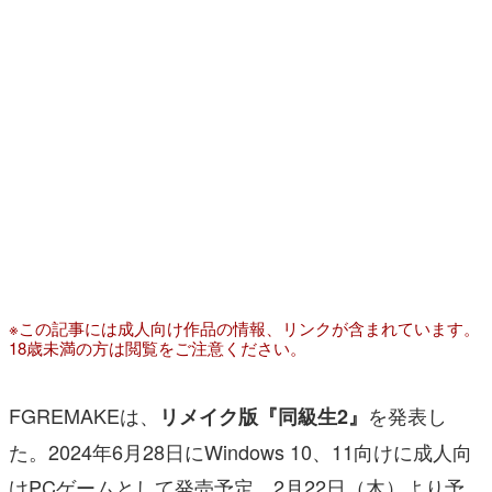
マンガ
女性向け
アプリレビュー
その他
電ファミニコゲーマーとは？
運営：株式会社マレ
※この記事には成人向け作品の情報、リンクが含まれています。
18歳未満の方は閲覧をご注意ください。
FGREMAKEは、
を発表し
リメイク版『同級生2』
た。2024年6月28日にWindows 10、11向けに成人向
けPCゲームとして発売予定。2月22日（木）より予