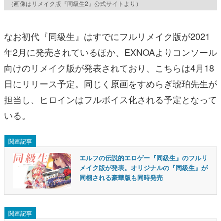
（画像はリメイク版『同級生2』公式サイトより）
なお初代『同級生』はすでにフルリメイク版が2021
年2月に発売されているほか、EXNOAよりコンソール
向けのリメイク版が発表されており、こちらは4月18
日にリリース予定。同じく原画をすめらぎ琥珀先生が
担当し、ヒロインはフルボイス化される予定となって
いる。
関連記事
エルフの伝説的エロゲー『同級生』のフルリ
メイク版が発表。オリジナルの『同級生』が
同梱される豪華版も同時発売
関連記事