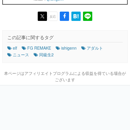
反応
この記事に関するタグ
elf
FG REMAKE
ishigenn
アダルト
ニュース
同級生2
本ページはアフィリエイトプログラムによる収益を得ている場合が
ございます