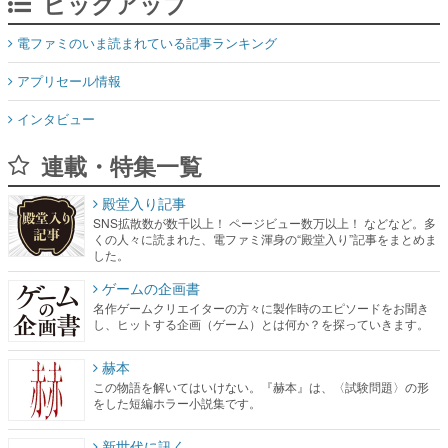
ピックアップ
電ファミのいま読まれている記事ランキング
アプリセール情報
インタビュー
連載・特集一覧
殿堂入り記事
SNS拡散数が数千以上！ ページビュー数万以上！ などなど。多
くの人々に読まれた、電ファミ渾身の“殿堂入り”記事をまとめま
した。
ゲームの企画書
名作ゲームクリエイターの方々に製作時のエピソードをお聞き
し、ヒットする企画（ゲーム）とは何か？を探っていきます。
赫本
この物語を解いてはいけない。『赫本』は、〈試験問題〉の形
をした短編ホラー小説集です。
新世代に訊く