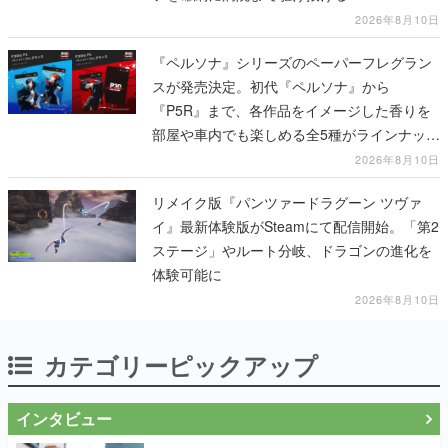
2026年8月10日
『ペルソナ』シリーズのペーパーフレグラン
スが発売決定。初代『ペルソナ』から
『P5R』まで、各作品をイメージした香りを
部屋や車内でも楽しめる全5種がラインナッ
プ、予約受付は8月17日12時より開始
2026年8月10日
リメイク版『パンツァードラグーン ツヴァ
イ』最新体験版がSteamにて配信開始。「第2
ステージ」やルート分岐、ドラゴンの進化を
体験可能に
2026年8月10日
カテゴリーピックアップ
インタビュー