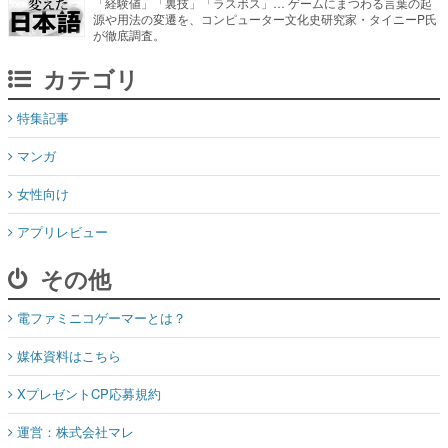
「経験値」「裏技」「ラスボス」… ゲームにまつわる言葉の起
源や用法の変遷を、コンピューター文化史研究家・タイニーP氏
が徹底調査。
カテゴリ
特集記事
マンガ
女性向け
アプリレビュー
その他
電ファミニコゲーマーとは？
媒体資料はこちら
XプレゼントCP応募規約
運営：株式会社マレ