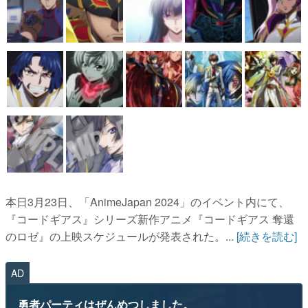
本日3月23日、「AnimeJapan 2024」のイベント内にて、
『コードギアス』シリーズ新作アニメ『コードギアス 奪還
のロゼ』の上映スケジュールが発表された。...
[続きを読む]
AD
勇者パーティはぜんめつしました。