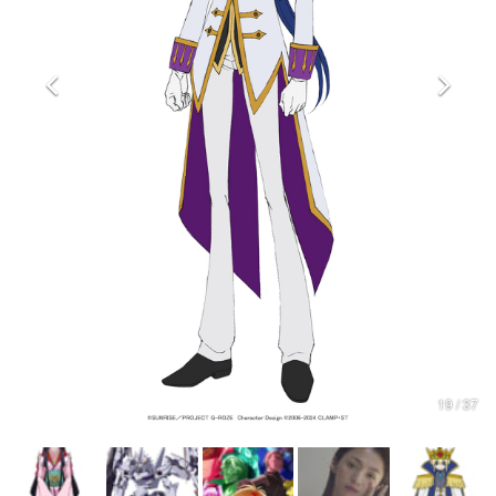
マンガ
女性向け
アプリレビュー
その他
電ファミニコゲーマーとは？
運営：株式会社マレ
19 / 37