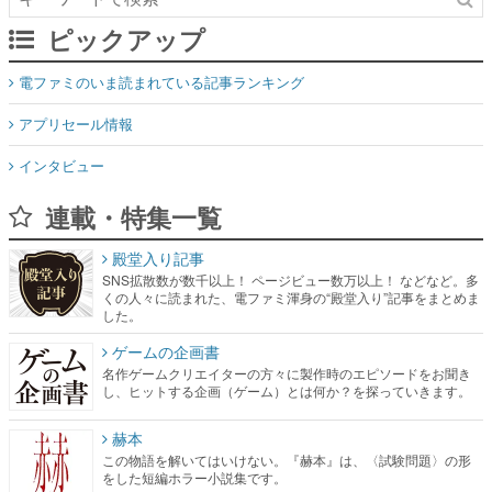
ピックアップ
電ファミのいま読まれている記事ランキング
アプリセール情報
インタビュー
連載・特集一覧
殿堂入り記事
SNS拡散数が数千以上！ ページビュー数万以上！ などなど。多
くの人々に読まれた、電ファミ渾身の“殿堂入り”記事をまとめま
した。
ゲームの企画書
名作ゲームクリエイターの方々に製作時のエピソードをお聞き
し、ヒットする企画（ゲーム）とは何か？を探っていきます。
赫本
この物語を解いてはいけない。『赫本』は、〈試験問題〉の形
をした短編ホラー小説集です。