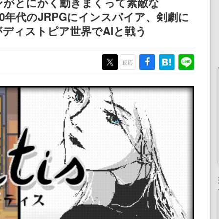
ンがとにかく動きまくって素敵な
記念したキャンペーン
。90年代のJRPGにインスパイア、剣劇に
ディストピア世界でAIと戦う
反応