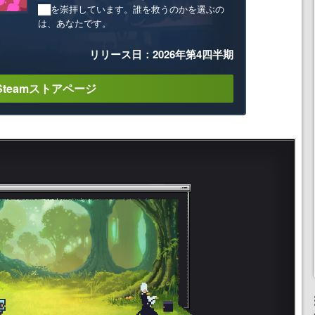
██を崇拝しています。誰を救うのかを選ぶの
は、あなたです。
リリース日：2026年第4四半期
Steamストアページ