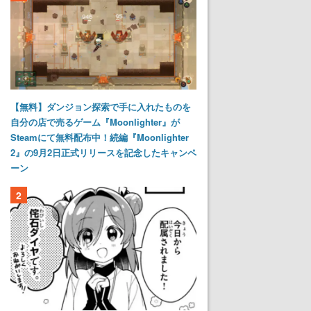
【無料】ダンジョン探索で手に入れたものを
自分の店で売るゲーム『Moonlighter』が
Steamにて無料配布中！続編『Moonlighter
2』の9月2日正式リリースを記念したキャンペ
ーン
2