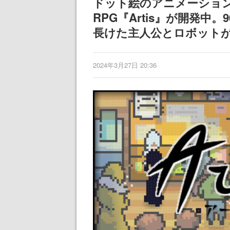
ドット絵のアニメーショ
RPG『Artis』が開発中
長けた主人公とロボットが
2024年3月27日 20:36