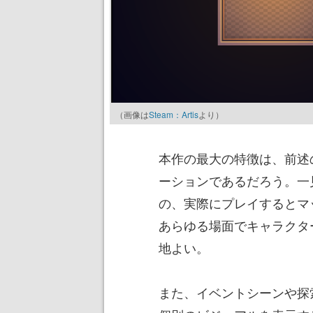
（画像は
Steam：Artis
より）
本作の最大の特徴は、前述
ーションであるだろう。一
の、実際にプレイするとマ
あらゆる場面でキャラクタ
地よい。
また、イベントシーンや探