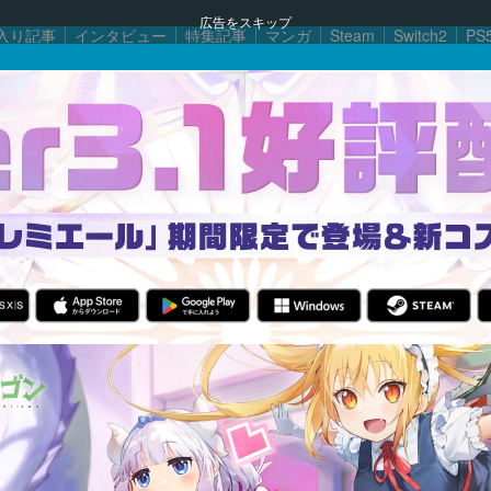
広告をスキップ
入り記事
インタビュー
特集記事
マンガ
Steam
Switch2
PS