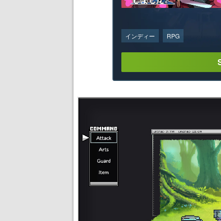
インディー
RPG