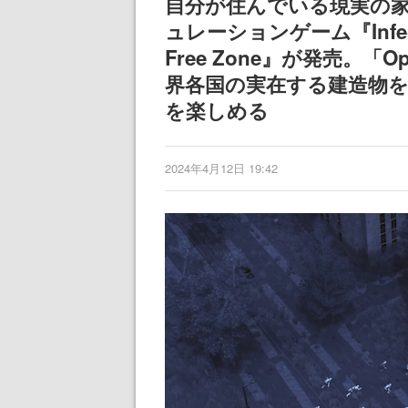
自分が住んでいる現実の
ュレーションゲーム『Infectio
Free Zone』が発売。「
界各国の実在する建造物
を楽しめる
2024年4月12日 19:42