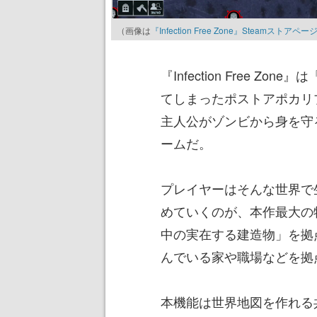
（画像は
『Infection Free Zone』Steamストアペー
『Infection Free 
てしまったポストアポカリ
主人公がゾンビから身を守
ームだ。
プレイヤーはそんな世界で
めていくのが、本作最大の
中の実在する建造物」を拠
んでいる家や職場などを拠
本機能は世界地図を作れる共同