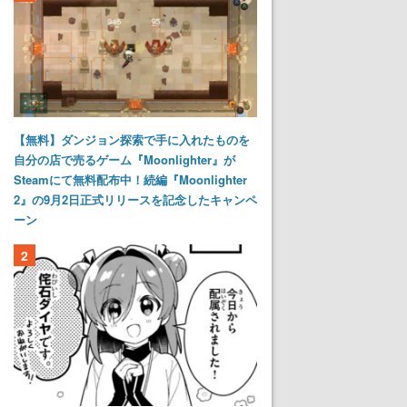
【無料】ダンジョン探索で手に入れたものを
自分の店で売るゲーム『Moonlighter』が
Steamにて無料配布中！続編『Moonlighter
2』の9月2日正式リリースを記念したキャンペ
ーン
2