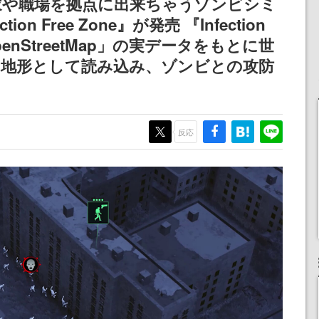
家や職場を拠点に出来ちゃうゾンビシミ
n Free Zone』が発売 『Infection
OpenStreetMap」の実データをもとに世
を地形として読み込み、ゾンビとの攻防
反応