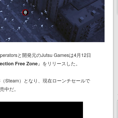
ratorsと開発元のJutsu Gamesは4月12日
』をリリースした。
fection Free Zone
（Steam）となり、現在ローンチセールで
販売中だ。