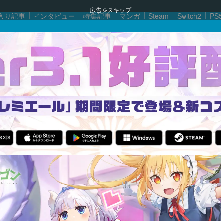
広告をスキップ
入り記事
インタビュー
特集記事
マンガ
Steam
Switch2
PS