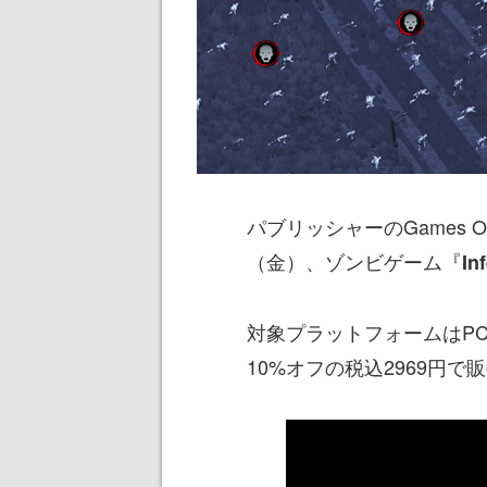
パブリッシャーのGames Ope
（金）、ゾンビゲーム『
In
対象プラットフォームはPC
10%オフの税込2969円で