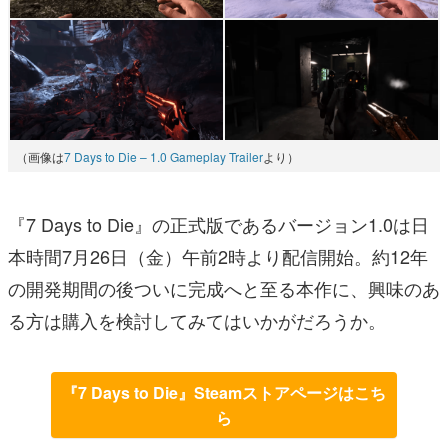
（画像は
7 Days to Die – 1.0 Gameplay Trailer
より）
『7 Days to Die』の正式版であるバージョン1.0は日
本時間7月26日（金）午前2時より配信開始。約12年
の開発期間の後ついに完成へと至る本作に、興味のあ
る方は購入を検討してみてはいかがだろうか。
『7 Days to Die』Steamストアページはこち
ら