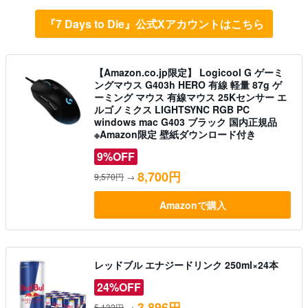
『7 Days to Die』公式Xアカウントはこちら
【Amazon.co.jp限定】 Logicool G ゲーミ
ングマウス G403h HERO 有線 軽量 87g ゲ
ーミング マウス 有線マウス 25Kセンサー エ
ルゴノミクス LIGHTSYNC RGB PC
windows mac G403 ブラック 国内正規品
※Amazon限定 壁紙ダウンロード付き
9%OFF
8,700円
9,570円
→
Amazonで購入
レッドブル エナジードリンク 250ml×24本
24%OFF
3,896円
5,132円
→