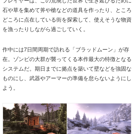
プレイヤーは、この荒廃した世界で生き延びるために
石や草を集めて斧や槍などの道具を作ったり、ところ
どころに点在している街を探索して、使えそうな物資
を漁ったりしながら過ごしていく。
作中には7日間周期で訪れる「ブラッドムーン」が存
在。ゾンビの大群が襲ってくる本作最大の特徴となる
システムだ。期日までに拠点を築いて壁などを強固な
ものにし、武器やアーマーの準備を怠らないようにし
よう。