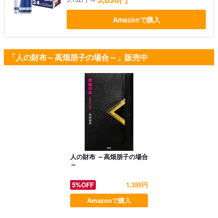
Amazonで購入
「人の財布～高畑朋子の場合～」販売中
人の財布 ～高畑朋子の場合
～
5%OFF
1,359円
Amazonで購入