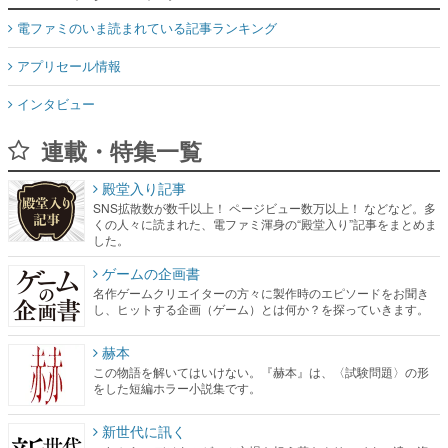
電ファミのいま読まれている記事ランキング
アプリセール情報
インタビュー
連載・特集一覧
殿堂入り記事
SNS拡散数が数千以上！ ページビュー数万以上！ などなど。多
くの人々に読まれた、電ファミ渾身の“殿堂入り”記事をまとめま
した。
ゲームの企画書
名作ゲームクリエイターの方々に製作時のエピソードをお聞き
し、ヒットする企画（ゲーム）とは何か？を探っていきます。
赫本
この物語を解いてはいけない。『赫本』は、〈試験問題〉の形
をした短編ホラー小説集です。
新世代に訊く