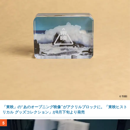
「東映」の“あのオープニング映像”がアクリルブロックに。「東映ヒスト
リカル グッズコレクション」が8月下旬より発売
5