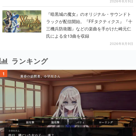
2026年8月9日
『暗黒城の魔女』のオリジナル・サウンドト
ラックが配信開始。『FFタクティクス』『十
三機兵防衛圏』などの楽曲を手がけた崎元仁
氏による全13曲を収録
2026年8月9日
ランキング
1