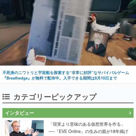
不死身のニワトリと宇宙船を探索する“非常に好評”なサバイバルゲーム
『Breathedge』が無料で配布中。入手できる期間は8月10日まで
カテゴリーピックアップ
インタビュー
「現実より意味のある仮想世界を作る」
──『EVE Online』の生みの親が18年掲げ