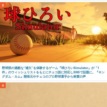
3
野球部の過酷な“補欠”を体験するゲーム『球ひろいSimulator』が「1
件」のウィッシュリストをもとにチェコ語に対応しSNSで話題に。『キン
グダム・カム』開発元やチェコのプロ野球選手から称賛の声
4