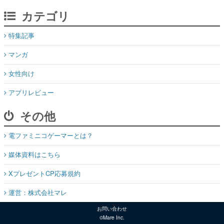
カテゴリ
特集記事
マンガ
女性向け
アプリレビュー
その他
電ファミニコゲーマーとは？
媒体資料はこちら
XプレゼントCP応募規約
運営：株式会社マレ
お問い合わせ
©Mare Inc.