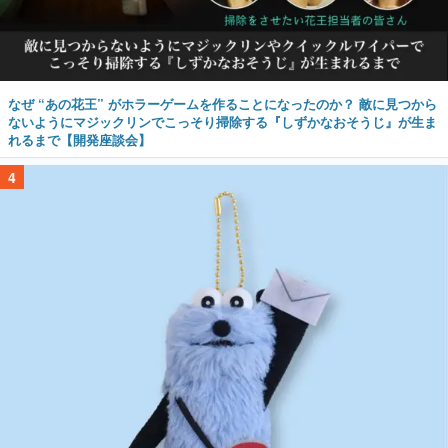
なぜ “あの花王” がホラーゲームを作ることになったのか？ 敵に見つから
ないようにマジックリンでこっそり掃除する『しずかなおそうじ』が生ま
れるまで【開発座談会】
4