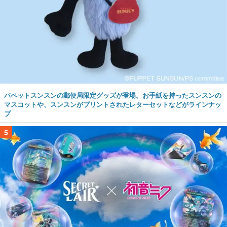
パペットスンスンの郵便局限定グッズが登場。お手紙を持ったスンスンの
マスコットや、スンスンがプリントされたレターセットなどがラインナッ
プ
5