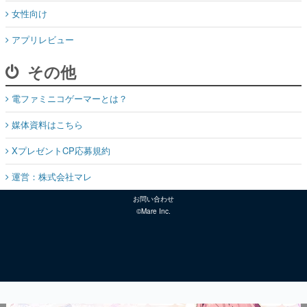
女性向け
アプリレビュー
その他
電ファミニコゲーマーとは？
媒体資料はこちら
XプレゼントCP応募規約
運営：株式会社マレ
お問い合わせ
©Mare Inc.