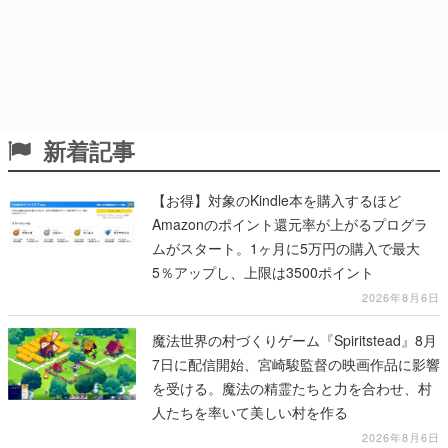
新着記事
【お得】対象のKindle本を購入するほど
Amazonのポイント還元率が上がるプログラ
ムがスタート。1ヶ月に5万円の購入で最大
5％アップし、上限は3500ポイント
2026年8月6日
魔法世界の村づくりゲーム『Spiritstead』8月
7日に配信開始、宮崎駿監督の映画作品に影響
を受ける。魔法の精霊たちと力を合わせ、村
人たちを率いて美しい村を作る
2026年8月6日