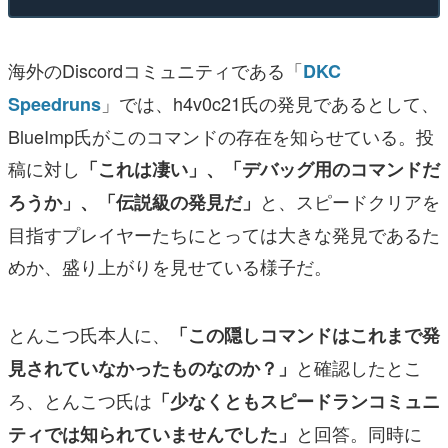
海外のDiscordコミュニティである「
DKC
」では、h4v0c21氏の発見であるとして、
Speedruns
BlueImp氏がこのコマンドの存在を知らせている。投
稿に対し
「これは凄い」、「デバッグ用のコマンドだ
と、スピードクリアを
ろうか」、「伝説級の発見だ」
目指すプレイヤーたちにとっては大きな発見であるた
めか、盛り上がりを見せている様子だ。
とんこつ氏本人に、
「この隠しコマンドはこれまで発
と確認したとこ
見されていなかったものなのか？」
ろ、とんこつ氏は
「少なくともスピードランコミュニ
と回答。同時に
ティでは知られていませんでした」