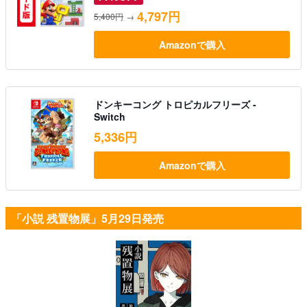
4,797円
5,400円
→
Amazonで購入
ドンキーコング トロピカルフリーズ -
Switch
5,336円
Amazonで購入
「小説 残置物展」5月29日発売