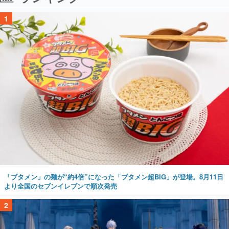
1
「ブタメン」の麺が“約4倍”になった「ブタメン超BIG」が登場。8月11日
より全国のセブンイレブンで順次発売
2