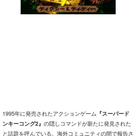
マンガ
女性向け
アプリレビュー
その他
電ファミニコゲーマーとは？
運営：株式会社マレ
1995年に発売されたアクションゲーム
『スーパード
の隠しコマンドが新たに発見された
ンキーコング2』
と話題を呼んでいる。海外コミュニティの間で報告さ