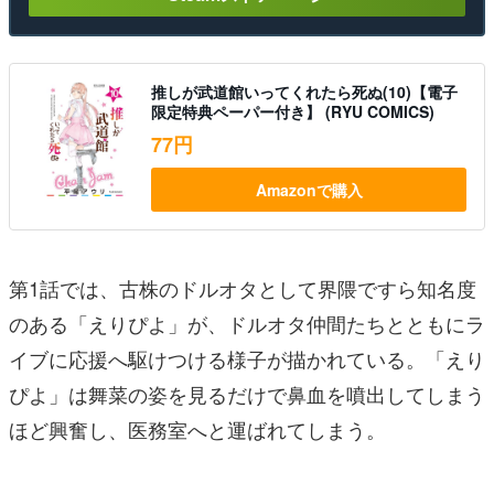
推しが武道館いってくれたら死ぬ(10)【電子
限定特典ペーパー付き】 (RYU COMICS)
77円
Amazonで購入
第1話では、古株のドルオタとして界隈ですら知名度
のある「えりぴよ」が、ドルオタ仲間たちとともにラ
イブに応援へ駆けつける様子が描かれている。「えり
ぴよ」は舞菜の姿を見るだけで鼻血を噴出してしまう
ほど興奮し、医務室へと運ばれてしまう。