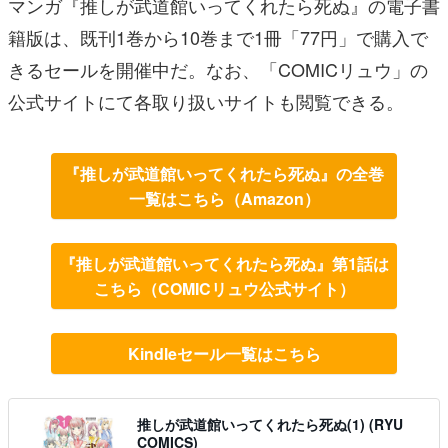
マンガ『推しが武道館いってくれたら死ぬ』の電子書
籍版は、既刊1巻から10巻まで1冊「77円」で購入で
きるセールを開催中だ。なお、「COMICリュウ」の
公式サイトにて各取り扱いサイトも閲覧できる。
『推しが武道館いってくれたら死ぬ』の全巻
一覧はこちら（Amazon）
『推しが武道館いってくれたら死ぬ』第1話は
こちら（COMICリュウ公式サイト）
Kindleセール一覧はこちら
推しが武道館いってくれたら死ぬ(1) (RYU
COMICS)