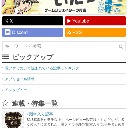
X
Youtube
Discord
RSS
ピックアップ
電ファミのいま読まれている記事ランキング
アプリセール情報
インタビュー
連載・特集一覧
殿堂入り記事
SNS拡散数が数千以上！ ページビュー数万以上！ などなど。多
くの人々に読まれた、電ファミ渾身の“殿堂入り”記事をまとめま