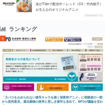
送がTVerで配信中！レッド（CV：竹内順子）
が主人公のオリジナルアニメ
2026年8月7日
ランキング
1
「タバコを止められない猫耳キャラを描く深夜枠アニメ」に視聴者の一部
から批判意見。違法薬物の使用と思しき描写も含めて、BPOが議論を交わ