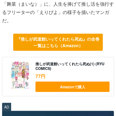
「舞菜（まいな）」に、人生を捧げて推し活を強行す
るフリーターの「えりぴよ」の様子を描いたマンガ
だ。
『推しが武道館いってくれたら死ぬ』の全巻
一覧はこちら（Amazon）
推しが武道館いってくれたら死ぬ(1) (RYU
COMICS)
77円
Amazonで購入
AD