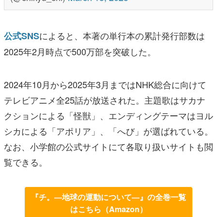
によると、本著の単行本の累計発行部数は
公式SNS
2025年2月時点で500万部を突破した。
2024年10月から2025年3月まではNHK総合に向けて
テレビアニメ全25話が放送された。主題歌はサカナ
クションによる「怪獣」、エンディングテーマはヨル
シカによる「アポリア」、「へび」が選ばれている。
なお、小学館の公式サイトにて各取り扱いサイトも閲
覧できる。
『チ。―地球の運動について―』の全巻一覧
はこちら（Amazon）