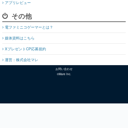
アプリレビュー
その他
電ファミニコゲーマーとは？
媒体資料はこちら
XプレゼントCP応募規約
運営：株式会社マレ
お問い合わせ
©Mare Inc.