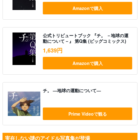
Amazonで購入
公式トリビュートブック 『チ。 －地球の運
動について－』 第Q集 (ビッグコミックス)
1,639円
Amazonで購入
チ。 ―地球の運動について―
Prime Videoで観る
実在しない謎のアイドル写真集が登場