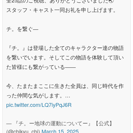
スタッフ・キャスト一同お礼を申し上げます。
チ。を繋ぐ―
『チ。』は登場した全てのキャラクター達の物語
を繋いでいます。そしてこの物語を体験して頂い
た皆様にも繋がっている――
今、たまたまここに生きた全員は、同じ時代を作
った仲間な気がします。…
pic.twitter.com/LQ7iyPqJ6R
— 『チ。ー地球の運動についてー』【公式】
(@chikyu_chi)
March 15, 2025