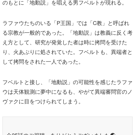
のもとに「地動説」を唱える男フベルトが現れる。
ラファウたちのいる「P王国」では「C教」と呼ばれ
る宗教が一般的であった。「地動説」は教義に反く考
え方として、研究が発覚した者は時に拷問を受けた
り、火あぶりに処されていた。フベルトも、異端者と
して拷問をされた一人であった。
フベルトと接し、「地動説」の可能性を感じたラファ
ウは天体観測に夢中になるも、やがて異端審問官のノ
ヴァクに目をつけられてしまう。
全25話のご視聴、ありがとうございました🌏