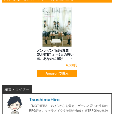
ノンレゾン 1st写真集 『
QUINTET 』 - 5人の思い
出、あなたに届け―― -
4,500円
Amazonで購入
編集・ライター
TsushimaHiro
『MOTHER2』でひらがなを覚え、ゲームと育った生粋の
RPG好き。キャラメイクや物語が分岐するTRPG的な体験