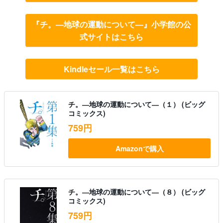
『チ。―地球の運動について―』小学館の公
式サイトはこちら
Kindleセール一覧はこちら
チ。―地球の運動について―（１） (ビッグ
コミックス)
759円
Amazonで購入
チ。―地球の運動について―（８） (ビッグ
コミックス)
759円