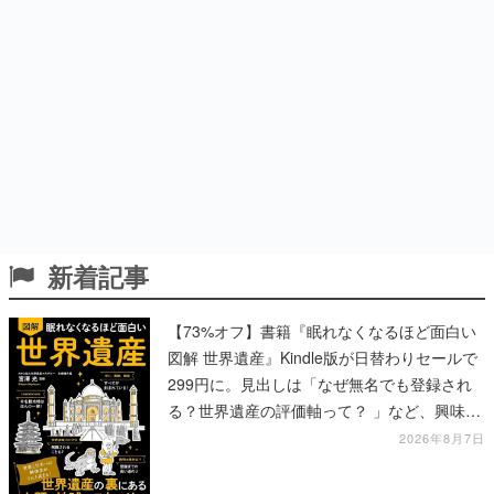
新着記事
【73%オフ】書籍『眠れなくなるほど面白い
図解 世界遺産』Kindle版が日替わりセールで
299円に。見出しは「なぜ無名でも登録され
る？世界遺産の評価軸って？ 」など、興味を
引くものが並ぶ
2026年8月7日