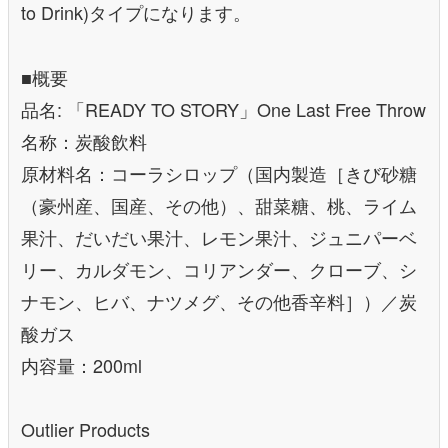
to Drink)タイプになります。
■概要
品名: 「READY TO STORY」One Last Free Throw
名称：炭酸飲料
原材料名：コーラシロップ（国内製造［きび砂糖
（豪州産、国産、その他）、甜菜糖、桃、ライム
果汁、だいだい果汁、レモン果汁、ジュニパーベ
リー、カルダモン、コリアンダー、クローブ、シ
ナモン、ヒバ、ナツメグ、その他香辛料］）／炭
酸ガス
内容量：200ml
Outlier Products