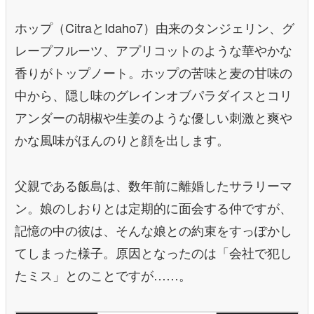
ホップ（CitraとIdaho7）由来のタンジェリン、グ
レープフルーツ、アプリコットのような華やかな
香りがトップノート。ホップの苦味と麦の甘味の
中から、隠し味のグレインオブパラダイスとコリ
アンダーの胡椒や生姜のような優しい刺激と爽や
かな風味がほんのりと顔を出します。
父親である飯島は、数年前に離婚したサラリーマ
ン。娘のしおりとは定期的に面会する仲ですが、
記憶の中の彼は、そんな娘との約束をすっぽかし
てしまった様子。原因となったのは「会社で犯し
たミス」とのことですが……。