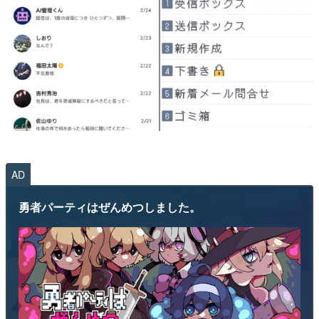
AD
勇者パーティはぜんめつしました。