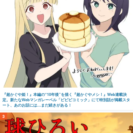
『超かぐや姫！』本編の“10年後”を描く『超かぐやメシ！』Web連載決
定。新たなWebマンガレーベル「ビビビコミック」にて特別話が掲載スタ
ート、あのお話には…まだ続きがある！
3