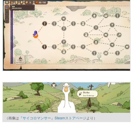
（画像は
『サイコロマンサー』Steamストアページ
より）