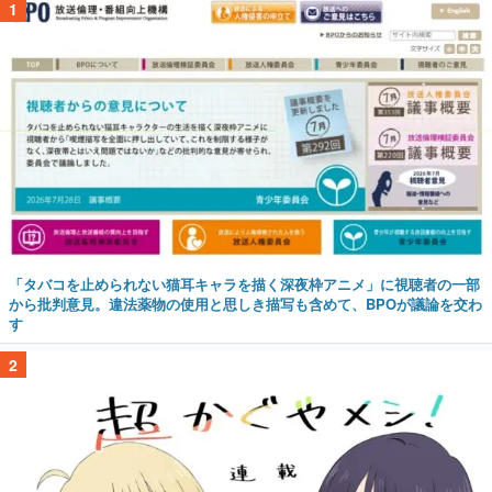
1
「タバコを止められない猫耳キャラを描く深夜枠アニメ」に視聴者の一部
から批判意見。違法薬物の使用と思しき描写も含めて、BPOが議論を交わ
す
2