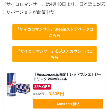
『サイコロマンサー』は4月18日より、日本語に対応
したバージョンが配信中だ。
『サイコロマンサー』Steamストアページは
こちら
『サイコロマンサー』公式Xアカウントはこ
ちら
【Amazon.co.jp限定】レッドブル エナジー
ドリンク 250mlx24本
35%OFF
3,336円
5,132円
→
Amazonで購入