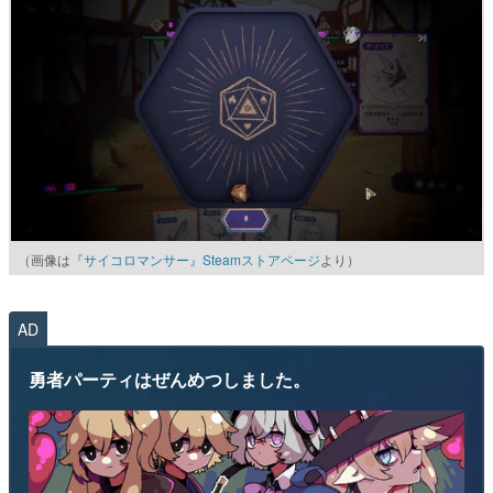
（画像は
『サイコロマンサー』Steamストアページ
より）
AD
勇者パーティはぜんめつしました。