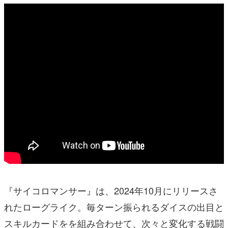
『サイコロマンサー』は、2024年10月にリリースさ
れたローグライク。毎ターン振られるダイスの出目と
スキルカードをを組み合わせて、次々と変化する戦闘