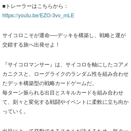
■トレーラーはこちらから：
https://youtu.be/EZO-3vv_mLE
サイコロこそが運命──デッキを構築し、戦略と運が
交錯する旅へ出発せよ！
『サイコロマンサー』は、サイコロを軸にしたコアメ
カニクスと、ローグライクのランダム性を組み合わせ
たデッキ構築型の戦略カードゲームだ。
毎ターン振られる出目とスキルカードを組み合わせ
て、刻々と変化する戦闘やイベントに柔軟に立ち向か
っていく。
出目によって発動できるスキルが決まるため、毎ター