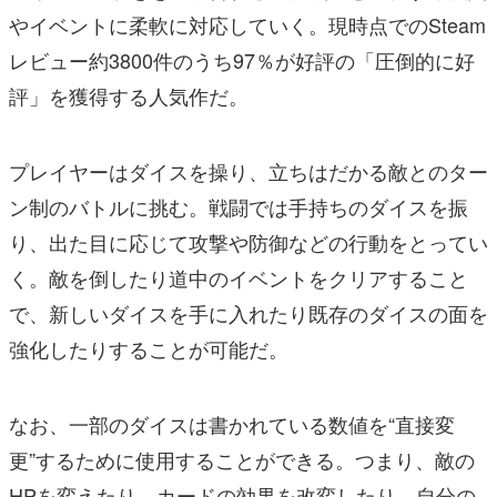
やイベントに柔軟に対応していく。現時点でのSteam
レビュー約3800件のうち97％が好評の「圧倒的に好
評」を獲得する人気作だ。
プレイヤーはダイスを操り、立ちはだかる敵とのター
ン制のバトルに挑む。戦闘では手持ちのダイスを振
り、出た目に応じて攻撃や防御などの行動をとってい
く。敵を倒したり道中のイベントをクリアすること
で、新しいダイスを手に入れたり既存のダイスの面を
強化したりすることが可能だ。
なお、一部のダイスは書かれている数値を“直接変
更”するために使用することができる。つまり、敵の
HPを変えたり、カードの効果を改変したり、自分の