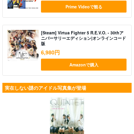
Prime Videoで観る
[Steam] Virtua Fighter 5 R.E.V.O. - 30thア
ニバーサリーエディション|オンラインコード
版
6,980円
Amazonで購入
実在しない謎のアイドル写真集が登場