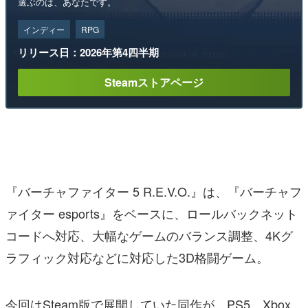
選ぶのは、あなたです。
インディー
RPG
リリース日：2026年第4四半期
Steamストアページ
『バーチャファイター 5 R.E.V.O.』は、『バーチャフ
ァイター esports』をベースに、ロールバックネット
コードへ対応、大幅なゲームのバランス調整、4Kグ
ラフィック対応などに対応した3D格闘ゲーム。
今回はSteam版で展開していた同作が、PS5、Xbox