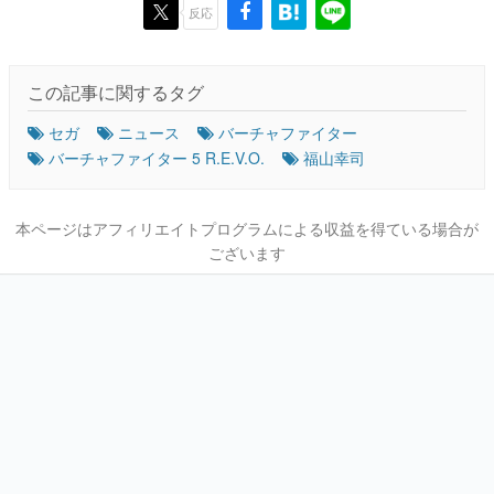
反応
この記事に関するタグ
セガ
ニュース
バーチャファイター
バーチャファイター 5 R.E.V.O.
福山幸司
本ページはアフィリエイトプログラムによる収益を得ている場合が
ございます