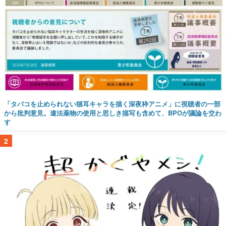
「タバコを止められない猫耳キャラを描く深夜枠アニメ」に視聴者の一部
から批判意見。違法薬物の使用と思しき描写も含めて、BPOが議論を交わ
す
2