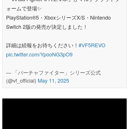
ォームで登場✨
PlayStation®5・XboxシリーズX/S・Nintendo
Switch 2版の発売が決定しました！
詳細は続報をお待ちください！
#VF5REVO
pic.twitter.com/YpooNG3pO9
— 「バーチャファイター」シリーズ公式
(@vf_official)
May 11, 2025