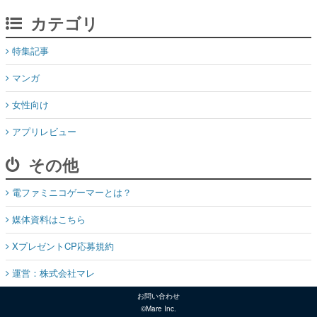
カテゴリ
特集記事
マンガ
女性向け
アプリレビュー
その他
電ファミニコゲーマーとは？
媒体資料はこちら
XプレゼントCP応募規約
運営：株式会社マレ
お問い合わせ
©Mare Inc.