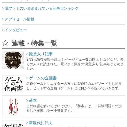
電ファミのいま読まれている記事ランキング
アプリセール情報
インタビュー
連載・特集一覧
殿堂入り記事
SNS拡散数が数千以上！ ページビュー数万以上！ などなど。多
くの人々に読まれた、電ファミ渾身の“殿堂入り”記事をまとめま
した。
ゲームの企画書
名作ゲームクリエイターの方々に製作時のエピソードをお聞き
し、ヒットする企画（ゲーム）とは何か？を探っていきます。
赫本
この物語を解いてはいけない。『赫本』は、〈試験問題〉の形
をした短編ホラー小説集です。
新世代に訊く