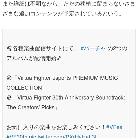
また詳細は不明ながら、ただの移植に留まらないさま
ざまな追加コンテンツが予定されているという。
🎧各種楽曲配信サイトにて、
#バーチャ
の2つの
アルバムが配信開始🎵
💿「Virtua Fighter esports PREMIUM MUSIC
COLLECTION」
💿「Virtua Fighter 30th Anniversary Soundtrack:
The Creators' Picks」
お気に入りの楽曲をお楽しみください！
#VFes
#VF30th
pic.twitter.com/PXrHvHaL3I