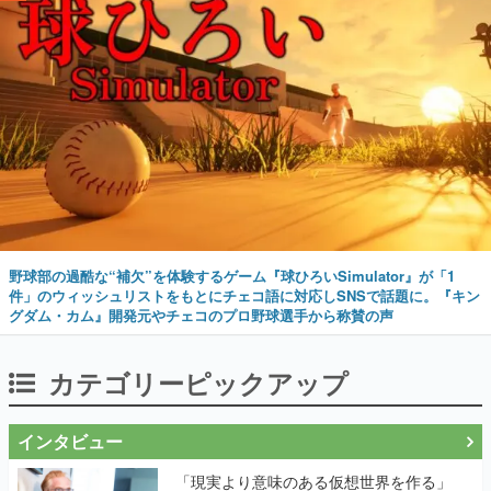
野球部の過酷な“補欠”を体験するゲーム『球ひろいSimulator』が「1
件」のウィッシュリストをもとにチェコ語に対応しSNSで話題に。『キン
グダム・カム』開発元やチェコのプロ野球選手から称賛の声
カテゴリーピックアップ
インタビュー
「現実より意味のある仮想世界を作る」