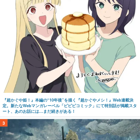
『超かぐや姫！』本編の“10年後”を描く『超かぐやメシ！』Web連載決
定。新たなWebマンガレーベル「ビビビコミック」にて特別話が掲載スタ
ート、あのお話には…まだ続きがある！
3