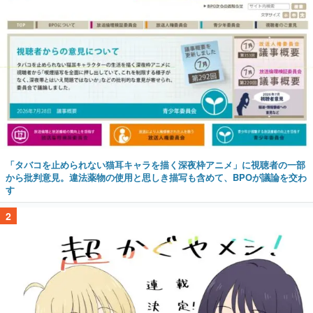
「タバコを止められない猫耳キャラを描く深夜枠アニメ」に視聴者の一部
から批判意見。違法薬物の使用と思しき描写も含めて、BPOが議論を交わ
す
2