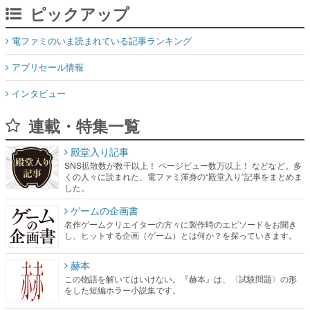
ピックアップ
電ファミのいま読まれている記事ランキング
アプリセール情報
インタビュー
連載・特集一覧
殿堂入り記事
SNS拡散数が数千以上！ ページビュー数万以上！ などなど。多
くの人々に読まれた、電ファミ渾身の“殿堂入り”記事をまとめま
した。
ゲームの企画書
名作ゲームクリエイターの方々に製作時のエピソードをお聞き
し、ヒットする企画（ゲーム）とは何か？を探っていきます。
赫本
この物語を解いてはいけない。『赫本』は、〈試験問題〉の形
をした短編ホラー小説集です。