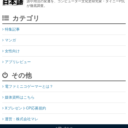
源や用法の変遷を、コンピューター文化史研究家・タイニーP氏
が徹底調査。
カテゴリ
特集記事
マンガ
女性向け
アプリレビュー
その他
電ファミニコゲーマーとは？
媒体資料はこちら
XプレゼントCP応募規約
運営：株式会社マレ