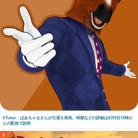
VTuber・ばあちゃるさんが引退を発表。時期などの詳細は8月9日15時か
らの配信で説明
5