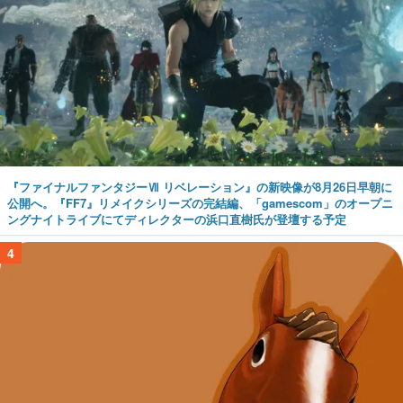
『ファイナルファンタジーⅦ リベレーション』の新映像が8月26日早朝に
公開へ。『FF7』リメイクシリーズの完結編、「gamescom」のオープニ
ングナイトライブにてディレクターの浜口直樹氏が登壇する予定
4