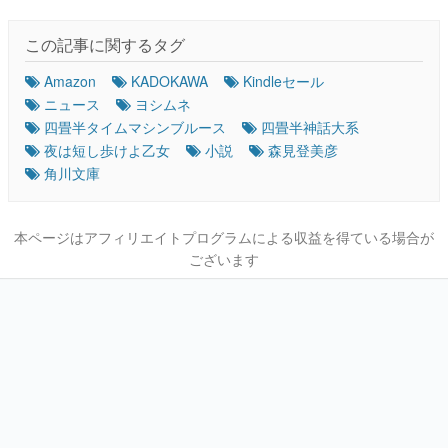
この記事に関するタグ
Amazon
KADOKAWA
Kindleセール
ニュース
ヨシムネ
四畳半タイムマシンブルース
四畳半神話大系
夜は短し歩けよ乙女
小説
森見登美彦
角川文庫
本ページはアフィリエイトプログラムによる収益を得ている場合が
ございます