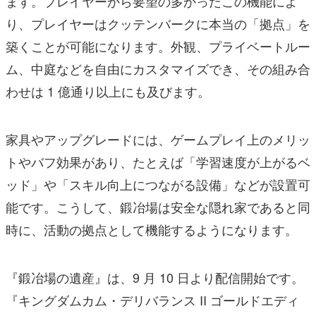
ます。プレイヤーから要望の多かったこの機能によ
り、プレイヤーはクッテンバークに本当の「拠点」を
築くことが可能になります。外観、プライベートルー
ム、中庭などを自由にカスタマイズでき、その組み合
わせは 1 億通り以上にも及びます。
家具やアップグレードには、ゲームプレイ上のメリッ
トやバフ効果があり、たとえば「学習速度が上がるベ
ッド」や「スキル向上につながる設備」などが設置可
能です。こうして、鍛冶場は安全な隠れ家であると同
時に、活動の拠点として機能するようになります。
『鍛冶場の遺産』は、9 月 10 日より配信開始です。
『キングダムカム・デリバランス II ゴールドエディ