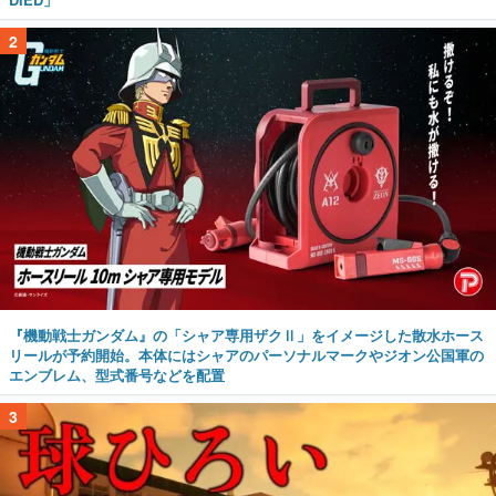
2
『機動戦士ガンダム』の「シャア専用ザクⅡ」をイメージした散水ホース
リールが予約開始。本体にはシャアのパーソナルマークやジオン公国軍の
エンブレム、型式番号などを配置
3