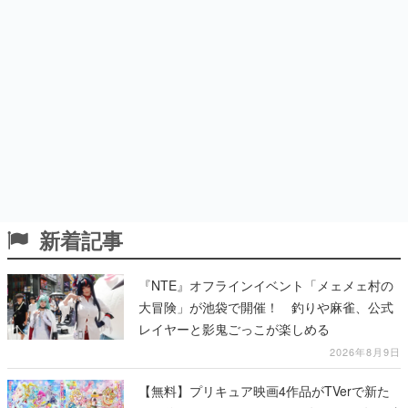
新着記事
『NTE』オフラインイベント「メェメェ村の
大冒険」が池袋で開催！ 釣りや麻雀、公式
レイヤーと影鬼ごっこが楽しめる
2026年8月9日
【無料】プリキュア映画4作品がTVerで新た