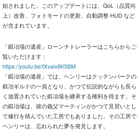
始されました。このアップデートには、QoL（品質向
上）改善、フォトモードの更新、自動調整 HUD など
が含まれています。
「鍛冶場の遺産」ローンチトレーラーはこちらからご
覧いただけます：
https://youtu.be/fXvaix8K5BM
「鍛冶場の遺産」では、ヘンリーはクッテンバークの
鍛冶ギルドの一員となり、かつて伝説的ながらも長ら
く放置されていた鍛冶場を継承する権利を得ます。そ
の鍛冶場は、彼の義父マーティンがかつて見習いとし
て修行を積んでいた工房でもありました。その工房で
ヘンリーは、忘れられた夢を発見します。