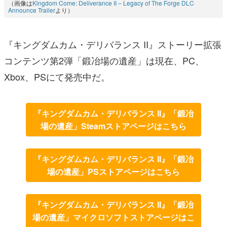
（画像は
Kingdom Come: Deliverance II – Legacy of The Forge DLC
Announce Trailer
より）
『キングダムカム・デリバランス II』ストーリー拡張
コンテンツ第2弾「鍛冶場の遺産」は現在、PC、
Xbox、PSにて発売中だ。
『キングダムカム・デリバランス II』「鍛冶
場の遺産」Steamストアページはこちら
『キングダムカム・デリバランス II』「鍛冶
場の遺産」PSストアページはこちら
『キングダムカム・デリバランス II』「鍛冶
場の遺産」マイクロソフトストアページはこ