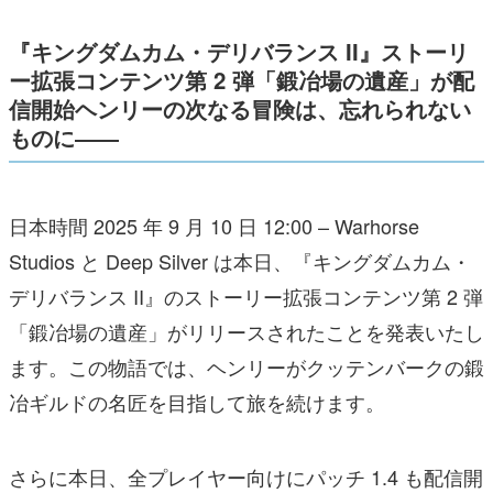
『キングダムカム・デリバランス II』ストーリ
ー拡張コンテンツ第 2 弾「鍛冶場の遺産」が配
信開始ヘンリーの次なる冒険は、忘れられない
ものに――
日本時間 2025 年 9 月 10 日 12:00 – Warhorse
Studios と Deep Silver は本日、『キングダムカム・
デリバランス II』のストーリー拡張コンテンツ第 2 弾
「鍛冶場の遺産」がリリースされたことを発表いたし
ます。この物語では、ヘンリーがクッテンバークの鍛
冶ギルドの名匠を目指して旅を続けます。
さらに本日、全プレイヤー向けにパッチ 1.4 も配信開