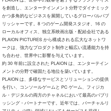
を創造し、エンターテインメント分野でダイナミック
かつ多角的なビジネスを展開しているグローバルパブ
リッシャーです。8 つのゲーム開発スタジオ、16 の
ローカルオフィス、独立系映画出版・配給会社である
PLAION PICTURES から構成される広大なネットワ
ークは、強力なプロダクト制作と幅広い流通能力を持
ち合わせ、世界中に影響を与えています。
約 30 年前に設立された PLAION は、エンターテイン
メントの分野で確固たる地位を築いています。
PLAION は、多様なサービスとソリューションの提供
を行い、コンソールゲームと PC ゲーム、フィジカ
ル・デジタルの両方のチャネルにおいて最高のパブリ
ッシング・パートナーです。近年では、バーチャルリ
アリティ（VR）領域においてもサービスを提供し、