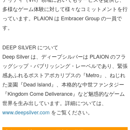
多様なゲーム体験に対して様々なコミットメントを行
っています。PLAION は Embracer Group の一員で
す。
DEEP SILVER について
Deep Silver は、ディープシルバーは PLAION のフラ
ッグシップ・パブリッシング・レーベルであり、緊張
感あふれるポストアポカリプスの『Metro』、ねじれ
た楽園『Dead Island』、本格的な中世ファンタジー
『Kingdom Come Deliverance』など魅惑的なゲーム
世界を生み出しています。詳細については、
www.deepsilver.com
をご覧ください。