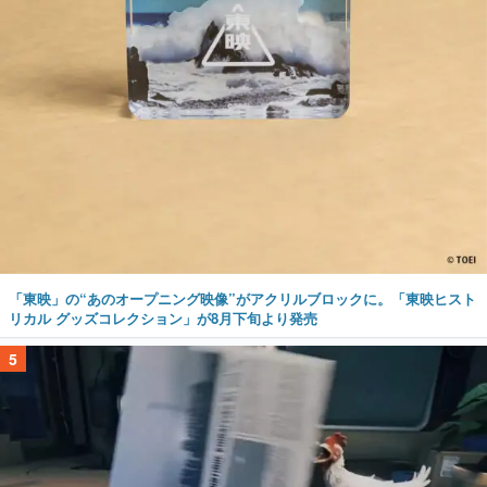
「東映」の“あのオープニング映像”がアクリルブロックに。「東映ヒスト
リカル グッズコレクション」が8月下旬より発売
5