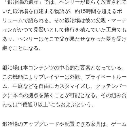
「鍛冶場の遺産」では、ヘンリーが長らく放置されて
いた鍛冶場を再建する物語が、約15時間を超えるボ
リュームで語られる。その鍛冶場は彼の父親・マーテ
ィンがかつて見習いとして修行を積んでいた工房でも
あり、ヘンリーはそこで父が果たせなかった夢を受け
継ぐことになる。
鍛冶場は本コンテンツの中心的な要素となっている。
この機能によりプレイヤーは外観、プライベートルー
ム、中庭などを自由にカスタマイズし、クッテンバー
クに本当の拠点を築くことが可能となる。その組み合
わせは“1億通り以上”にもおよぶという。
鍛冶場のアップグレードや配置できる家具は、ゲーム