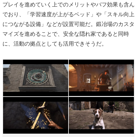
プレイを進めていく上でのメリットやバフ効果も含ん
でおり、「学習速度が上がるベッド」や「スキル向上
につながる設備」などが設置可能だ。鍛冶場のカスタ
マイズを進めることで、安全な隠れ家であると同時
に、活動の拠点としても活用できそうだ。