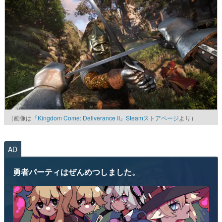
（画像は
『Kingdom Come: Deliverance II』Steamストアページ
より）
AD
勇者パーティはぜんめつしました。