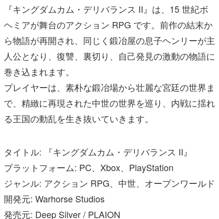
『キングダムカム・デリバランス II』は、15 世紀ボ
ヘミアが舞台のアクション RPG です。前作の結末か
ら物語が再開され、同じく鍛冶屋の息子ヘンリーが主
人公となり、復讐、裏切り、自己発見の激動の物語に
巻き込まれます。
プレイヤーは、素朴な鍛冶場から壮麗な宮廷の世界ま
で、精緻に再現された中世の世界を巡り、内戦に揺れ
る王国の動乱を生き抜いていきます。
タイトル: 『キングダムカム・デリバランス II』
プラットフォーム: PC、Xbox、PlayStation
ジャンル: アクション RPG、中世、オープンワールド
開発元: Warhorse Studios
発売元: Deep Silver / PLAION