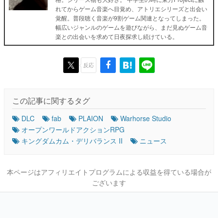
れてからゲーム音楽へ目覚め、アトリエシリーズと出会い
覚醒。普段聴く音楽が9割ゲーム関連となってしまった。
幅広いジャンルのゲームを遊びながら、まだ見ぬゲーム音
楽との出会いを求めて日夜探求し続けている。
反応
この記事に関するタグ
DLC
fab
PLAION
Warhorse Studio
オープンワールドアクションRPG
キングダムカム・デリバランス II
ニュース
本ページはアフィリエイトプログラムによる収益を得ている場合が
ございます