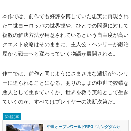
本作では、前作でも好評を博していた忠実に再現され
た中世ヨーロッパの世界観や、ひとつの問題に対して
複数の解決方法が用意されているという自由度が高い
クエスト攻略はそのままに、主人公・ヘンリーが鍛冶
屋から戦士へと変わっていく物語が展開される。
作中では、前作と同じようにさまざまな選択がヘンリ
ーに迫られることになる。ありのままの中世で狡猾な
悪人として生きていくか、世界を救う英雄として生き
ていくのか、すべてはプレイヤーの決断次第だ。
関連記事
中世オープンワールドRPG『キングダムカ