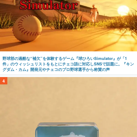
野球部の過酷な“補欠”を体験するゲーム『球ひろいSimulator』が「1
件」のウィッシュリストをもとにチェコ語に対応しSNSで話題に。『キン
グダム・カム』開発元やチェコのプロ野球選手から称賛の声
4