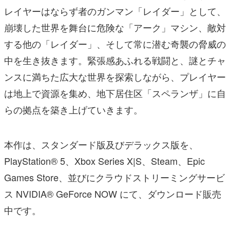
レイヤーはならず者のガンマン「レイダー」として、
崩壊した世界を舞台に危険な「アーク」マシン、敵対
する他の「レイダー」、そして常に潜む奇襲の脅威の
中を生き抜きます。緊張感あふれる戦闘と、謎とチャ
ンスに満ちた広大な世界を探索しながら、プレイヤー
は地上で資源を集め、地下居住区「スペランザ」に自
らの拠点を築き上げていきます。
本作は、スタンダード版及びデラックス版を、
PlayStation® 5、Xbox Series X|S、Steam、Epic
Games Store、並びにクラウドストリーミングサービ
ス NVIDIA® GeForce NOW にて、ダウンロード販売
中です。