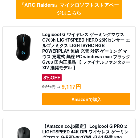
『ARC Raiders』マイクロソフトストアペー
ジはこちら
Logicool G ワイヤレス ゲーミングマウス
G703h LIGHTSPEED HERO 25Kセンサー エ
ルゴノミクス LIGHTSYNC RGB
POWERPLAY 無線 充電 対応 ゲーミング マ
ウス 充電式 無線 PC windows mac ブラック
G703 国内正規品 【 ファイナルファンタジー
XIV 推奨モデル 】
8%OFF
9,117円
9,864円
→
Amazonで購入
【Amazon.co.jp限定】 Logicool G PRO 2
LIGHTSPEED 44K DPI ワイヤレス ゲーミン
グマウス G-PPD-002XWL-BKd 軽量 80g