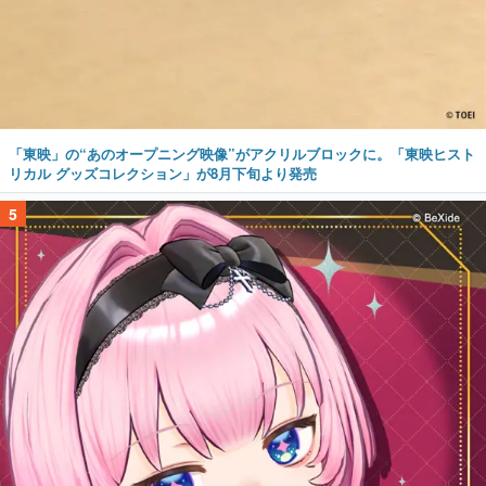
「東映」の“あのオープニング映像”がアクリルブロックに。「東映ヒスト
リカル グッズコレクション」が8月下旬より発売
5