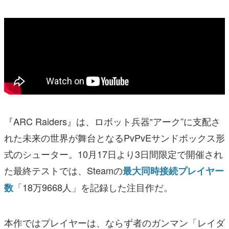
『ARC Raiders』は、ロボット兵器‟アーク”に支配さ
れた未来の世界が舞台となるPvPvEサンドボックス形
式のシューター。10月17日より3日間限定で開催され
た最終テストでは、Steamの
最大同時接続プレイヤー
「18万9668人」を記録した注目作だ。
数
本作ではプレイヤーは、ならず者のガンマン「レイダ