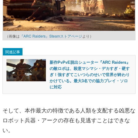
（画像は
『ARC Raiders』Steamストアページ
より）
関連記事
新作PvPvE脱出シューター『ARC Raiders』
の敵ロボは、殺意マシマシ・デカすぎ・硬す
ぎ！強すぎてこいつらのせいで世界が終わり
かけている。最大3名での協力プレイ・ソロ
に対応
そして、本作最大の特徴である人類を支配する凶悪な
ロボット兵器・アークの存在も見逃すことはできな
い。