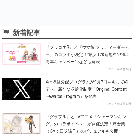
新着記事
『プリコネR』と『ウマ娘 プリティーダービ
ー』のコラボが決定！“最大170連無料”の8.5
周年キャンペーンなども発表
2026年8月8日
Xの収益分配プログラムが9月7日をもって終
了へ。新たな収益化制度「Original Content
Rewards Program」を発表
2026年8月8日
『グラブル』とTVアニメ『シャーマンキン
グ』のコラボイベントが開催決定！麻倉葉
（CV：日笠陽子）のビジュアルも公開