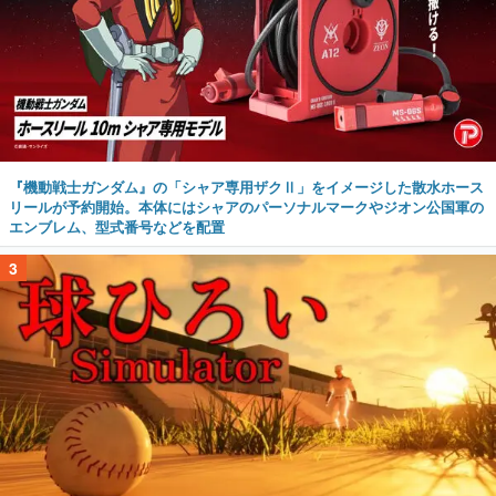
『機動戦士ガンダム』の「シャア専用ザクⅡ」をイメージした散水ホース
リールが予約開始。本体にはシャアのパーソナルマークやジオン公国軍の
エンブレム、型式番号などを配置
3