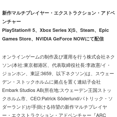
新作マルチプレイヤー・エクストラクション・アドベ
ンチャー
PlayStation® 5、Xbox Series X|S、Steam、Epic
Games Store、NVIDIA GeForce NOWにて配信
オンラインゲームの制作及び運用を行う株式会社ネク
ソン(本社:東京都港区、代表取締役社長:李政憲/イ・
ジョンホン、東証:3659、以下ネクソン)は、スウェー
デン・ストックホルムに拠点を置く連結子会社
Embark Studios AB(所在地:スウェーデン王国ストッ
クホルム市、CEO:Patrick Söderlund/パトリック・ソ
ダーランド)が手掛ける待望の新作マルチプレイヤ
ー・エクストラクション・アドベンチャー『ARC