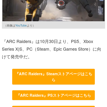
（画像は
YouTube
より）
『ARC Raiders』は10月30日より、PS5、Xbox
Series X|S、PC（Steam、Epic Games Store）に向
けて発売中だ。
『ARC Raiders』Steamストアページはこち
ら
『ARC Raiders』PSストアページはこちら