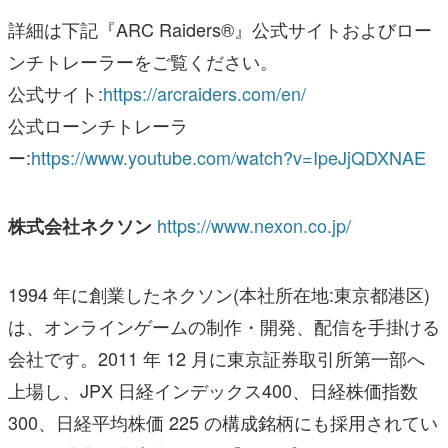
詳細は下記『ARC Raiders®』公式サイトおよびロー
ンチトレーラーをご覧ください。
公式サイト:
https://arcraiders.com/en/
公式ローンチトレーラ
ー:
https://www.youtube.com/watch?v=IpeJjQDXNAE
https://www.nexon.co.jp/
株式会社ネクソン
1994 年に創業したネクソン(本社所在地:東京都港区)
は、オンラインゲームの制作・開発、配信を手掛ける
会社です。2011 年 12 月に東京証券取引所第一部へ
上場し、JPX 日経インデックス400、日経株価指数
300、日経平均株価 225 の構成銘柄にも採用されてい