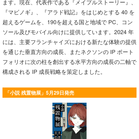
ます。現在、代表作である『メイプルストーリー』、
『マビノギ』、『アラド戦記』をはじめとする 40 を
超えるゲームを、190を超える国と地域で PC、コン
ソール及びモバイル向けに提供しています。2024 年
には、主要フランチャイズにおける新たな体験の提供
を通じた垂直方向の成長、またネクソンの IP ポート
フォリオに次の柱を創出する水平方向の成長の二軸で
構成される IP 成長戦略を策定しました。
「小説 残置物展」5月29日発売