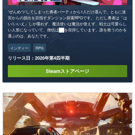
“ぜんめつ”してしまった勇者パーティから1人だけ選んで、ともに迷
宮からの脱出を目指すダンジョン探索RPGです。 ただし勇者は「は
い/いいえ」しか喋れず、魔法使いは魔法が使えず、戦士は可愛らし
い人形になっていて、僧侶は██を崇拝しています。誰を救うのかを
選ぶのは、あなたです。
インディー
RPG
リリース日：2026年第4四半期
Steamストアページ