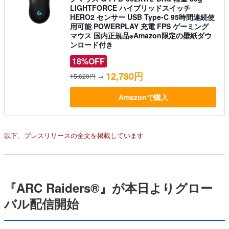
LIGHTFORCE ハイブリッドスイッチ
HERO2 センサー USB Type-C 95時間連続使
用可能 POWERPLAY 充電 FPS ゲーミング
マウス 国内正規品※Amazon限定の壁紙ダウ
ンロード付き
18%OFF
12,780円
15,620円
→
Amazonで購入
以下、プレスリリースの全文を掲載しています
『ARC Raiders®』が本日よりグロー
バル配信開始