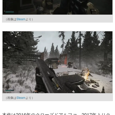
（画像は
Steam
より）
（画像は
Steam
より）
本作は2016年のクローズドアルファ、2017年よりク