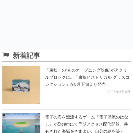
新着記事
「東映」の“あのオープニング映像”がアクリ
ルブロックに。「東映ヒストリカル グッズコ
レクション」が8月下旬より発売
2026年8月6日
電子の海を漂流するゲーム『電子漂流のはな
し』がSteamにて早期アクセス配信開始。共
有された海域をさまよい、自分の島を築く