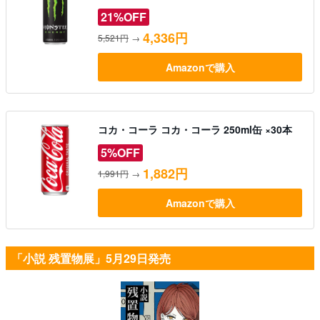
21%OFF
4,336円
5,521円
→
Amazonで購入
コカ・コーラ コカ・コーラ 250ml缶 ×30本
5%OFF
1,882円
1,991円
→
Amazonで購入
「小説 残置物展」5月29日発売