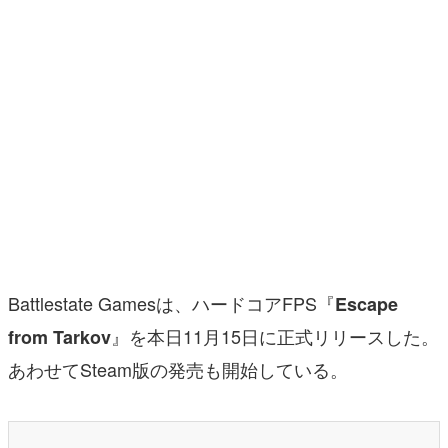
マンガ
女性向け
アプリレビュー
その他
電ファミニコゲーマーとは？
運営：株式会社マレ
Battlestate Gamesは、ハードコアFPS『
Escape
』を本日11月15日に正式リリースした。
from Tarkov
あわせてSteam版の発売も開始している。