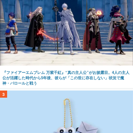
『ファイアーエムブレム 万紫千紅』“真の主人公”がお披露目。4人の主人
公が活躍した時代から5年後、彼らが「この世に存在しない」状況で魔
神・バロールと戦う
3