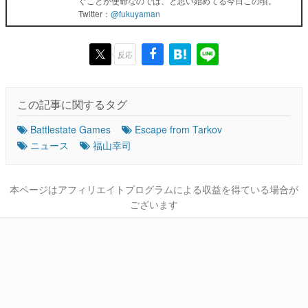
ぐことが使命なのでは、と思い始めてる今日この頃。
Twitter：
@fukuyaman
反応
この記事に関するタグ
Battlestate Games
Escape from Tarkov
ニュース
福山幸司
本ページはアフィリエイトプログラムによる収益を得ている場合が
ございます