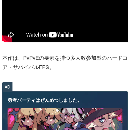
本作は、PvPvEの要素を持つ多人数参加型のハードコ
ア・サバイバルFPS。
AD
勇者パーティはぜんめつしました。