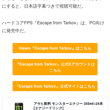
にすると、日本語字幕つきで視聴可能だ。
ハードコアFPS『Escape from Tarkov』は、PC向け
に発売中だ。
Steam『Escape from Tarkov』はこちら
『Escape from Tarkov』公式Xアカウントは
こちら
『Escape from Tarkov』公式サイトはこちら
アサヒ飲料 モンスターエナジー 355ml×24本
[エナジードリンク]