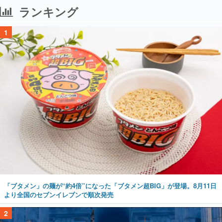
ランキング
1
「ブタメン」の麺が“約4倍”になった「ブタメン超BIG」が登場。8月11日
より全国のセブンイレブンで順次発売
2