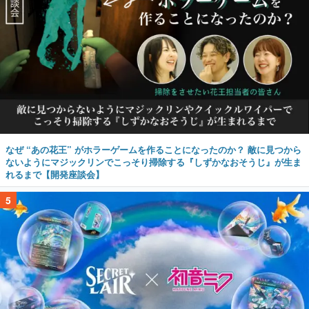
なぜ “あの花王” がホラーゲームを作ることになったのか？ 敵に見つから
ないようにマジックリンでこっそり掃除する『しずかなおそうじ』が生ま
れるまで【開発座談会】
5