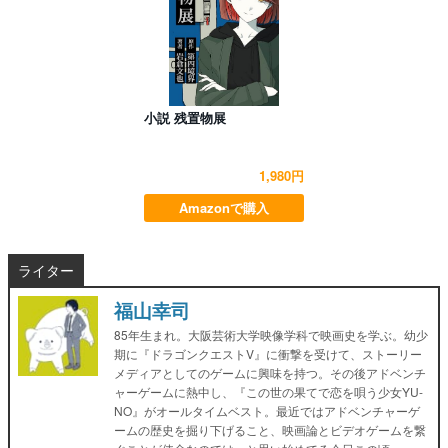
小説 残置物展
1,980円
Amazonで購入
ライター
福山幸司
85年生まれ。大阪芸術大学映像学科で映画史を学ぶ。幼少
期に『ドラゴンクエストV』に衝撃を受けて、ストーリー
メディアとしてのゲームに興味を持つ。その後アドベンチ
ャーゲームに熱中し、『この世の果てで恋を唄う少女YU-
NO』がオールタイムベスト。最近ではアドベンチャーゲ
ームの歴史を掘り下げること、映画論とビデオゲームを繋