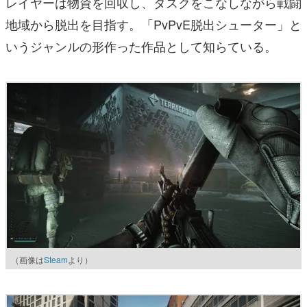
レイヤーは物資を回収し、タスクをこなしながら戦闘
地域から脱出を目指す。「PvPvE脱出シューター」と
いうジャンルの形作った作品として知らている。
（画像は
Steam
より）