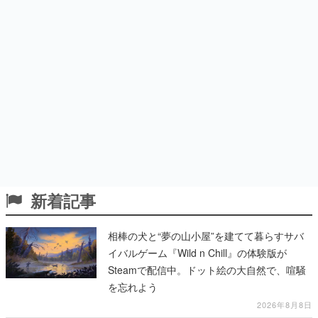
新着記事
相棒の犬と“夢の山小屋”を建てて暮らすサバ
イバルゲーム『Wild n Chill』の体験版が
Steamで配信中。ドット絵の大自然で、喧騒
を忘れよう
2026年8月8日