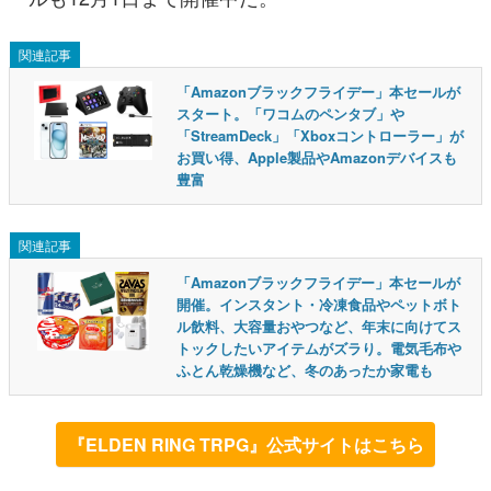
関連記事
「Amazonブラックフライデー」本セールが
スタート。「ワコムのペンタブ」や
「StreamDeck」「Xboxコントローラー」が
お買い得、Apple製品やAmazonデバイスも
豊富
関連記事
「Amazonブラックフライデー」本セールが
開催。インスタント・冷凍食品やペットボト
ル飲料、大容量おやつなど、年末に向けてス
トックしたいアイテムがズラり。電気毛布や
ふとん乾燥機など、冬のあったか家電も
『ELDEN RING TRPG』公式サイトはこちら