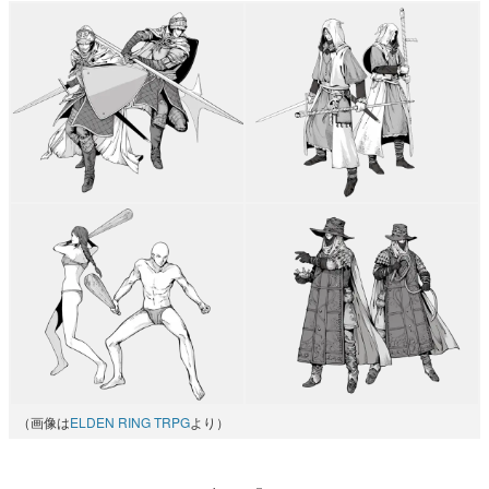
（画像は
ELDEN RING TRPG
より）