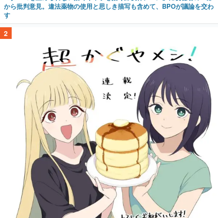
から批判意見。違法薬物の使用と思しき描写も含めて、BPOが議論を交わ
す
2