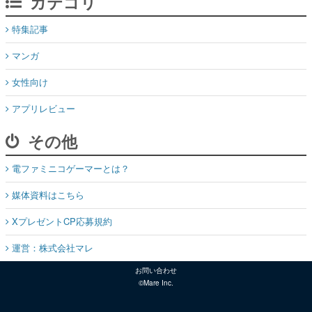
カテゴリ
特集記事
マンガ
女性向け
アプリレビュー
その他
電ファミニコゲーマーとは？
媒体資料はこちら
XプレゼントCP応募規約
運営：株式会社マレ
お問い合わせ
©Mare Inc.