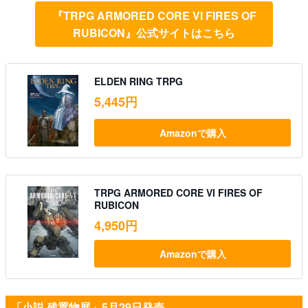
『TRPG ARMORED CORE VI FIRES OF
RUBICON』公式サイトはこちら
ELDEN RING TRPG
5,445円
Amazonで購入
TRPG ARMORED CORE VI FIRES OF
RUBICON
4,950円
Amazonで購入
「小説 残置物展」5月29日発売