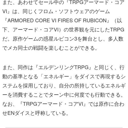
また、あわせてセール中の『TRPGアーマード・コア
VI』は、同じくフロム・ソフトウェアのゲーム
『ARMORED CORE VI FIRES OF RUBICON』（以
下、アーマード・コアVI）の世界観を元にしたTRPG
だ。原作ゲームの惑星ルビコン3を舞台とし、多人数
でメカ同士の戦闘を楽しむことができる。
また、同作は『エルデンリングTRPG』と同じく、行
動の基準となる「エネルギー」をダイスで再現するシ
ステムを採用しており、自分の所持しているエネルギ
ーを消費することでターン中に何度でも行動できる。
なお、『TRPGアーマード・コアVI』では原作に合わ
せENダイスと呼称している。