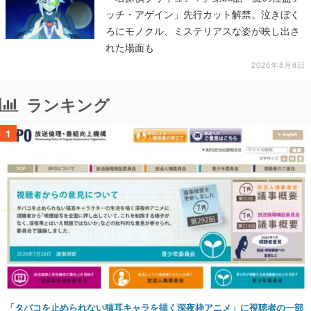
ッチ・アゲイン」先行カット解禁。泣きぼく
ろにモノクル、ミステリアスな姿が映し出さ
れた場面も
2026年8月8日
ランキング
1
「タバコを止められない猫耳キャラを描く深夜枠アニメ」に視聴者の一部