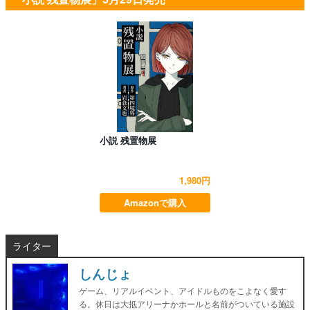
小説 残置物展
1,980円
Amazonで購入
ライター
しんじょ
ゲーム、リアルイベント、アイドルものをこよなく愛す
る。休日は大抵アリーナかホールと名前がついている施設