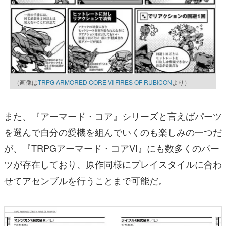
（画像は
TRPG ARMORED CORE VI FIRES OF RUBICON
より）
また、『アーマード・コア』シリーズと言えばパーツ
を選んで自分の愛機を組んでいくのも楽しみの一つだ
が、『TRPGアーマード・コアVI』にも数多くのパー
ツが存在しており、原作同様にプレイスタイルに合わ
せてアセンブルを行うことまで可能だ。