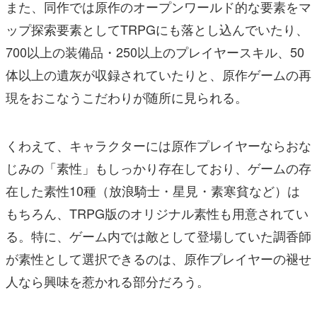
また、同作では原作のオープンワールド的な要素をマ
ップ探索要素としてTRPGにも落とし込んでいたり、
700以上の装備品・250以上のプレイヤースキル、50
体以上の遺灰が収録されていたりと、原作ゲームの再
現をおこなうこだわりが随所に見られる。
くわえて、キャラクターには原作プレイヤーならおな
じみの「素性」もしっかり存在しており、ゲームの存
在した素性10種（放浪騎士・星見・素寒貧など）は
もちろん、TRPG版のオリジナル素性も用意されてい
る。特に、ゲーム内では敵として登場していた調香師
が素性として選択できるのは、原作プレイヤーの褪せ
人なら興味を惹かれる部分だろう。