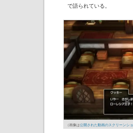
で語られている。
（画像は
公開された動画のスクリーンシ