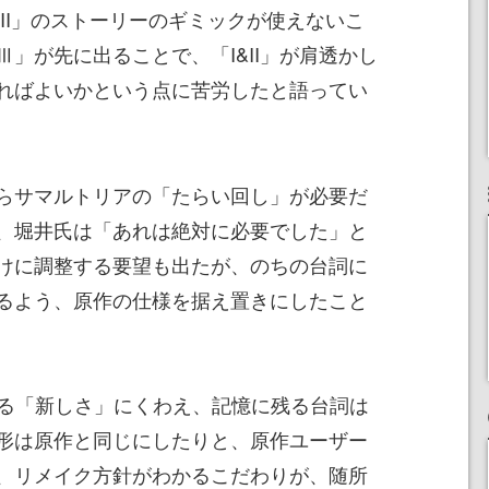
II」のストーリーのギミックが使えないこ
」が先に出ることで、「I&II」が肩透かし
ればよいかという点に苦労したと語ってい
らサマルトリアの「たらい回し」が必要だ
、堀井氏は「あれは絶対に必要でした」と
けに調整する要望も出たが、のちの台詞に
るよう、原作の仕様を据え置きにしたこと
よる「新しさ」にくわえ、記憶に残る台詞は
形は原作と同じにしたりと、原作ユーザー
、リメイク方針がわかるこだわりが、随所