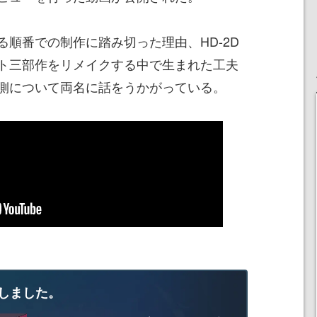
順番での制作に踏み切った理由、HD-2D
ト三部作をリメイクする中で生まれた工夫
側について両名に話をうかがっている。
しました。