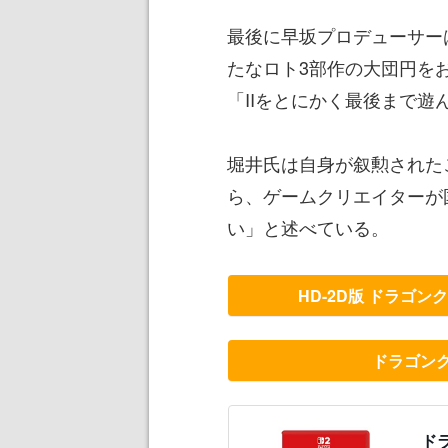
最後に早坂プロデューサー
たなロト3部作の大団円を
「IIをとにかく最後まで遊
堀井氏は自身が叙勲された
ら、ゲームクリエイターが
い」と述べている。
HD-2D版 ドラゴ
ドラゴン
ドラ