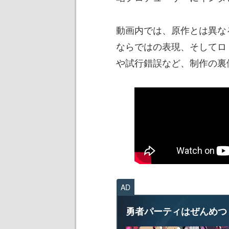
動画内では、原作とは異なる
ならではの表現、そしてロ
や試行錯誤など、制作の裏
AD
勇者パーティはぜんめつ