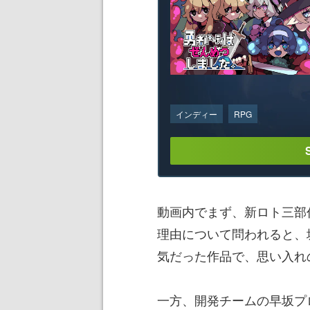
インディー
RPG
動画内でまず、新ロト三部作が
理由について問われると、堀
気だった作品で、思い入れ
一方、開発チームの早坂プ