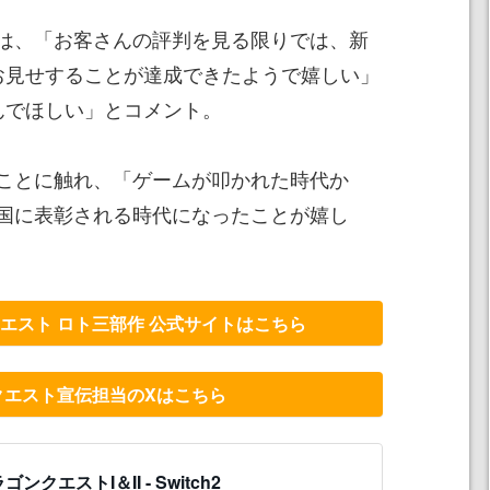
は、「お客さんの評判を見る限りでは、新
お見せすることが達成できたようで嬉しい」
んでほしい」とコメント。
ことに触れ、「ゲームが叩かれた時代か
国に表彰される時代になったことが嬉し
ンクエスト ロト三部作 公式サイトはこちら
クエスト宣伝担当のXはこちら
ゴンクエストI＆II - Switch2