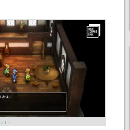
ョット
）