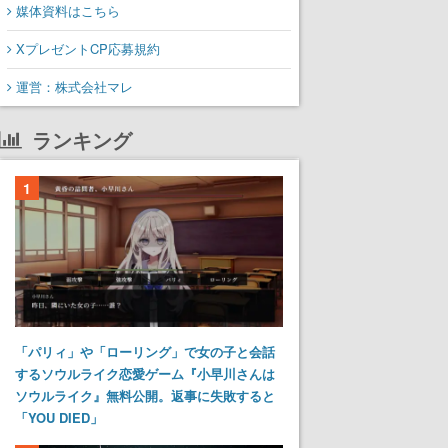
媒体資料はこちら
XプレゼントCP応募規約
運営：株式会社マレ
ランキング
1
「パリィ」や「ローリング」で女の子と会話
するソウルライク恋愛ゲーム『小早川さんは
ソウルライク』無料公開。返事に失敗すると
「YOU DIED」