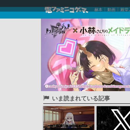
赫本
動画
殿堂
いま読まれている記事